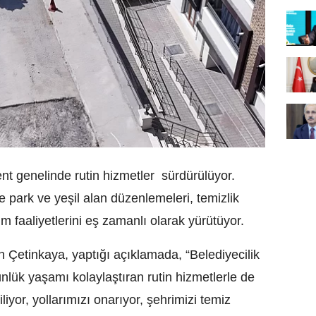
ent genelinde rutin hizmetler sürdürülüyor.
de park ve yeşil alan düzenlemeleri, temizlik
ım faaliyetlerini eş zamanlı olarak yürütüyor.
Çetinkaya, yaptığı açıklamada, “Belediyecilik
nlük yaşamı kolaylaştıran rutin hizmetlerle de
liyor, yollarımızı onarıyor, şehrimizi temiz