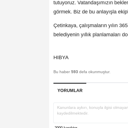
tutuyoruz. Vatandaşımızın beklent
görmek. Biz de bu anlayışla ekip
Çetinkaya, çalışmaların yılın 36
belediyenin yıllık planlamaları doğ
HIBYA
Bu haber
593
defa okunmuştur.
YORUMLAR