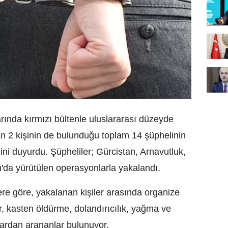
larında kırmızı bültenle uluslararası düzeyde
n 2 kişinin de bulunduğu toplam 14 şüphelinin
ğini duyurdu. Şüpheliler; Gürcistan, Arnavutluk,
da yürütülen operasyonlarla yakalandı.
lere göre, yakalanan kişiler arasında organize
ar, kasten öldürme, dolandırıcılık, yağma ve
lardan arananlar bulunuyor.