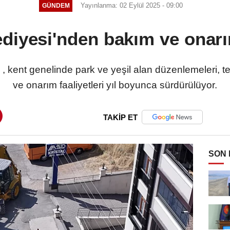
Yayınlanma: 02 Eylül 2025 - 09:00
GÜNDEM
diyesi'nden bakım ve onarı
, kent genelinde park ve yeşil alan düzenlemeleri, tem
ve onarım faaliyetleri yıl boyunca sürdürülüyor.
TAKİP ET
SON