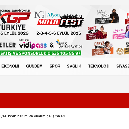
EKONOMİ
GÜNDEM
SPOR
SAĞLIK
TEKNOLOJİ
SİYAS
izlilik İlkeleri
yesi'nden bakım ve onarım çalışmaları