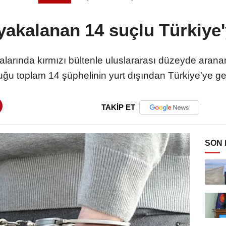
yakalanan 14 suçlu Türkiye'
 aralarında kırmızı bültenle uluslararası düzeyde ara
uğu toplam 14 şüphelinin yurt dışından Türkiye'ye geti
TAKİP ET
SON