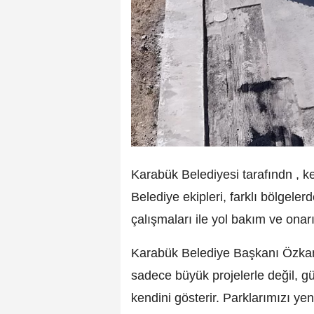
Karabük Belediyesi tarafındn , k
Belediye ekipleri, farklı bölgeler
çalışmaları ile yol bakım ve onar
Karabük Belediye Başkanı Özkan 
sadece büyük projelerle değil, gü
kendini gösterir. Parklarımızı yeni