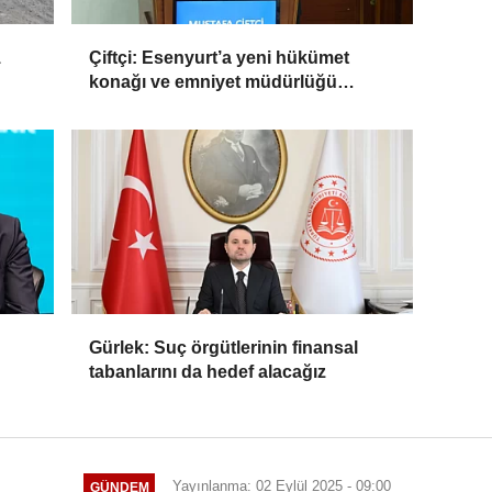
1
Çiftçi: Esenyurt’a yeni hükümet
konağı ve emniyet müdürlüğü
geliyor
Gürlek: Suç örgütlerinin finansal
tabanlarını da hedef alacağız
Yayınlanma: 02 Eylül 2025 - 09:00
GÜNDEM