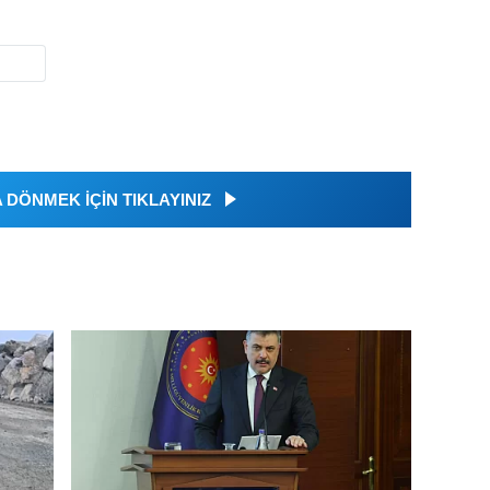
DÖNMEK İÇİN TIKLAYINIZ