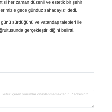
isi her zaman düzenli ve estetik bir şehir
lerimizle gece gündüz sahadayız” dedi.
5 günü sürdüğünü ve vatandaş talepleri ile
rultusunda gerçekleştirildiğini belirtti.