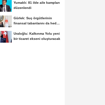
Yumaklı: 81 ilde aile kampları
düzenlendi
Gürlek: Suç örgütlerinin
finansal tabanlarını da hedef
alacağız
Uraloğlu: Kalkınma Yolu yeni
bir ticaret ekseni oluşturacak