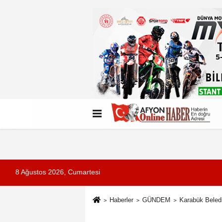
Künye
İletişim
Çerez Politikası
G
8 Ağustos 2026, Cumartesi
Haberler
GÜNDEM
Karabük Beledi