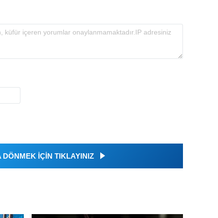
DÖNMEK İÇİN TIKLAYINIZ