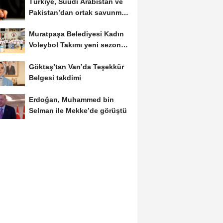
Türkiye, Suudi Arabistan ve
Pakistan’dan ortak savunma
anlaşması
Muratpaşa Belediyesi Kadın
Voleybol Takımı yeni sezona
hazırlanıyor
Göktaş’tan Van’da Teşekkür
Belgesi takdimi
Erdoğan, Muhammed bin
Selman ile Mekke’de görüştü