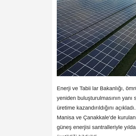
Enerji ve Tabii lar Bakanlığı, 
yeniden buluşturulmasının yanı sı
üretime kazandırıldığını açıkladı
Manisa ve Çanakkale’de kurulan
güneş enerjisi santralleriyle yıld