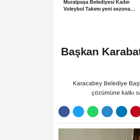
Muratpaşa Belediyesi Kadın
Voleybol Takımı yeni sezona
hazırlanıyor
Başkan Karabatı
Karacabey Belediye Başkan
çözümüne katkı sağl