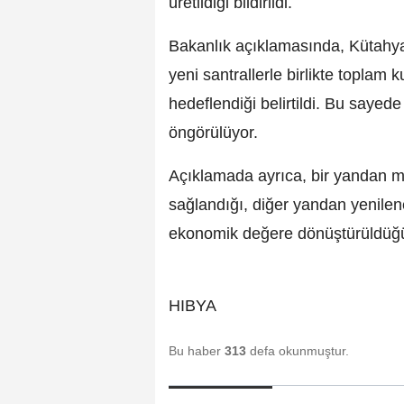
üretildiği bildirildi.
Bakanlık açıklamasında, Kütahy
yeni santrallerle birlikte toplam
hedeflendiği belirtildi. Bu sayede
öngörülüyor.
Açıklamada ayrıca, bir yandan mi
sağlandığı, diğer yandan yenilenebi
ekonomik değere dönüştürüldüğü
HIBYA
Bu haber
313
defa okunmuştur.