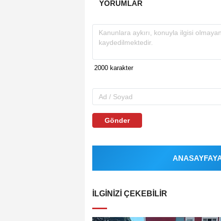
YORUMLAR
Gönder
ANASAYFAYA 
İLGINIZI ÇEKEBILIR