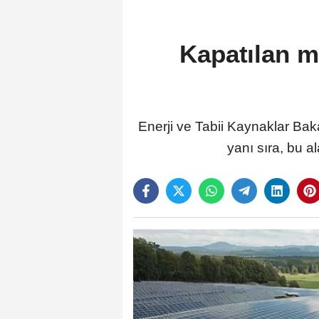
Kapatılan m
Enerji ve Tabii Kaynaklar Ba
yanı sıra, bu al