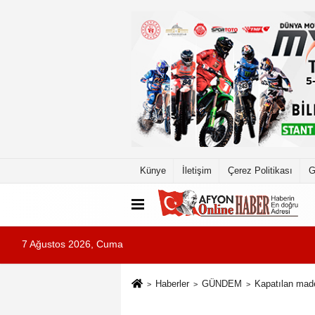
Künye
İletişim
Çerez Politikası
G
7 Ağustos 2026, Cuma
Haberler
GÜNDEM
Kapatılan made