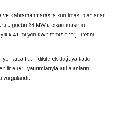
a ve Kahramanmaraş'ta kurulması planlanan
 kurulu gücün 24 MW’a çıkarılmasının
 yıllık 41 milyon kWh temiz enerji üretimi
lyonlarca fidan dikilerek doğaya katkı
lir enerji yatırımlarıyla atıl alanların
 vurgulandı.