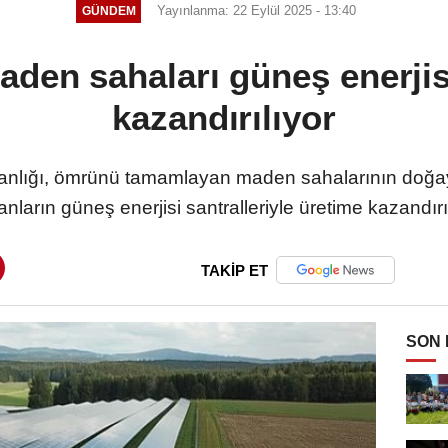
Yayınlanma: 22 Eylül 2025 - 13:40
GÜNDEM
aden sahaları güneş enerjis
kazandırılıyor
kanlığı, ömrünü tamamlayan maden sahalarının doğa
anların güneş enerjisi santralleriyle üretime kazandırı
TAKİP ET
SON