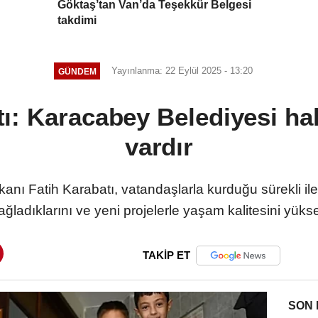
Göktaş’tan Van’da Teşekkür Belgesi
takdimi
Yayınlanma: 22 Eylül 2025 - 13:20
GÜNDEM
: Karacabey Belediyesi halk
vardır
ı Fatih Karabatı, vatandaşlarla kurduğu sürekli ilet
adıklarını ve yeni projelerle yaşam kalitesini yükselt
TAKİP ET
SON