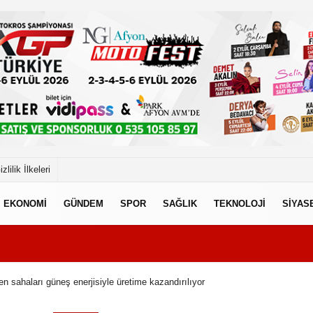
izlilik İlkeleri
EKONOMİ
GÜNDEM
SPOR
SAĞLIK
TEKNOLOJİ
SİYAS
n sahaları güneş enerjisiyle üretime kazandırılıyor