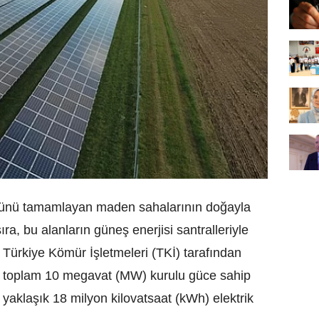
ömrünü tamamlayan maden sahalarının doğayla
ra, bu alanların güneş enerjisi santralleriyle
. Türkiye Kömür İşletmeleri (TKİ) tarafından
 toplam 10 megavat (MW) kurulu güce sahip
a yaklaşık 18 milyon kilovatsaat (kWh) elektrik