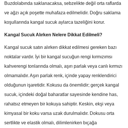
Buzdolabında saklanacaksa, sebzelikte değil orta raflarda
ve ağzı açık poşette muhafaza edilmelidir. Doğru saklama
koşullarında kangal sucuk aylarca tazeliğini korur.
Kangal Sucuk Alırken Nelere Dikkat Edilmeli?
Kangal sucuk satın alırken dikkat edilmesi gereken bazı
noktalar vardır. İyi bir kangal sucuğun rengi kırmızımsı
kahverengi tonlarında olmalı, aşırı parlak veya canlı kırmızı
olmamalıdır. Aşırı parlak renk, içinde yapay renklendirici
olduğunun işaretidir. Kokusu da önemlidir; gerçek kangal
sucuk, içindeki doğal baharatlar sayesinde kendine has,
rahatsız etmeyen bir kokuya sahiptir. Keskin, ekşi veya
kimyasal bir koku varsa uzak durulmalıdır. Dokusu orta
sertlikte ve elastik olmalı, dilimlenirken bıçağa