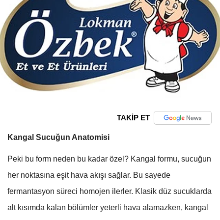
TAKİP ET
Kangal Sucuğun Anatomisi
Peki bu form neden bu kadar özel? Kangal formu, sucuğun
her noktasına eşit hava akışı sağlar. Bu sayede
fermantasyon süreci homojen ilerler. Klasik düz sucuklarda
alt kısımda kalan bölümler yeterli hava alamazken, kangal