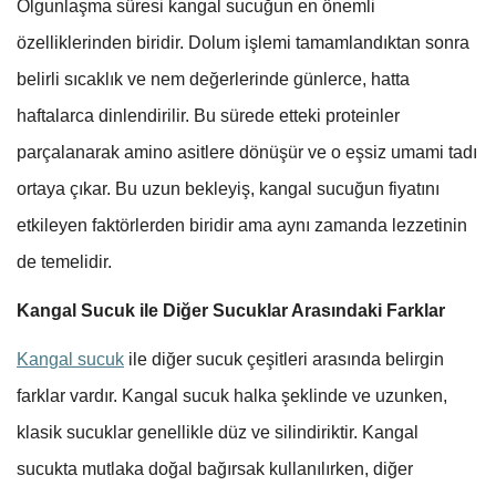
Olgunlaşma süresi kangal sucuğun en önemli
özelliklerinden biridir. Dolum işlemi tamamlandıktan sonra
belirli sıcaklık ve nem değerlerinde günlerce, hatta
haftalarca dinlendirilir. Bu sürede etteki proteinler
parçalanarak amino asitlere dönüşür ve o eşsiz umami tadı
ortaya çıkar. Bu uzun bekleyiş, kangal sucuğun fiyatını
etkileyen faktörlerden biridir ama aynı zamanda lezzetinin
de temelidir.
Kangal Sucuk ile Diğer Sucuklar Arasındaki Farklar
Kangal sucuk
ile diğer sucuk çeşitleri arasında belirgin
farklar vardır. Kangal sucuk halka şeklinde ve uzunken,
klasik sucuklar genellikle düz ve silindiriktir. Kangal
sucukta mutlaka doğal bağırsak kullanılırken, diğer