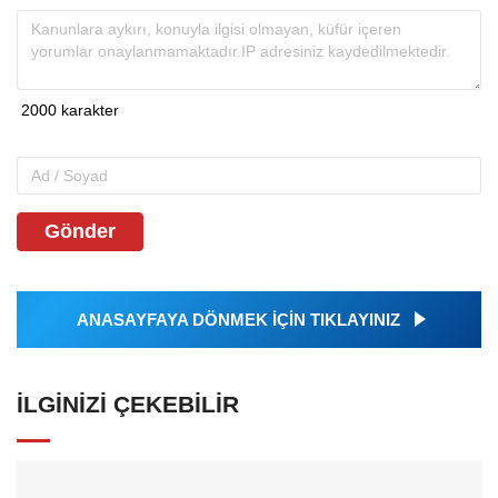
Gönder
ANASAYFAYA DÖNMEK İÇİN TIKLAYINIZ
İLGINIZI ÇEKEBILIR