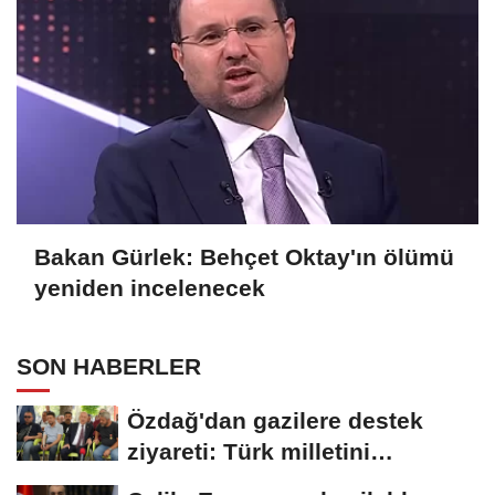
Bakan Gürlek: Behçet Oktay'ın ölümü
yeniden incelenecek
SON HABERLER
Özdağ'dan gazilere destek
ziyareti: Türk milletini
uyarmaya devam edeceğiz