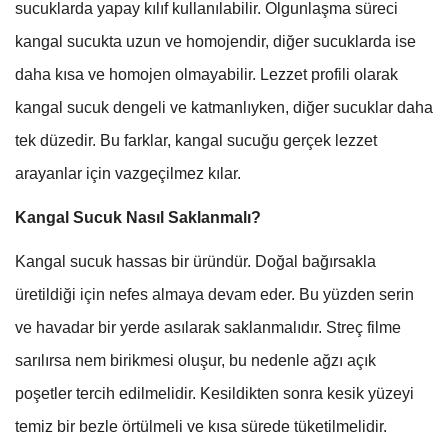
sucuklarda yapay kılıf kullanılabilir. Olgunlaşma süreci
kangal sucukta uzun ve homojendir, diğer sucuklarda ise
daha kısa ve homojen olmayabilir. Lezzet profili olarak
kangal sucuk dengeli ve katmanlıyken, diğer sucuklar daha
tek düzedir. Bu farklar, kangal sucuğu gerçek lezzet
arayanlar için vazgeçilmez kılar.
Kangal Sucuk Nasıl Saklanmalı?
Kangal sucuk hassas bir üründür. Doğal bağırsakla
üretildiği için nefes almaya devam eder. Bu yüzden serin
ve havadar bir yerde asılarak saklanmalıdır. Streç filme
sarılırsa nem birikmesi oluşur, bu nedenle ağzı açık
poşetler tercih edilmelidir. Kesildikten sonra kesik yüzeyi
temiz bir bezle örtülmeli ve kısa sürede tüketilmelidir.