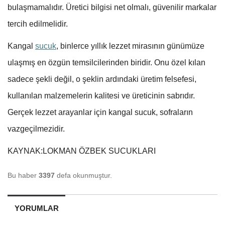
bulaşmamalıdır. Üretici bilgisi net olmalı, güvenilir markalar
tercih edilmelidir.
Kangal
sucuk
, binlerce yıllık lezzet mirasının günümüze
ulaşmış en özgün temsilcilerinden biridir. Onu özel kılan
sadece şekli değil, o şeklin ardındaki üretim felsefesi,
kullanılan malzemelerin kalitesi ve üreticinin sabrıdır.
Gerçek lezzet arayanlar için kangal sucuk, sofraların
vazgeçilmezidir.
KAYNAK:LOKMAN ÖZBEK SUCUKLARI
Bu haber
3397
defa okunmuştur.
YORUMLAR