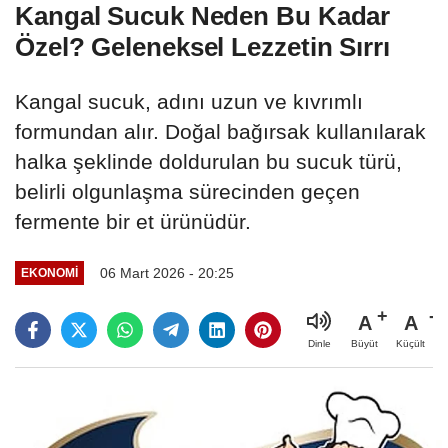
Kangal Sucuk Neden Bu Kadar
Özel? Geleneksel Lezzetin Sırrı
Kangal sucuk, adını uzun ve kıvrımlı
formundan alır. Doğal bağırsak kullanılarak
halka şeklinde doldurulan bu sucuk türü,
belirli olgunlaşma sürecinden geçen
fermente bir et ürünüdür.
06 Mart 2026 - 20:25
EKONOMİ
A
A
Büyüt
Küçült
Dinle