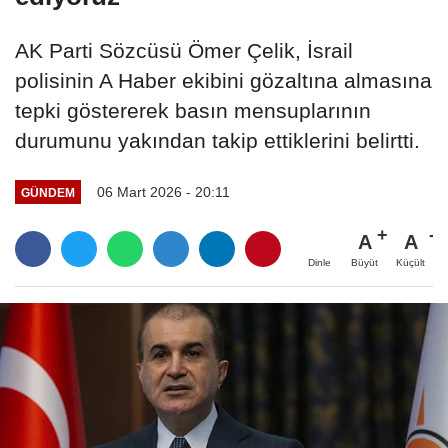
AK Parti Sözcüsü Ömer Çelik, İsrail
polisinin A Haber ekibini gözaltına almasına
tepki göstererek basın mensuplarının
durumunu yakından takip ettiklerini belirtti.
06 Mart 2026 - 20:11
GÜNDEM
A
A
Büyüt
Küçült
Dinle