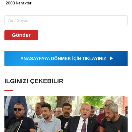
Gönder
ANASAYFAYA DÖNMEK İÇİN TIKLAYINIZ
İLGINIZI ÇEKEBILIR