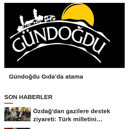
Gündoğdu Gıda'da atama
SON HABERLER
Özdağ'dan gazilere destek
ziyareti: Türk milletini
uyarmaya devam edeceğiz