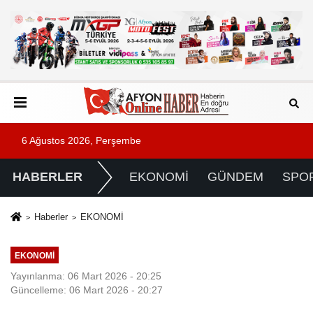
6 Ağustos 2026, Perşembe
HABERLER
EKONOMİ
GÜNDEM
SPO
Haberler
EKONOMİ
EKONOMİ
Yayınlanma: 06 Mart 2026 - 20:25
Güncelleme: 06 Mart 2026 - 20:27