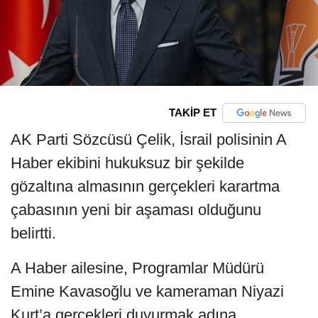
TAKİP ET
AK Parti Sözcüsü Çelik, İsrail polisinin A
Haber ekibini hukuksuz bir şekilde
gözaltına almasının gerçekleri karartma
çabasının yeni bir aşaması olduğunu
belirtti.
A Haber ailesine, Programlar Müdürü
Emine Kavasoğlu ve kameraman Niyazi
Kurt’a gerçekleri duyurmak adına