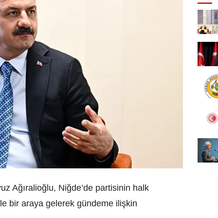
z Ağıralioğlu, Niğde’de partisinin halk
e bir araya gelerek gündeme ilişkin