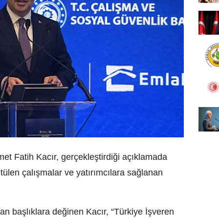
t Fatih Kacır, gerçekleştirdiği açıklamada
ütülen çalışmalar ve yatırımcılara sağlanan
lan başlıklara değinen Kacır, “Türkiye İşveren