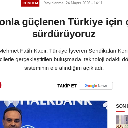
Yayınlanma: 24 Mayıs 2026 - 14:11
GÜNDEM
onla güçlenen Türkiye için 
sürdürüyoruz
Mehmet Fatih Kacır, Türkiye İşveren Sendikaları K
cilerle gerçekleştirilen buluşmada, teknoloji odaklı d
sisteminin ele alındığını açıkladı.
TAKİP ET
SON