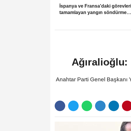
İspanya ve Fransa'daki görevleri
tamamlayan yangın söndürme
uçakları döndü
Ağıralioğlu:
Anahtar Parti Genel Başkanı Y