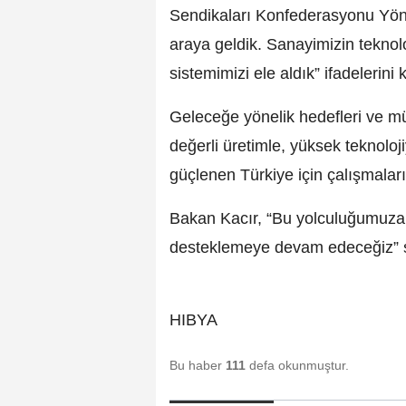
Sendikaları Konfederasyonu Yönet
araya geldik. Sanayimizin teknol
sistemimizi ele aldık” ifadelerini 
Geleceğe yönelik hedefleri ve m
değerli üretimle, yüksek teknoloji
güçlenen Türkiye için çalışmalar
Bakan Kacır, “Bu yolculuğumuza i
desteklemeye devam edeceğiz” sö
HIBYA
Bu haber
111
defa okunmuştur.