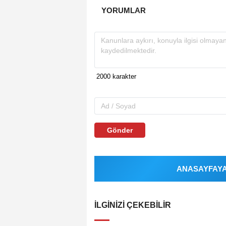
YORUMLAR
Gönder
ANASAYFAYA 
İLGINIZI ÇEKEBILIR