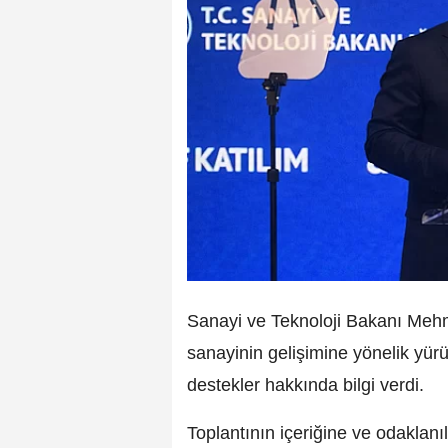
Sanayi ve Teknoloji Bakanı Mehme
sanayinin gelişimine yönelik yür
destekler hakkında bilgi verdi.
Toplantının içeriğine ve odaklanı