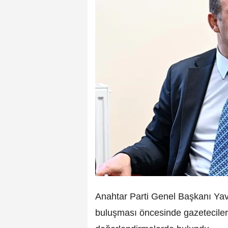
Anahtar Parti Genel Başkanı Yavu
buluşması öncesinde gazetecilerl