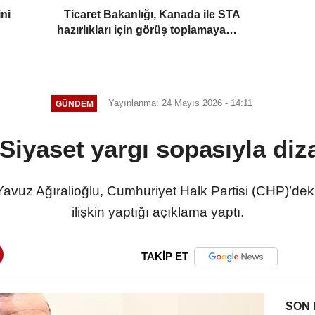
ni
Ticaret Bakanlığı, Kanada ile STA
hazırlıkları için görüş toplamaya
başladı
Yayınlanma: 24 Mayıs 2026 - 14:11
GÜNDEM
 Siyaset yargı sopasıyla di
avuz Ağıralioğlu, Cumhuriyet Halk Partisi (CHP)’deki 
ilişkin yaptığı açıklama yaptı.
TAKİP ET
SON