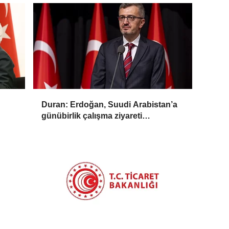
Duran: Erdoğan, Suudi Arabistan’a
günübirlik çalışma ziyareti
gerçekleştirecek