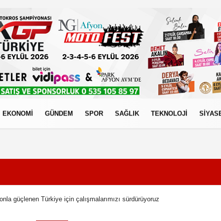
EKONOMİ
GÜNDEM
SPOR
SAĞLIK
TEKNOLOJİ
SİYAS
izlilik İlkeleri
onla güçlenen Türkiye için çalışmalarımızı sürdürüyoruz