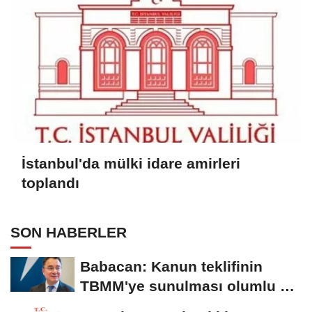
İstanbul'da mülki idare amirleri
toplandı
SON HABERLER
Babacan: Kanun teklifinin
TBMM'ye sunulması olumlu bir
aşama