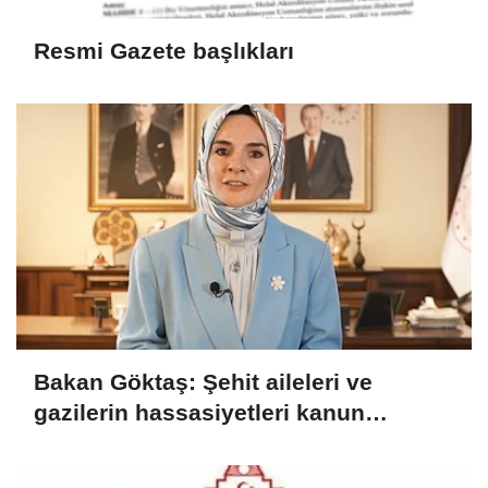
Resmi Gazete başlıkları
Bakan Göktaş: Şehit aileleri ve
gazilerin hassasiyetleri kanun
teklifinde gözetildi