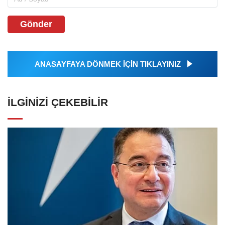
Gönder
ANASAYFAYA DÖNMEK İÇİN TIKLAYINIZ
İLGINIZI ÇEKEBILIR