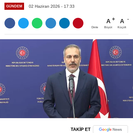
02 Haziran 2026 - 17:33
GÜNDEM
A
A
Büyüt
Küçült
Dinle
TAKİP ET