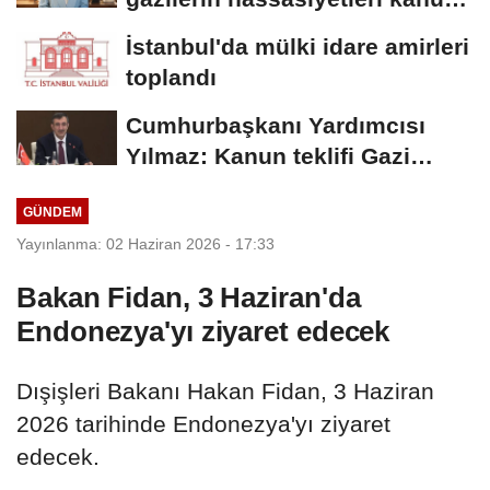
teklifinde...
İstanbul'da mülki idare amirleri
toplandı
Cumhurbaşkanı Yardımcısı
Yılmaz: Kanun teklifi Gazi
Meclis'e sunuldu
GÜNDEM
Yayınlanma: 02 Haziran 2026 - 17:33
Bakan Fidan, 3 Haziran'da
Endonezya'yı ziyaret edecek
Dışişleri Bakanı Hakan Fidan, 3 Haziran
2026 tarihinde Endonezya'yı ziyaret
edecek.