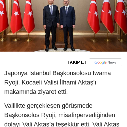
TAKİP ET
Japonya İstanbul Başkonsolosu Iwama
Ryoji, Kocaeli Valisi İlhami Aktaş’ı
makamında ziyaret etti.
Valilikte gerçekleşen görüşmede
Başkonsolos Ryoji, misafirperverliğinden
dolayı Vali Aktaş’a teşekkür etti. Vali Aktaş