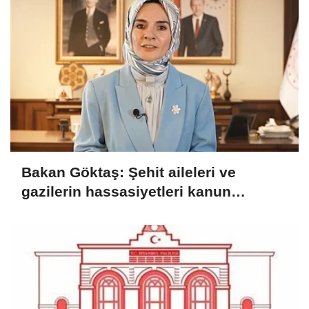
Bakan Göktaş: Şehit aileleri ve
gazilerin hassasiyetleri kanun
teklifinde gözetildi