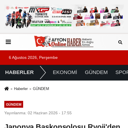
6 Ağustos 2026, Perşembe
HABERLER
EKONOMİ
GÜNDEM
SPO
Haberler
GÜNDEM
GÜNDEM
Yayınlanma: 02 Haziran 2026 - 17:55
Japonya Başkonsolosu Ryoji'den