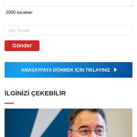
Gönder
ANASAYFAYA DÖNMEK İÇİN TIKLAYINIZ
İLGINIZI ÇEKEBILIR