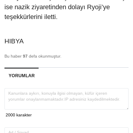
ise nazik ziyaretinden dolayı Ryoji’ye
teşekkürlerini iletti.
HIBYA
Bu haber
97
defa okunmuştur.
YORUMLAR