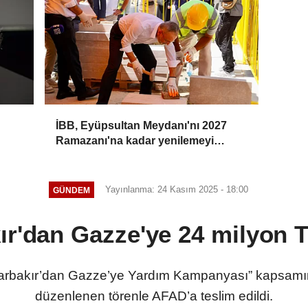
İBB, Eyüpsultan Meydanı'nı 2027
Ramazanı'na kadar yenilemeyi
hedefliyor
Yayınlanma: 24 Kasım 2025 - 18:00
GÜNDEM
ır'dan Gazze'ye 24 milyon 
 Diyarbakır’dan Gazze’ye Yardım Kampanyası” kapsamı
düzenlenen törenle AFAD’a teslim edildi.