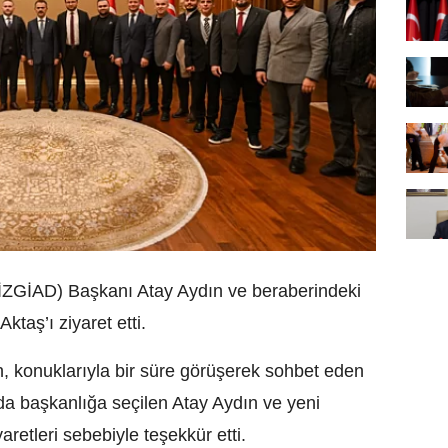
 (İZGİAD) Başkanı Atay Aydın ve beraberindeki
Aktaş’ı ziyaret etti.
an, konuklarıyla bir süre görüşerek sohbet eden
lda başkanlığa seçilen Atay Aydın ve yeni
yaretleri sebebiyle teşekkür etti.