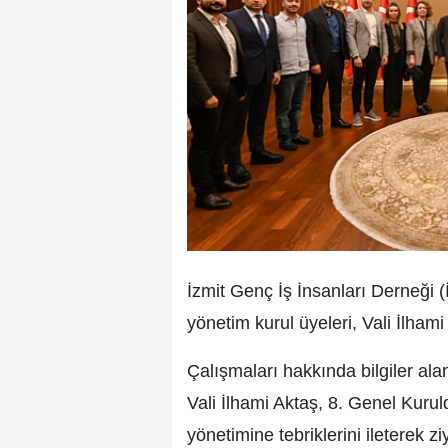
İzmit Genç İş İnsanları Derneği
yönetim kurul üyeleri, Vali İlhami 
Çalışmaları hakkında bilgiler al
Vali İlhami Aktaş, 8. Genel Kuru
yönetimine tebriklerini ileterek zi