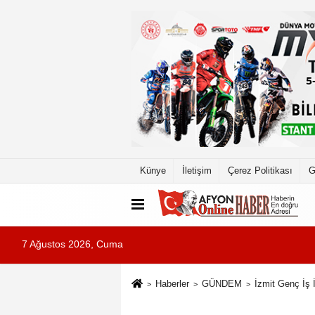
Künye
İletişim
Çerez Politikası
G
7 Ağustos 2026, Cuma
Haberler
GÜNDEM
İzmit Genç İş 