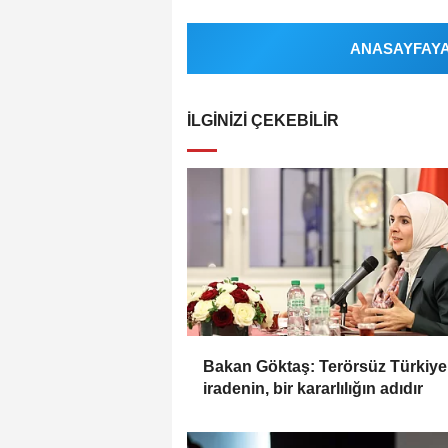
ANASAYFAYA 
İLGINIZI ÇEKEBILIR
Bakan Göktaş: Terörsüz Türkiye,
iradenin, bir kararlılığın adıdır