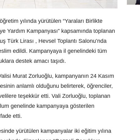
retim yılında yürütülen “Yaraları Birlikte
e’ye Yardım Kampanyası” kapsamında toplanan
ruş Türk Lirası , Hevsel Toplantı Salonu’nda
lim edildi. Kampanyaya il genelindeki tüm
uklara destek amacı taşıdı.
alisi Murat Zorluoğlu, kampanyanın 24 Kasım
inin anlamlı olduğunu belirterek, öğrenciler,
velilere teşekkür etti. Vali Zorluoğlu, toplanan
plum genelinde kampanyaya gösterilen
ade etti.
esinde yürütülen kampanyalar iki eğitim yılına