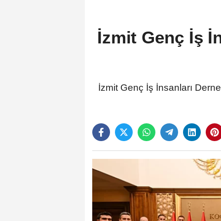
İzmit Genç İş İ
İzmit Genç İş İnsanları Derne