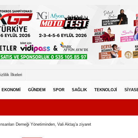
izlilik İlkeleri
EKONOMİ
GÜNDEM
SPOR
SAĞLIK
TEKNOLOJİ
SİYAS
İnsanları Derneği Yönetiminden, Vali Aktaş'a ziyaret