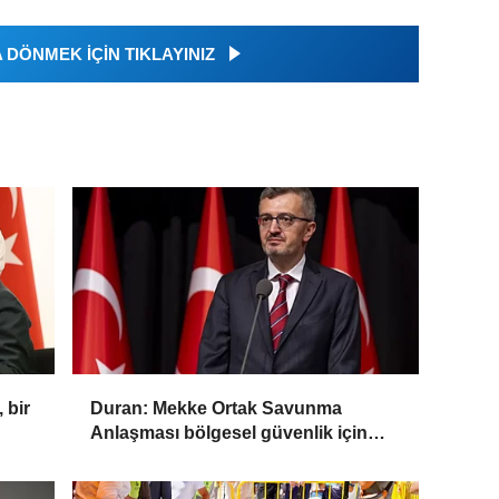
DÖNMEK İÇİN TIKLAYINIZ
 bir
Duran: Mekke Ortak Savunma
Anlaşması bölgesel güvenlik için
tarihi bir adım