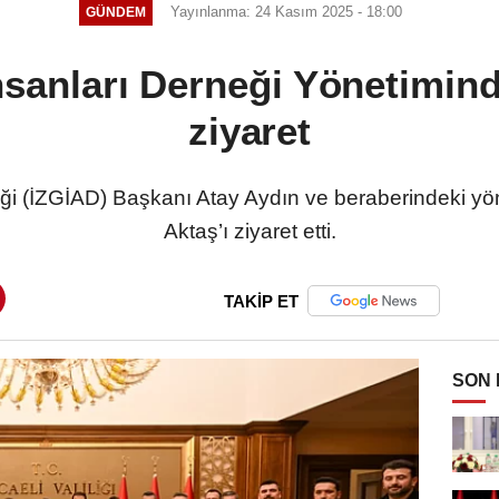
Yayınlanma: 24 Kasım 2025 - 18:00
GÜNDEM
nsanları Derneği Yönetimind
ziyaret
ği (İZGİAD) Başkanı Atay Aydın ve beraberindeki yöne
Aktaş’ı ziyaret etti.
TAKİP ET
SON