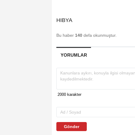
HIBYA
Bu haber
140
defa okunmuştur.
YORUMLAR
Gönder