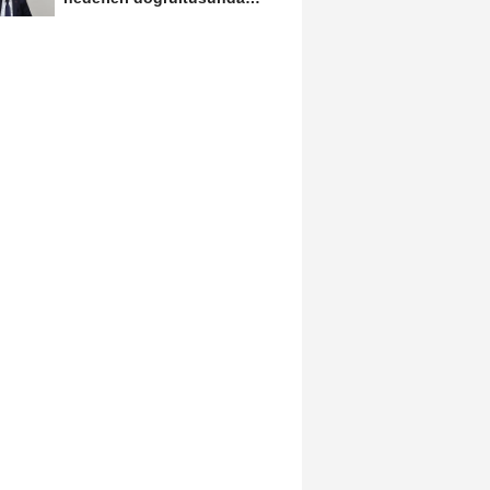
çalışmayı...