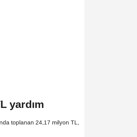
TL yardım
nda toplanan 24,17 milyon TL,