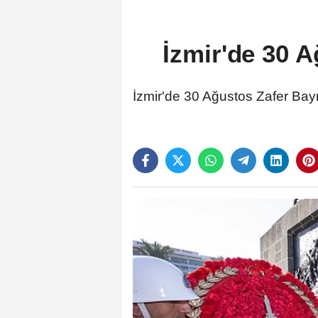
İzmir'de 30 A
İzmir'de 30 Ağustos Zafer Bay