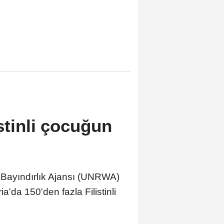
istinli çocuğun
ve Bayındırlık Ajansı (UNRWA)
da 150'den fazla Filistinli