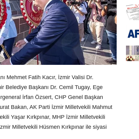
ı Mehmet Fatih Kacır, İzmir Valisi Dr.
ir Belediye Başkanı Dr. Cemil Tugay, Ege
rgeneral İrfan Özsert, CHP Genel Başkan
Murat Bakan, AK Parti İzmir Milletvekili Mahmut
vekili Yaşar Kırkpınar, MHP İzmir Milletvekili
mir Milletvekili Hüsmen Kırkpınar ile siyasi