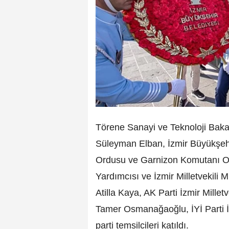
Törene Sanayi ve Teknoloji Bakan
Süleyman Elban, İzmir Büyükşeh
Ordusu ve Garnizon Komutanı O
Yardımcısı ve İzmir Milletvekili 
Atilla Kaya, AK Parti İzmir Millet
Tamer Osmanağaoğlu, İYİ Parti İz
parti temsilcileri katıldı.