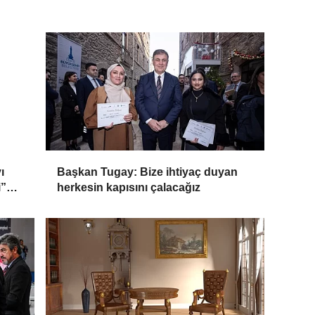
ı
Başkan Tugay: Bize ihtiyaç duyan
i”
herkesin kapısını çalacağız