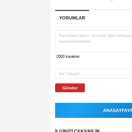
YORUMLAR
Gönder
ANASAYFAYA 
İLGINIZI ÇEKEBILIR