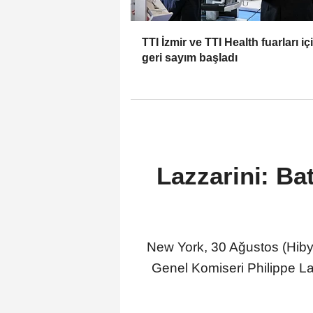
TTI İzmir ve TTI Health fuarları iç
geri sayım başladı
Lazzarini: Bat
New York, 30 Ağustos (Hibya)
Genel Komiseri Philippe La