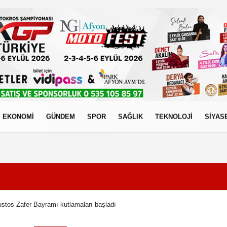
EKONOMİ
GÜNDEM
SPOR
SAĞLIK
TEKNOLOJİ
SİYAS
izlilik İlkeleri
ustos Zafer Bayramı kutlamaları başladı