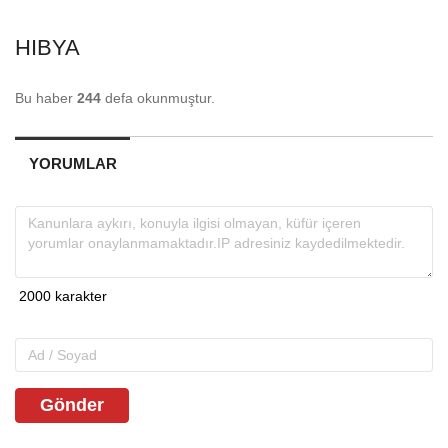
HIBYA
Bu haber
244
defa okunmuştur.
YORUMLAR
Gönder