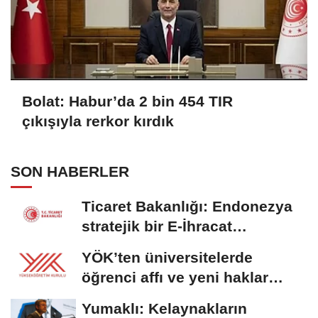
Bolat: Habur’da 2 bin 454 TIR
çıkışıyla rerkor kırdık
SON HABERLER
Ticaret Bakanlığı: Endonezya
stratejik bir E-İhracat
destinasyonu
YÖK’ten üniversitelerde
öğrenci affı ve yeni haklar
getiren düzenleme
Yumaklı: Kelaynakların