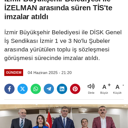
İZELMAN arasında süren TİS'te
imzalar atıldı
İzmir Büyükşehir Belediyesi ile DİSK Genel
İş Sendikası İzmir 1 ve 3 No'lu Şubeler
arasında yürütülen toplu iş sözleşmesi
görüşmesi sürecinde imzalar atıldı.
04 Haziran 2025 - 21:20
GÜNDEM
A
A
Büyüt
Küçült
Dinle