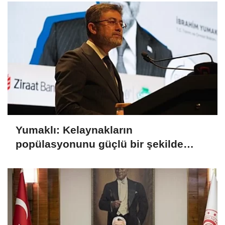
Yumaklı: Kelaynakların
popülasyonunu güçlü bir şekilde
güvence altına alıyoruz