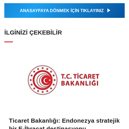
ANASAYFAYA DÖNMEK İÇİN TIKLAYINIZ
İLGINIZI ÇEKEBILIR
Ticaret Bakanlığı: Endonezya stratejik
bir E-İhracat destinasyonu