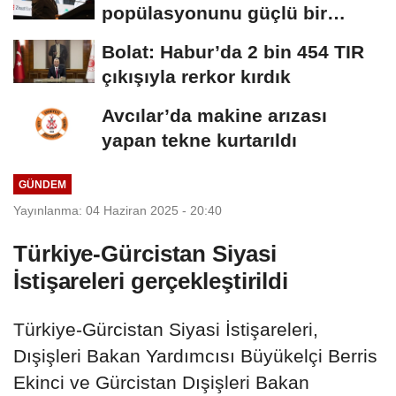
popülasyonunu güçlü bir
şekilde güvence...
Bolat: Habur’da 2 bin 454 TIR
çıkışıyla rerkor kırdık
Avcılar’da makine arızası
yapan tekne kurtarıldı
GÜNDEM
Yayınlanma: 04 Haziran 2025 - 20:40
Türkiye-Gürcistan Siyasi
İstişareleri gerçekleştirildi
Türkiye-Gürcistan Siyasi İstişareleri,
Dışişleri Bakan Yardımcısı Büyükelçi Berris
Ekinci ve Gürcistan Dışişleri Bakan