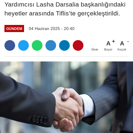
Yardımcısı Lasha Darsalia başkanlığındaki
heyetler arasında Tiflis’te gerçekleştirildi.
04 Haziran 2025 - 20:40
GÜNDEM
A
A
Büyüt
Küçült
Dinle