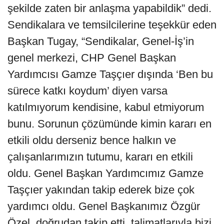
şekilde zaten bir anlaşma yapabildik” dedi.
Sendikalara ve temsilcilerine teşekkür eden
Başkan Tugay, “Sendikalar, Genel-İş’in
genel merkezi, CHP Genel Başkan
Yardımcısı Gamze Taşçıer dışında ‘Ben bu
sürece katkı koydum’ diyen varsa
katılmıyorum kendisine, kabul etmiyorum
bunu. Sorunun çözümünde kimin kararı en
etkili oldu derseniz bence halkın ve
çalışanlarımızın tutumu, kararı en etkili
oldu. Genel Başkan Yardımcımız Gamze
Taşçıer yakından takip ederek bize çok
yardımcı oldu. Genel Başkanımız Özgür
Özel, doğrudan takip etti, talimatlarıyla bizi