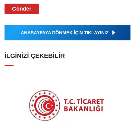
Gönder
ANASAYFAYA DÖNMEK İÇİN TIKLAYINIZ
İLGINIZI ÇEKEBILIR