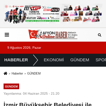
9 Ağustos 2026, Pazar
HABERLER
EKONOMİ
GÜNDEM
SPO
Haberler
GÜNDEM
GÜNDEM
Yayınlanma: 04 Haziran 2025 - 21:20
İzmir Büyükşehir Belediyesi ile