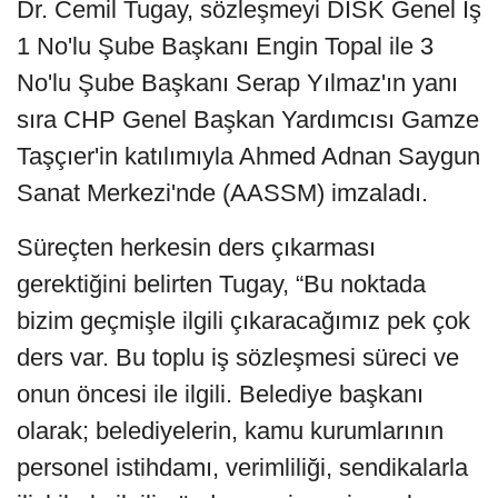
Dr. Cemil Tugay, sözleşmeyi DİSK Genel İş
1 No'lu Şube Başkanı Engin Topal ile 3
No'lu Şube Başkanı Serap Yılmaz'ın yanı
sıra CHP Genel Başkan Yardımcısı Gamze
Taşçıer'in katılımıyla Ahmed Adnan Saygun
Sanat Merkezi'nde (AASSM) imzaladı.
Süreçten herkesin ders çıkarması
gerektiğini belirten Tugay, “Bu noktada
bizim geçmişle ilgili çıkaracağımız pek çok
ders var. Bu toplu iş sözleşmesi süreci ve
onun öncesi ile ilgili. Belediye başkanı
olarak; belediyelerin, kamu kurumlarının
personel istihdamı, verimliliği, sendikalarla