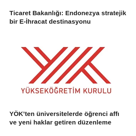
Ticaret Bakanlığı: Endonezya stratejik
bir E-İhracat destinasyonu
YÖK’ten üniversitelerde öğrenci affı
ve yeni haklar getiren düzenleme