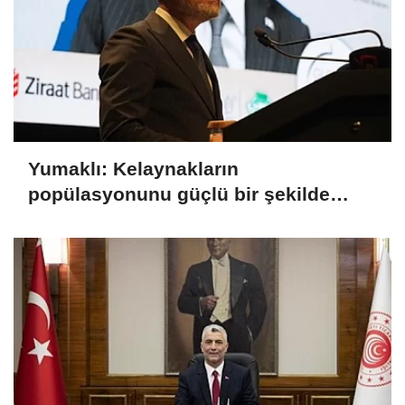
Yumaklı: Kelaynakların
popülasyonunu güçlü bir şekilde
güvence altına alıyoruz