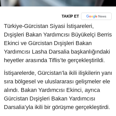
TAKİP ET
Türkiye-Gürcistan Siyasi İstişareleri,
Dışişleri Bakan Yardımcısı Büyükelçi Berris
Ekinci ve Gürcistan Dışişleri Bakan
Yardımcısı Lasha Darsalia başkanlığındaki
heyetler arasında Tiflis’te gerçekleştirildi.
İstişarelerde, Gürcistan’la ikili ilişkilerin yanı
sıra bölgesel ve uluslararası gelişmeler ele
alındı. Bakan Yardımcısı Ekinci, ayrıca
Gürcistan Dışişleri Bakan Yardımcısı
Darsalia’yla ikili bir görüşme gerçekleştirdi.