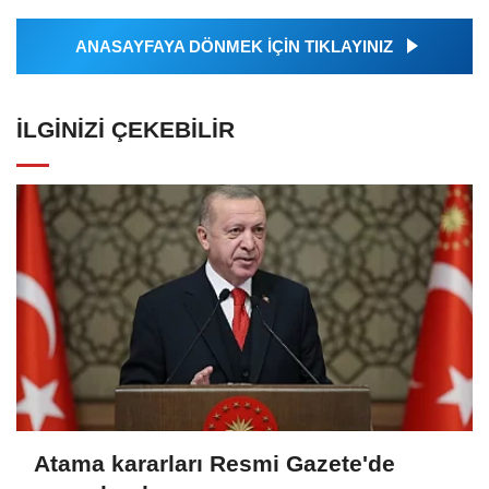
ANASAYFAYA DÖNMEK İÇİN TIKLAYINIZ
İLGINIZI ÇEKEBILIR
Atama kararları Resmi Gazete'de