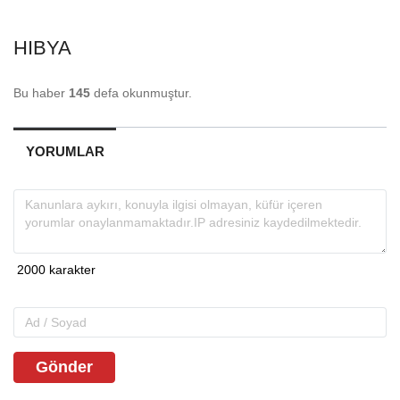
HIBYA
Bu haber
145
defa okunmuştur.
YORUMLAR
Gönder