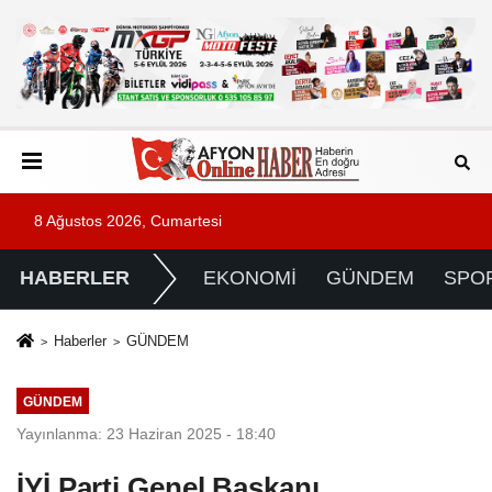
8 Ağustos 2026, Cumartesi
HABERLER
EKONOMİ
GÜNDEM
SPO
Haberler
GÜNDEM
GÜNDEM
Yayınlanma: 23 Haziran 2025 - 18:40
İYİ Parti Genel Başkanı