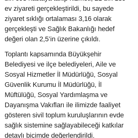
ev ziyareti gerçekleştirildi, bu sayede
ziyaret sıklığı ortalaması 3,16 olarak
gerçekleşti ve Sağlık Bakanlığı hedef
değeri olan 2,5’in üzerine çıkıldı.
Toplantı kapsamında Büyükşehir
Belediyesi ve ilçe belediyeleri, Aile ve
Sosyal Hizmetler İl Müdürlüğü, Sosyal
Güvenlik Kurumu İl Müdürlüğü, İl
Müftülüğü, Sosyal Yardımlaşma ve
Dayanışma Vakıfları ile ilimizde faaliyet
gösteren sivil toplum kuruluşlarının evde
sağlık sistemine sağlayabileceği katkılar
detaylı biçimde değerlendirildi.