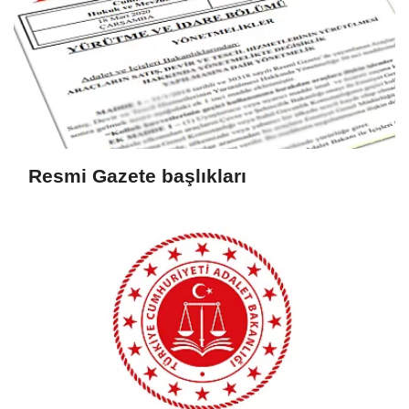
Resmi Gazete başlıkları