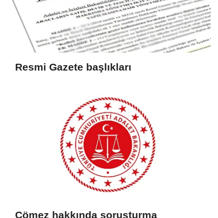
Resmi Gazete başlıkları
Çömez hakkında soruşturma