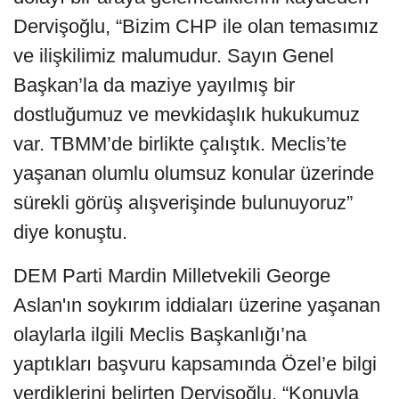
Dervişoğlu, “Bizim CHP ile olan temasımız
ve ilişkilimiz malumudur. Sayın Genel
Başkan’la da maziye yayılmış bir
dostluğumuz ve mevkidaşlık hukukumuz
var. TBMM’de birlikte çalıştık. Meclis’te
yaşanan olumlu olumsuz konular üzerinde
sürekli görüş alışverişinde bulunuyoruz”
diye konuştu.
DEM Parti Mardin Milletvekili George
Aslan'ın soykırım iddiaları üzerine yaşanan
olaylarla ilgili Meclis Başkanlığı’na
yaptıkları başvuru kapsamında Özel’e bilgi
verdiklerini belirten Dervişoğlu, “Konuyla