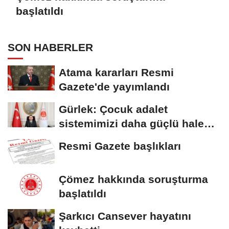
başlatıldı
SON HABERLER
Atama kararları Resmi
Gazete'de yayımlandı
Gürlek: Çocuk adalet
sistemimizi daha güçlü hale
getirdik
Resmi Gazete başlıkları
Çömez hakkında soruşturma
başlatıldı
Şarkıcı Cansever hayatını