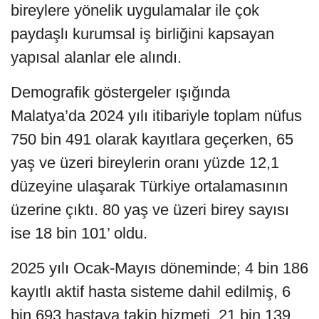
bireylere yönelik uygulamalar ile çok
paydaşlı kurumsal iş birliğini kapsayan
yapısal alanlar ele alındı.
Demografik göstergeler ışığında
Malatya’da 2024 yılı itibariyle toplam nüfus
750 bin 491 olarak kayıtlara geçerken, 65
yaş ve üzeri bireylerin oranı yüzde 12,1
düzeyine ulaşarak Türkiye ortalamasının
üzerine çıktı. 80 yaş ve üzeri birey sayısı
ise 18 bin 101’ oldu.
2025 yılı Ocak-Mayıs döneminde; 4 bin 186
kayıtlı aktif hasta sisteme dahil edilmiş, 6
bin 693 hastaya takip hizmeti, 21 bin 139