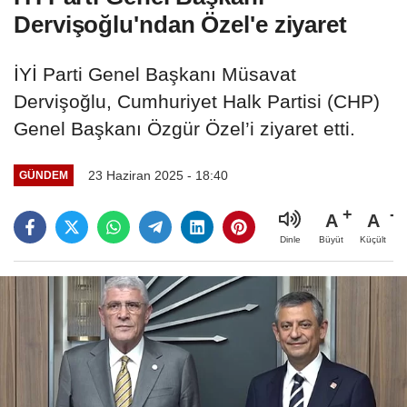
Dervişoğlu'ndan Özel'e ziyaret
İYİ Parti Genel Başkanı Müsavat
Dervişoğlu, Cumhuriyet Halk Partisi (CHP)
Genel Başkanı Özgür Özel’i ziyaret etti.
23 Haziran 2025 - 18:40
GÜNDEM
A
A
Büyüt
Küçült
Dinle