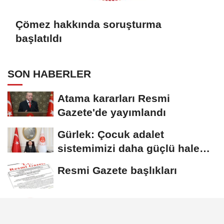
Çömez hakkında soruşturma
başlatıldı
SON HABERLER
Atama kararları Resmi
Gazete'de yayımlandı
Gürlek: Çocuk adalet
sistemimizi daha güçlü hale
getirdik
Resmi Gazete başlıkları
Çömez hakkında soruşturma
başlatıldı