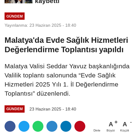
kaybetti
GÜNDEM
Yayınlanma: 23 Haziran 2025 - 18:40
Malatya'da Evde Sağlık Hizmetleri
Değerlendirme Toplantısı yapıldı
Malatya Valisi Seddar Yavuz başkanlığında
Valilik toplantı salonunda “Evde Sağlık
Hizmetleri 2025 Yılı 1. İl Değerlendirme
Toplantısı” düzenlendi.
23 Haziran 2025 - 18:40
GÜNDEM
A
A
Büyüt
Küçült
Dinle