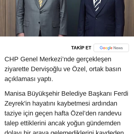
TAKİP ET
CHP Genel Merkezi’nde gerçekleşen
ziyarette Dervişoğlu ve Özel, ortak basın
açıklaması yaptı.
Manisa Büyükşehir Belediye Başkanı Ferdi
Zeyrek'in hayatını kaybetmesi ardından
taziye için geçen hafta Özel’den randevu
talep ettiklerini ancak yoğun gündemden
dolayı bir araya gelemediklerini kaydeden