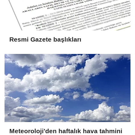
Resmi Gazete başlıkları
Meteoroloji'den haftalık hava tahmini