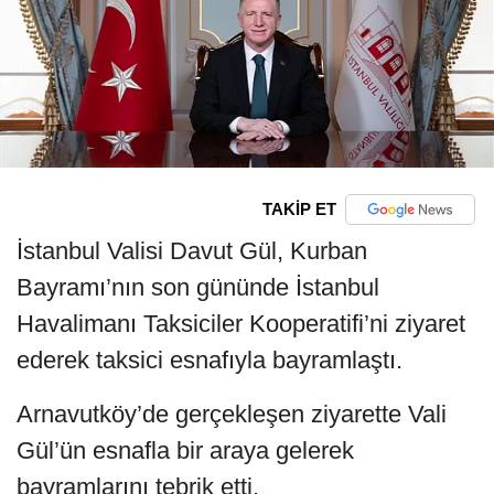
TAKİP ET
İstanbul Valisi Davut Gül, Kurban
Bayramı’nın son gününde İstanbul
Havalimanı Taksiciler Kooperatifi’ni ziyaret
ederek taksici esnafıyla bayramlaştı.
Arnavutköy’de gerçekleşen ziyarette Vali
Gül’ün esnafla bir araya gelerek
bayramlarını tebrik etti.