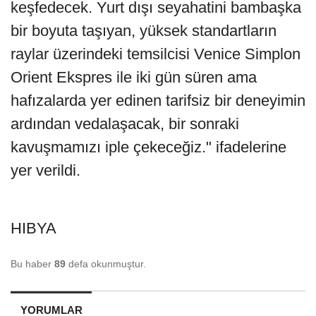
keşfedecek. Yurt dışı seyahatini bambaşka
bir boyuta taşıyan, yüksek standartların
raylar üzerindeki temsilcisi Venice Simplon
Orient Ekspres ile iki gün süren ama
hafızalarda yer edinen tarifsiz bir deneyimin
ardından vedalaşacak, bir sonraki
kavuşmamızı iple çekeceğiz." ifadelerine
yer verildi.
HIBYA
Bu haber
89
defa okunmuştur.
YORUMLAR