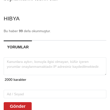
HIBYA
Bu haber
99
defa okunmuştur.
YORUMLAR
Gönder