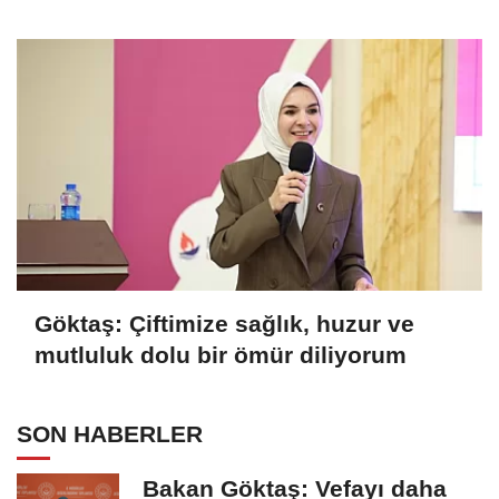
Göktaş: Çiftimize sağlık, huzur ve
mutluluk dolu bir ömür diliyorum
SON HABERLER
Bakan Göktaş: Vefayı daha