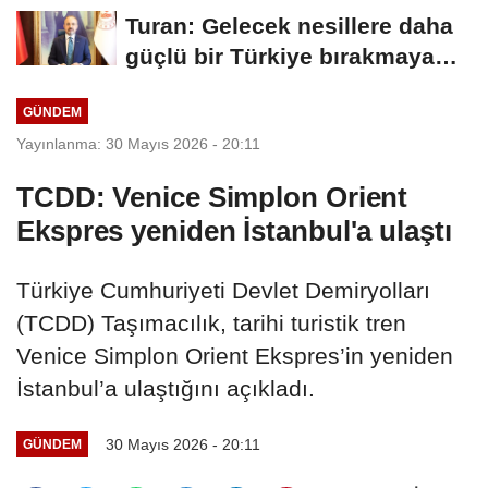
diliyorum
Turan: Gelecek nesillere daha
güçlü bir Türkiye bırakmaya
devam edeceğiz
GÜNDEM
Yayınlanma: 30 Mayıs 2026 - 20:11
TCDD: Venice Simplon Orient
Ekspres yeniden İstanbul'a ulaştı
Türkiye Cumhuriyeti Devlet Demiryolları
(TCDD) Taşımacılık, tarihi turistik tren
Venice Simplon Orient Ekspres’in yeniden
İstanbul’a ulaştığını açıkladı.
30 Mayıs 2026 - 20:11
GÜNDEM