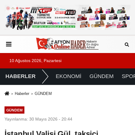
10 Ağustos 2026, Pazartesi
HABERLER
EKONOMİ
GÜNDEM
SPO
Haberler
GÜNDEM
GÜNDEM
Yayınlanma: 30 Mayıs 2026 - 20:44
İstanbul Valisi Gül, taksici