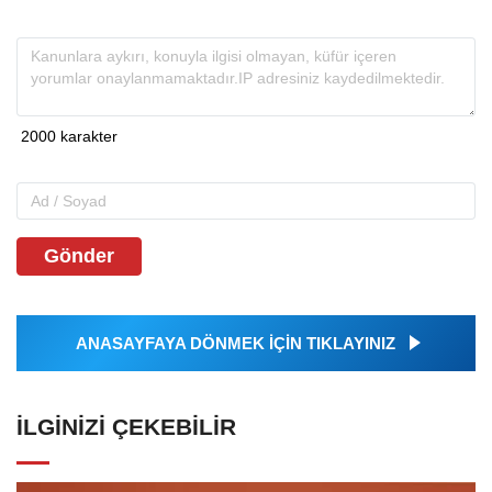
Gönder
ANASAYFAYA DÖNMEK İÇİN TIKLAYINIZ
İLGINIZI ÇEKEBILIR