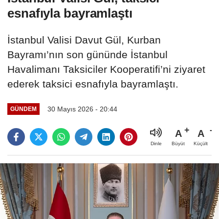
esnafıyla bayramlaştı
İstanbul Valisi Davut Gül, Kurban
Bayramı’nın son gününde İstanbul
Havalimanı Taksiciler Kooperatifi’ni ziyaret
ederek taksici esnafıyla bayramlaştı.
30 Mayıs 2026 - 20:44
GÜNDEM
A
A
Büyüt
Küçült
Dinle