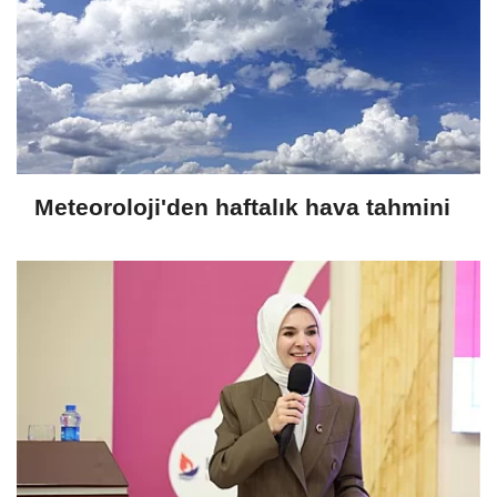
Meteoroloji'den haftalık hava tahmini