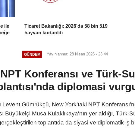
e ile
Ticaret Bakanlığı: 2026'da 58 bin 519
eceğe
hayvan kurtarıldı
Yayınlanma: 28 Nisan 2026 - 23:44
GÜNDEM
NPT Konferansı ve Türk-Suu
plantısı'nda diplomasi vurg
sı Levent Gümrükçü, New York’taki NPT Konferansı’n
ı Büyükelçi Musa Kulaklıkaya'nın yer aldığı, Türk-
çekleştirilen toplantıda da siyasi ve diplomatik iş birl