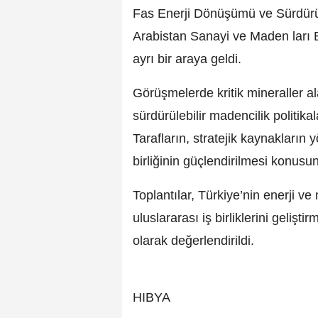
Fas Enerji Dönüşümü ve Sürdürül
Arabistan Sanayi ve Maden ları B
ayrı bir araya geldi.
Görüşmelerde kritik mineraller a
sürdürülebilir madencilik politikalar
Tarafların, stratejik kaynakların
birliğinin güçlendirilmesi konusun
Toplantılar, Türkiye’nin enerji v
uluslararası iş birliklerini geliş
olarak değerlendirildi.
HIBYA