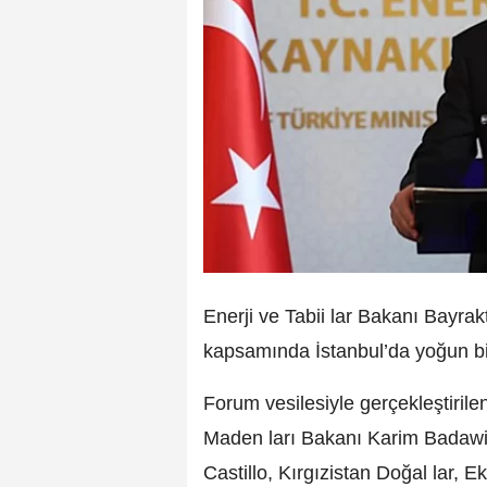
Enerji ve Tabii lar Bakanı Bayra
kapsamında İstanbul’da yoğun bir 
Forum vesilesiyle gerçekleştiril
Maden ları Bakanı Karim Badawi
Castillo, Kırgızistan Doğal lar, E