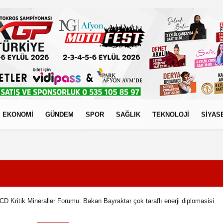
EKONOMİ
GÜNDEM
SPOR
SAĞLIK
TEKNOLOJİ
SİYAS
izlilik İlkeleri
CD Kritik Mineraller Forumu: Bakan Bayraktar çok taraflı enerji diplomasisi