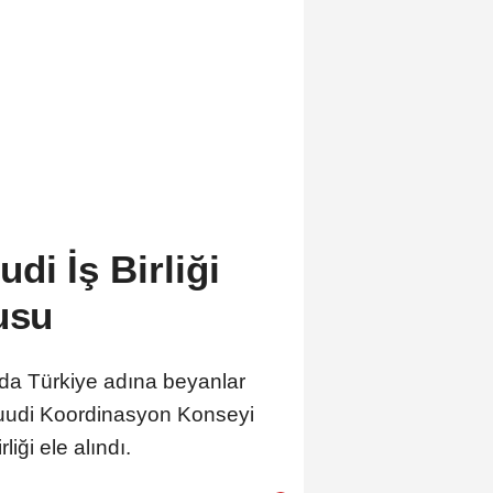
di İş Birliği
usu
da Türkiye adına beyanlar
Suudi Koordinasyon Konseyi
iği ele alındı.