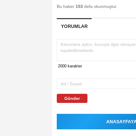
Bu haber
153
defa okunmuştur.
YORUMLAR
Gönder
ANASAYFAYA 