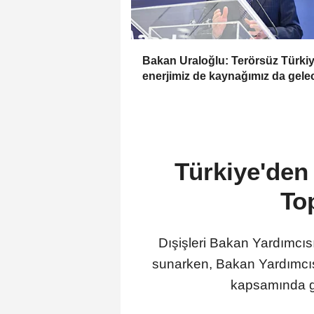
Bakan Uraloğlu: Terörsüz Türkiy
enerjimiz de kaynağımız da gel
Türkiye'den 
To
Dışişleri Bakan Yardımcı
sunarken, Bakan Yardımcıs
kapsamında ger