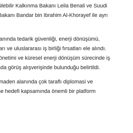
ebilir Kalkınma Bakanı Leila Benali ve Suudi
akanı Bandar bin Ibrahim Al-Khorayef ile ayrı
lanında tedarik güvenliği, enerji dönüşümü,
ı ve uluslararası iş birliği fırsatları ele alındı.
 yönetimi ve küresel enerji dönüşüm sürecinde iş
da görüş alışverişinde bulunduğu belirtildi.
e maden alanında çok taraflı diplomasi ve
tirme hedefi kapsamında önemli bir platform