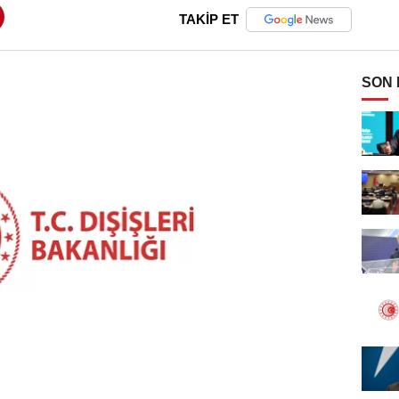
TAKİP ET
SON