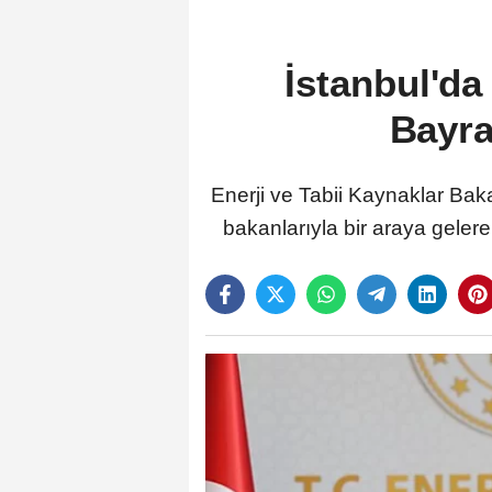
İstanbul'd
Bayra
Enerji ve Tabii Kaynaklar Bak
bakanlarıyla bir araya gelerek