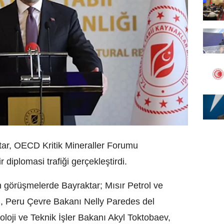
ktar, OECD Kritik Mineraller Forumu
diplomasi trafiği gerçekleştirdi.
en görüşmelerde Bayraktar; Mısır Petrol ve
, Peru Çevre Bakanı Nelly Paredes del
koloji ve Teknik İşler Bakanı Akyl Toktobaev,