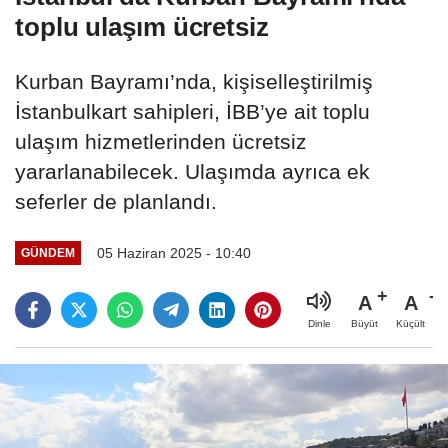
toplu ulaşım ücretsiz
Kurban Bayramı’nda, kişiselleştirilmiş
İstanbulkart sahipleri, İBB’ye ait toplu
ulaşım hizmetlerinden ücretsiz
yararlanabilecek. Ulaşımda ayrıca ek
seferler de planlandı.
05 Haziran 2025 - 10:40
GÜNDEM
A
A
Büyüt
Küçült
Dinle