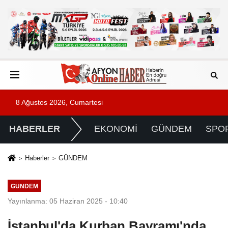
8 Ağustos 2026, Cumartesi
HABERLER
EKONOMİ
GÜNDEM
SPO
Haberler
GÜNDEM
GÜNDEM
Yayınlanma: 05 Haziran 2025 - 10:40
İstanbul'da Kurban Bayramı'nda