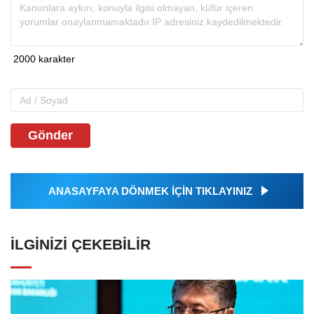
Gönder
ANASAYFAYA DÖNMEK İÇİN TIKLAYINIZ
İLGINIZI ÇEKEBILIR