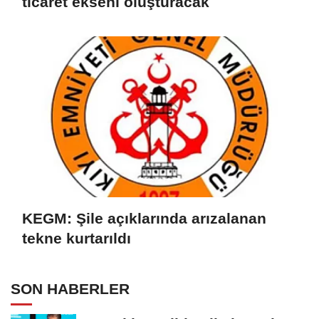
ticaret ekseni oluşturacak
KEGM: Şile açıklarında arızalanan
tekne kurtarıldı
SON HABERLER