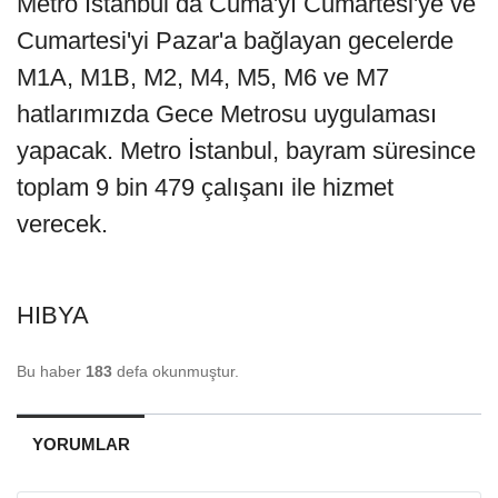
Metro İstanbul da Cuma'yı Cumartesi'ye ve
Cumartesi'yi Pazar'a bağlayan gecelerde
M1A, M1B, M2, M4, M5, M6 ve M7
hatlarımızda Gece Metrosu uygulaması
yapacak. Metro İstanbul, bayram süresince
toplam 9 bin 479 çalışanı ile hizmet
verecek.
HIBYA
Bu haber
183
defa okunmuştur.
YORUMLAR