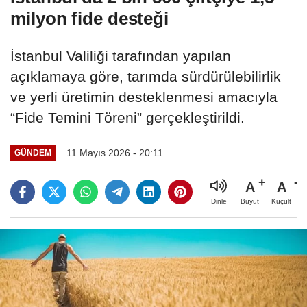
milyon fide desteği
İstanbul Valiliği tarafından yapılan
açıklamaya göre, tarımda sürdürülebilirlik
ve yerli üretimin desteklenmesi amacıyla
“Fide Temini Töreni” gerçekleştirildi.
11 Mayıs 2026 - 20:11
GÜNDEM
A
A
Büyüt
Küçült
Dinle