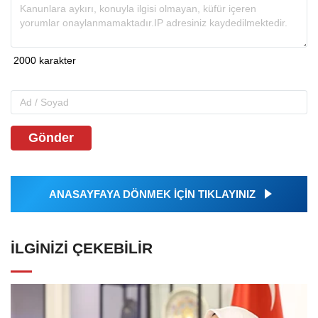
Gönder
ANASAYFAYA DÖNMEK İÇİN TIKLAYINIZ
İLGINIZI ÇEKEBILIR