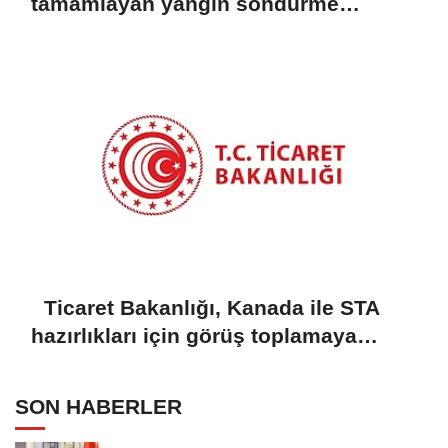
tamamlayan yangın söndürme
uçakları döndü
Ticaret Bakanlığı, Kanada ile STA
hazırlıkları için görüş toplamaya
başladı
SON HABERLER