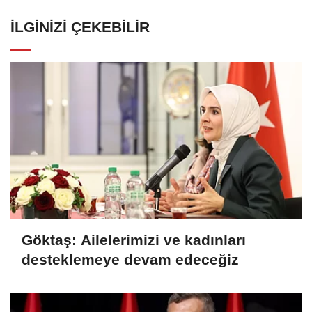
İLGINIZI ÇEKEBILIR
Göktaş: Ailelerimizi ve kadınları
desteklemeye devam edeceğiz