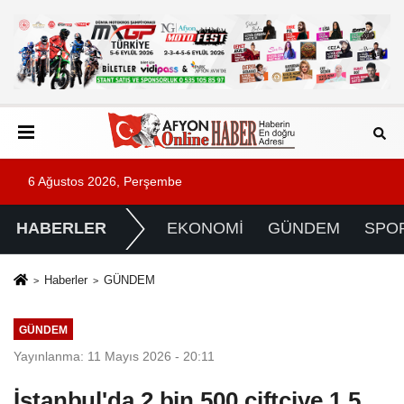
6 Ağustos 2026, Perşembe
HABERLER
EKONOMİ
GÜNDEM
SPO
Haberler
GÜNDEM
GÜNDEM
Yayınlanma: 11 Mayıs 2026 - 20:11
İstanbul'da 2 bin 500 çiftçiye 1,5