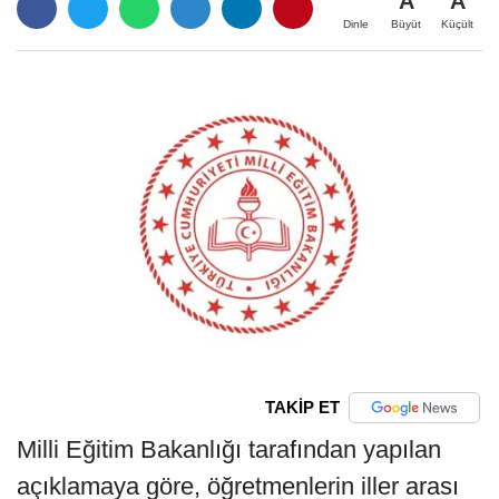
A
A
Büyüt
Küçült
Dinle
TAKİP ET
Milli Eğitim Bakanlığı tarafından yapılan
açıklamaya göre, öğretmenlerin iller arası