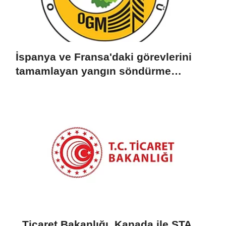
İspanya ve Fransa'daki görevlerini
tamamlayan yangın söndürme
uçakları döndü
Ticaret Bakanlığı, Kanada ile STA