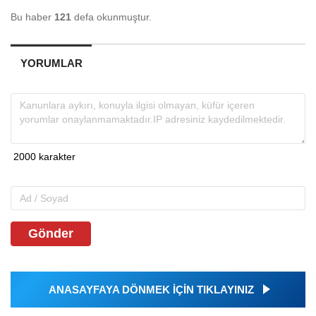
Bu haber
121
defa okunmuştur.
YORUMLAR
Gönder
ANASAYFAYA DÖNMEK İÇİN TIKLAYINIZ