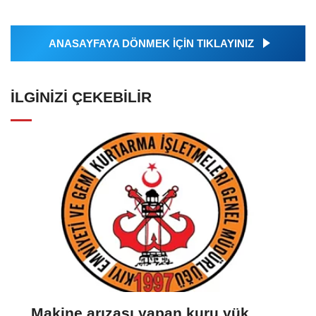
ANASAYFAYA DÖNMEK İÇİN TIKLAYINIZ
İLGINIZI ÇEKEBILIR
Makine arızası yapan kuru yük