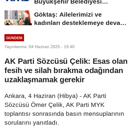
Büyükşehir Belediyesi
arasında Deprem Müzesi...
Göktaş: Ailelerimizi ve
kadınları desteklemeye devam
edeceğiz
GÜNDEM
Yayınlanma: 04 Haziran 2025 - 19:40
AK Parti Sözcüsü Çelik: Esas olan
fesih ve silah bırakma odağından
uzaklaşmamak gerekir
Ankara, 4 Haziran (Hibya) - AK Parti
Sözcüsü Ömer Çelik, AK Parti MYK
toplantısı sonrasında basın mensuplarının
sorularını yanıtladı.