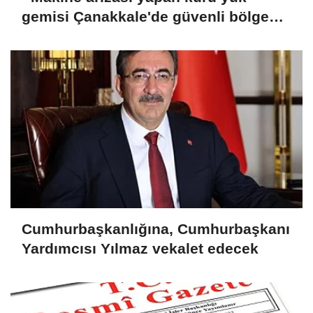
gemisi Çanakkale'de güvenli bölgeye
demirletildi
Cumhurbaşkanlığına, Cumhurbaşkanı
Yardımcısı Yılmaz vekalet edecek