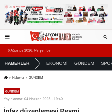
6 Ağustos 2026, Perşembe
HABERLER
EKONOMİ
GÜNDEM
SPO
Haberler
GÜNDEM
GÜNDEM
Yayınlanma: 04 Haziran 2025 - 19:40
İnfaz düzenlemesi Resmi