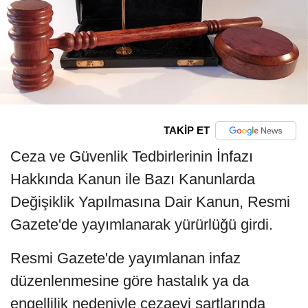
TAKİP ET
Ceza ve Güvenlik Tedbirlerinin İnfazı
Hakkında Kanun ile Bazı Kanunlarda
Değişiklik Yapılmasına Dair Kanun, Resmi
Gazete'de yayımlanarak yürürlüğü girdi.
Resmi Gazete'de yayımlanan infaz
düzenlenmesine göre hastalık ya da
engellilik nedeniyle cezaevi şartlarında