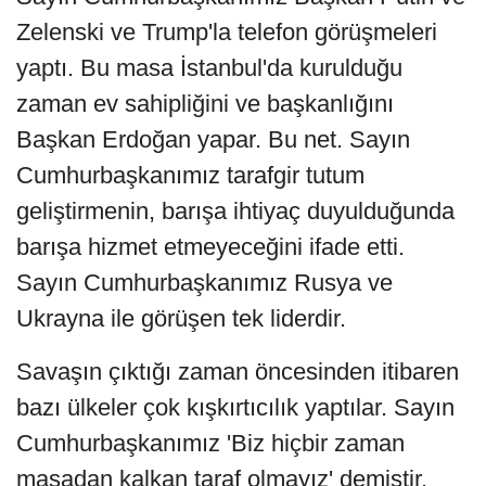
Zelenski ve Trump'la telefon görüşmeleri
yaptı. Bu masa İstanbul'da kurulduğu
zaman ev sahipliğini ve başkanlığını
Başkan Erdoğan yapar. Bu net. Sayın
Cumhurbaşkanımız tarafgir tutum
geliştirmenin, barışa ihtiyaç duyulduğunda
barışa hizmet etmeyeceğini ifade etti.
Sayın Cumhurbaşkanımız Rusya ve
Ukrayna ile görüşen tek liderdir.
Savaşın çıktığı zaman öncesinden itibaren
bazı ülkeler çok kışkırtıcılık yaptılar. Sayın
Cumhurbaşkanımız 'Biz hiçbir zaman
masadan kalkan taraf olmayız' demiştir.