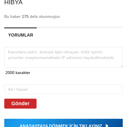
HIBYA
Bu haber
175
defa okunmuştur.
YORUMLAR
Gönder
ANASAYFAYA DÖNMEK İÇİN TIKLAYINIZ