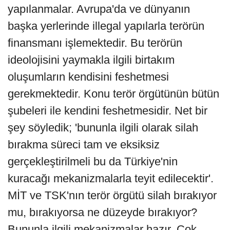
yapılanmalar. Avrupa'da ve dünyanın
başka yerlerinde illegal yapılarla terörün
finansmanı işlemektedir. Bu terörün
ideolojisini yaymakla ilgili birtakım
oluşumların kendisini feshetmesi
gerekmektedir. Konu terör örgütünün bütün
şubeleri ile kendini feshetmesidir. Net bir
şey söyledik; 'bununla ilgili olarak silah
bırakma süreci tam ve eksiksiz
gerçekleştirilmeli bu da Türkiye'nin
kuracağı mekanizmalarla teyit edilecektir'.
MİT ve TSK'nın terör örgütü silah bırakıyor
mu, bırakıyorsa ne düzeyde bırakıyor?
Bununla ilgili mekanizmalar hazır. Çok