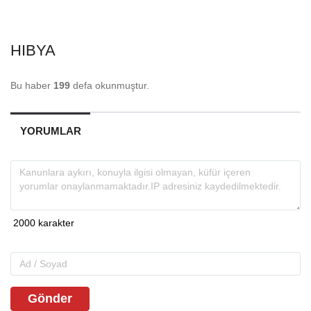
HIBYA
Bu haber
199
defa okunmuştur.
YORUMLAR
Gönder