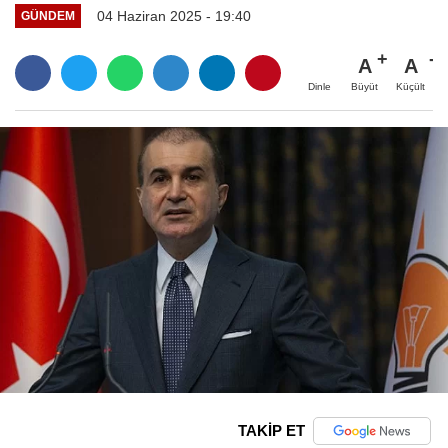
04 Haziran 2025 - 19:40
GÜNDEM
A
A
Büyüt
Küçült
Dinle
TAKİP ET