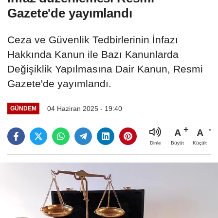
Gazete'de yayımlandı
Ceza ve Güvenlik Tedbirlerinin İnfazı
Hakkında Kanun ile Bazı Kanunlarda
Değişiklik Yapılmasına Dair Kanun, Resmi
Gazete'de yayımlandı.
04 Haziran 2025 - 19:40
GÜNDEM
A
A
Büyüt
Küçült
Dinle