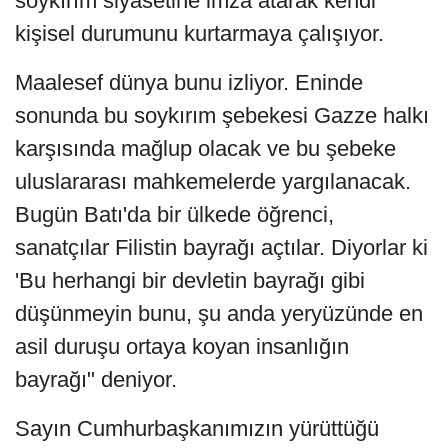
soykırım siyasetine imza atarak kendi
kişisel durumunu kurtarmaya çalışıyor.
Maalesef dünya bunu izliyor. Eninde
sonunda bu soykırım şebekesi Gazze halkı
karşısında mağlup olacak ve bu şebeke
uluslararası mahkemelerde yargılanacak.
Bugün Batı'da bir ülkede öğrenci,
sanatçılar Filistin bayrağı açtılar. Diyorlar ki
'Bu herhangi bir devletin bayrağı gibi
düşünmeyin bunu, şu anda yeryüzünde en
asil duruşu ortaya koyan insanlığın
bayrağı" deniyor.
Sayın Cumhurbaşkanımızın yürüttüğü