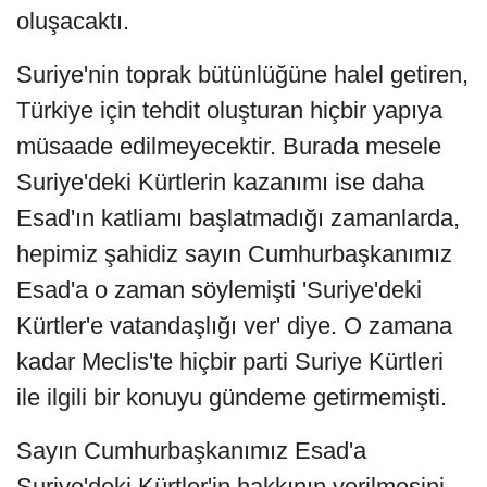
oluşacaktı.
Suriye'nin toprak bütünlüğüne halel getiren,
Türkiye için tehdit oluşturan hiçbir yapıya
müsaade edilmeyecektir. Burada mesele
Suriye'deki Kürtlerin kazanımı ise daha
Esad'ın katliamı başlatmadığı zamanlarda,
hepimiz şahidiz sayın Cumhurbaşkanımız
Esad'a o zaman söylemişti 'Suriye'deki
Kürtler'e vatandaşlığı ver' diye. O zamana
kadar Meclis'te hiçbir parti Suriye Kürtleri
ile ilgili bir konuyu gündeme getirmemişti.
Sayın Cumhurbaşkanımız Esad'a
Suriye'deki Kürtler'in hakkının verilmesini