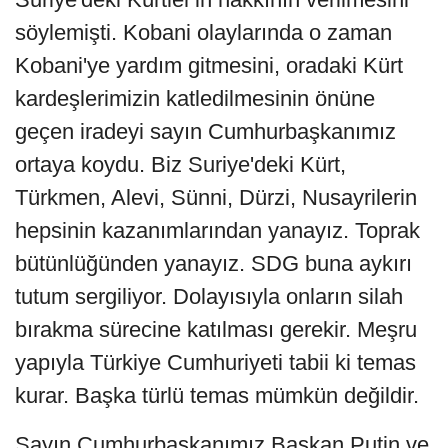
söylemişti. Kobani olaylarında o zaman
Kobani'ye yardım gitmesini, oradaki Kürt
kardeşlerimizin katledilmesinin önüne
geçen iradeyi sayın Cumhurbaşkanımız
ortaya koydu. Biz Suriye'deki Kürt,
Türkmen, Alevi, Sünni, Dürzi, Nusayrilerin
hepsinin kazanımlarından yanayız. Toprak
bütünlüğünden yanayız. SDG buna aykırı
tutum sergiliyor. Dolayısıyla onların silah
bırakma sürecine katılması gerekir. Meşru
yapıyla Türkiye Cumhuriyeti tabii ki temas
kurar. Başka türlü temas mümkün değildir.
Sayın Cumhurbaşkanımız Başkan Putin ve