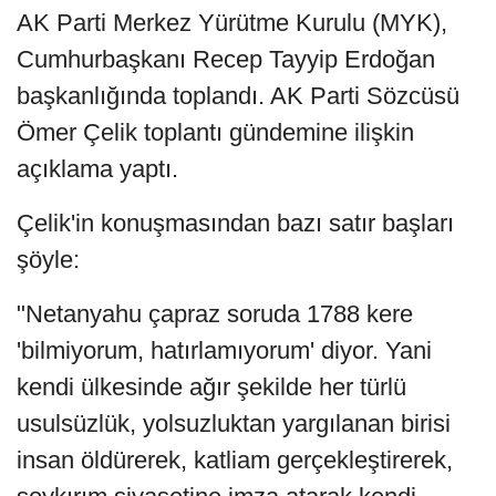
AK Parti Merkez Yürütme Kurulu (MYK),
Cumhurbaşkanı Recep Tayyip Erdoğan
başkanlığında toplandı. AK Parti Sözcüsü
Ömer Çelik toplantı gündemine ilişkin
açıklama yaptı.
Çelik'in konuşmasından bazı satır başları
şöyle:
"Netanyahu çapraz soruda 1788 kere
'bilmiyorum, hatırlamıyorum' diyor. Yani
kendi ülkesinde ağır şekilde her türlü
usulsüzlük, yolsuzluktan yargılanan birisi
insan öldürerek, katliam gerçekleştirerek,