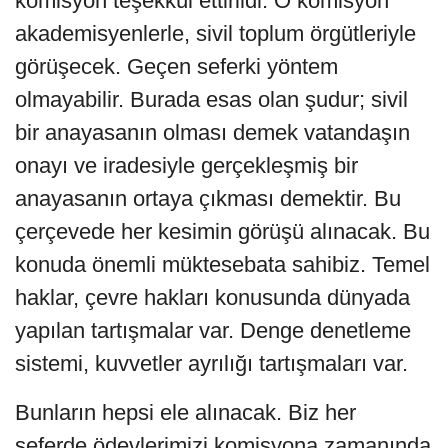
komisyon teşekkül ettirildi. O komisyon
akademisyenlerle, sivil toplum örgütleriyle
görüşecek. Geçen seferki yöntem
olmayabilir. Burada esas olan şudur; sivil
bir anayasanın olması demek vatandaşın
onayı ve iradesiyle gerçekleşmiş bir
anayasanın ortaya çıkması demektir. Bu
çerçevede her kesimin görüşü alınacak. Bu
konuda önemli müktesebata sahibiz. Temel
haklar, çevre hakları konusunda dünyada
yapılan tartışmalar var. Denge denetleme
sistemi, kuvvetler ayrılığı tartışmaları var.
Bunların hepsi ele alınacak. Biz her
seferde ödevlerimizi komisyona zamanında