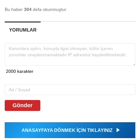
Bu haber
304
defa okunmuştur.
YORUMLAR
Gönder
ANASAYFAYA DÖNMEK İÇİN TIKLAYINIZ