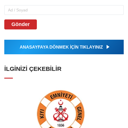
Gönder
ANASAYFAYA DÖNMEK İÇİN TIKLAYINIZ
İLGINIZI ÇEKEBILIR