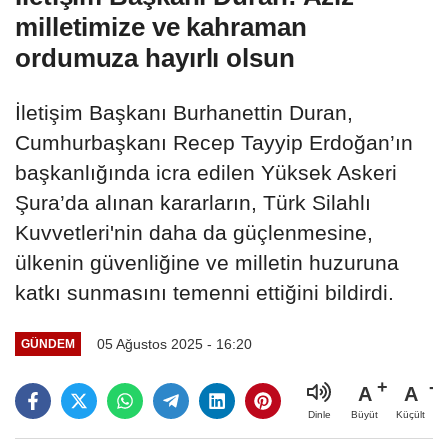
milletimize ve kahraman
ordumuza hayırlı olsun
İletişim Başkanı Burhanettin Duran,
Cumhurbaşkanı Recep Tayyip Erdoğan’ın
başkanlığında icra edilen Yüksek Askeri
Şura’da alınan kararların, Türk Silahlı
Kuvvetleri'nin daha da güçlenmesine,
ülkenin güvenliğine ve milletin huzuruna
katkı sunmasını temenni ettiğini bildirdi.
05 Ağustos 2025 - 16:20
GÜNDEM
A
A
Büyüt
Küçült
Dinle