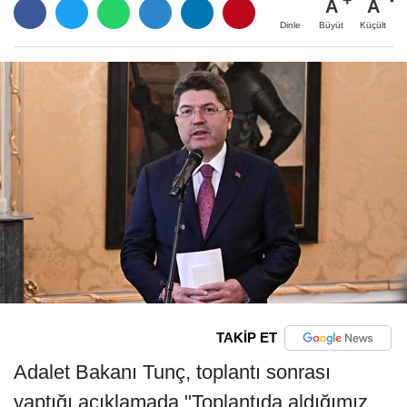
A
A
Büyüt
Küçült
Dinle
TAKİP ET
Adalet Bakanı Tunç, toplantı sonrası
yaptığı açıklamada "Toplantıda aldığımız