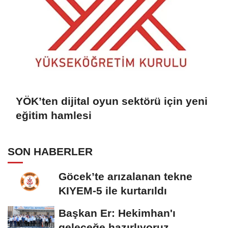
YÖK’ten dijital oyun sektörü için yeni
eğitim hamlesi
SON HABERLER
Göcek’te arızalanan tekne
KIYEM-5 ile kurtarıldı
Başkan Er: Hekimhan'ı
geleceğe hazırlıyoruz