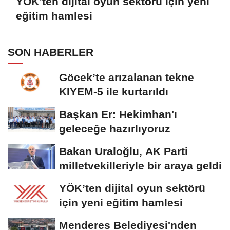
YÖK’ten dijital oyun sektörü için yeni
eğitim hamlesi
SON HABERLER
Göcek’te arızalanan tekne
KIYEM-5 ile kurtarıldı
Başkan Er: Hekimhan'ı
geleceğe hazırlıyoruz
Bakan Uraloğlu, AK Parti
milletvekilleriyle bir araya geldi
YÖK’ten dijital oyun sektörü
için yeni eğitim hamlesi
Menderes Belediyesi'nden