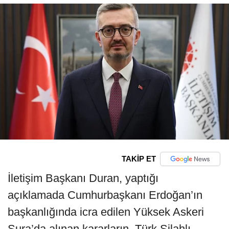
TAKİP ET
İletişim Başkanı Duran, yaptığı
açıklamada Cumhurbaşkanı Erdoğan’ın
başkanlığında icra edilen Yüksek Askeri
Şura’da alınan kararların, Türk Silahlı