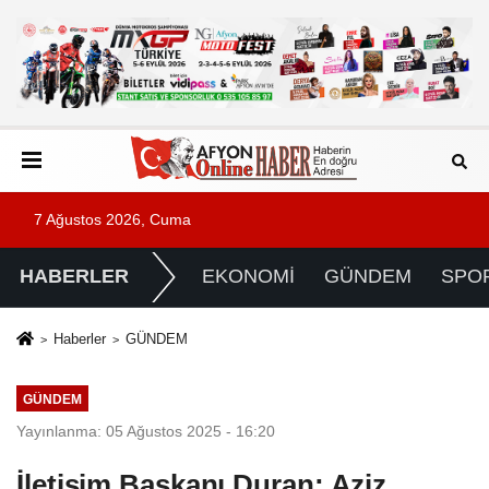
7 Ağustos 2026, Cuma
HABERLER
EKONOMİ
GÜNDEM
SPO
Haberler
GÜNDEM
GÜNDEM
Yayınlanma: 05 Ağustos 2025 - 16:20
İletişim Başkanı Duran: Aziz