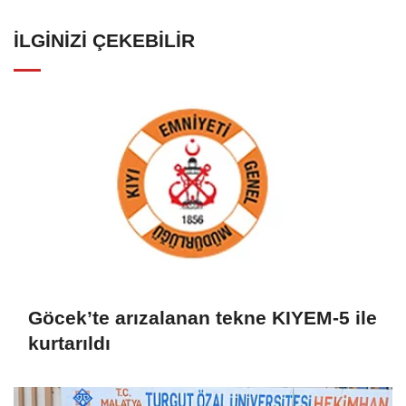
İLGINIZI ÇEKEBILIR
Göcek’te arızalanan tekne KIYEM-5 ile
kurtarıldı