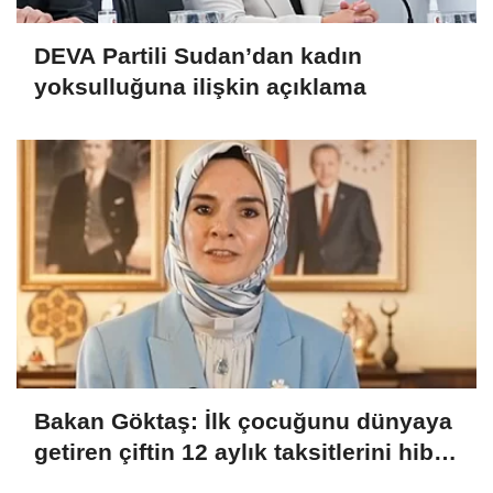
DEVA Partili Sudan’dan kadın
yoksulluğuna ilişkin açıklama
Bakan Göktaş: İlk çocuğunu dünyaya
getiren çiftin 12 aylık taksitlerini hibe
ettik