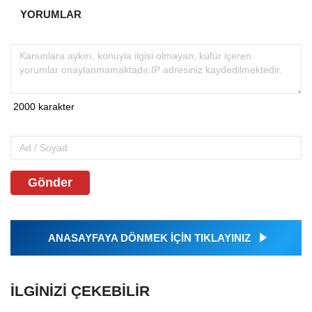
YORUMLAR
Gönder
ANASAYFAYA DÖNMEK İÇİN TIKLAYINIZ
İLGINIZI ÇEKEBILIR