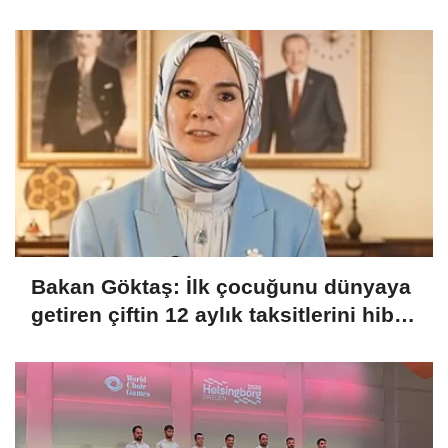
Bakan Göktaş: İlk çocuğunu dünyaya
getiren çiftin 12 aylık taksitlerini hibe
ettik