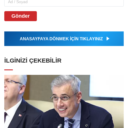
Gönder
ANASAYFAYA DÖNMEK İÇİN TIKLAYINIZ
İLGINIZI ÇEKEBILIR