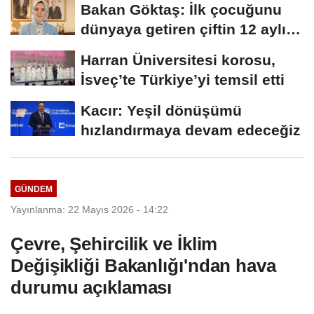
Bakan Göktaş: İlk çocuğunu
dünyaya getiren çiftin 12 aylık
taksitlerini...
Harran Üniversitesi korosu,
İsveç’te Türkiye’yi temsil etti
Kacır: Yeşil dönüşümü
hızlandırmaya devam edeceğiz
GÜNDEM
Yayınlanma: 22 Mayıs 2026 - 14:22
Çevre, Şehircilik ve İklim
Değişikliği Bakanlığı'ndan hava
durumu açıklaması