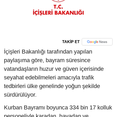
TAKİP ET
İçişleri Bakanlığı tarafından yapılan
paylaşıma göre, bayram süresince
vatandaşların huzur ve güven içerisinde
seyahat edebilmeleri amacıyla trafik
tedbirleri ülke genelinde yoğun şekilde
sürdürülüyor.
Kurban Bayramı boyunca 334 bin 17 kolluk
personeliyle karadan, havadan ve