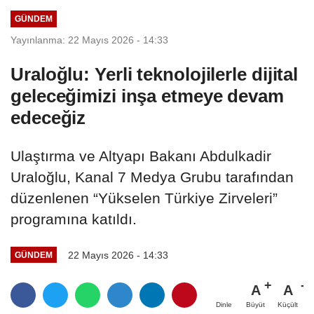
GÜNDEM
Yayınlanma: 22 Mayıs 2026 - 14:33
Uraloğlu: Yerli teknolojilerle dijital
geleceğimizi inşa etmeye devam
edeceğiz
Ulaştırma ve Altyapı Bakanı Abdulkadir
Uraloğlu, Kanal 7 Medya Grubu tarafından
düzenlenen “Yükselen Türkiye Zirveleri”
programına katıldı.
22 Mayıs 2026 - 14:33
GÜNDEM
A
A
Büyüt
Küçült
Dinle