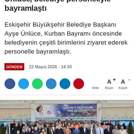
bayramlaştı
Eskişehir Büyükşehir Belediye Başkanı
Ayşe Ünlüce, Kurban Bayramı öncesinde
belediyenin çeşitli birimlerini ziyaret ederek
personelle bayramlaştı.
22 Mayıs 2026 - 14:33
GÜNDEM
A
A
Büyüt
Küçült
Dinle