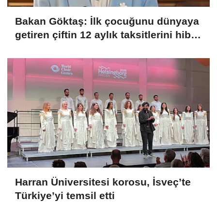
Bakan Göktaş: İlk çocuğunu dünyaya
getiren çiftin 12 aylık taksitlerini hibe
ettik
Harran Üniversitesi korosu, İsveç’te
Türkiye’yi temsil etti