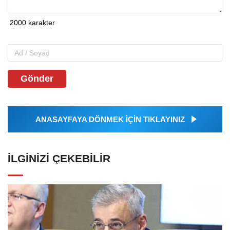
Gönder
ANASAYFAYA DÖNMEK İÇİN TIKLAYINIZ
İLGINIZI ÇEKEBILIR