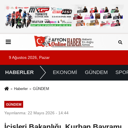
9 Ağustos 2026, Pazar
HABERLER
EKONOMİ
GÜNDEM
SPO
Haberler
GÜNDEM
GÜNDEM
Yayınlanma: 22 Mayıs 2026 - 14:44
İçişleri Bakanlığı, Kurban Bayramı