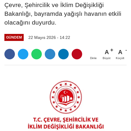
Çevre, Şehircilik ve İklim Değişikliği
Bakanlığı, bayramda yağışlı havanın etkili
olacağını duyurdu.
22 Mayıs 2026 - 14:22
GÜNDEM
A
A
Büyüt
Küçült
Dinle