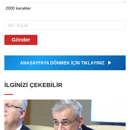
Gönder
ANASAYFAYA DÖNMEK İÇİN TIKLAYINIZ
İLGINIZI ÇEKEBILIR