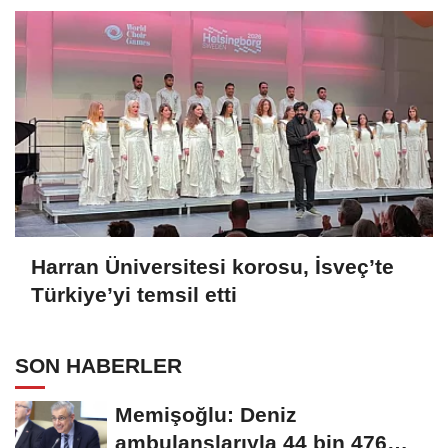
Harran Üniversitesi korosu, İsveç’te
Türkiye’yi temsil etti
SON HABERLER
Memişoğlu: Deniz
ambulanslarıyla 44 bin 476