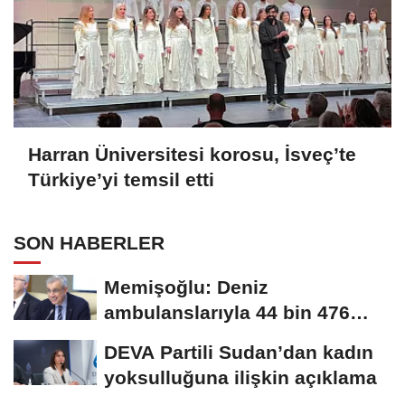
Harran Üniversitesi korosu, İsveç’te
Türkiye’yi temsil etti
SON HABERLER
Memişoğlu: Deniz
ambulanslarıyla 44 bin 476
hastanın nakli gerçekleştirildi
DEVA Partili Sudan’dan kadın
yoksulluğuna ilişkin açıklama