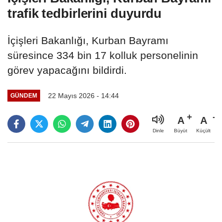
trafik tedbirlerini duyurdu
İçişleri Bakanlığı, Kurban Bayramı
süresince 334 bin 17 kolluk personelinin
görev yapacağını bildirdi.
22 Mayıs 2026 - 14:44
GÜNDEM
A
A
Büyüt
Küçült
Dinle