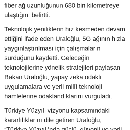
fiber ağ uzunluğunun 680 bin kilometreye
ulaştığını belirtti.
Teknolojik yeniliklerin hız kesmeden devam
ettiğini ifade eden Uraloğlu, 5G ağının hızla
yaygınlaştırılması için çalışmaların
sürdüğünü kaydetti. Geleceğin
teknolojilerine yönelik stratejileri paylaşan
Bakan Uraloğlu, yapay zeka odaklı
uygulamalara ve yerli-millî teknoloji
hamlelerine odaklandıklarını vurguladı.
Türkiye Yüzyılı vizyonu kapsamındaki
kararlılıklarını dile getiren Uraloğlu,
“Türkiye Yüzyılı’nda güçlü, güvenli ve yerli