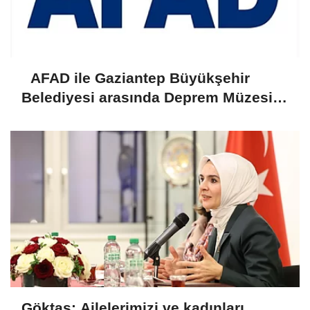
AFAD ile Gaziantep Büyükşehir
Belediyesi arasında Deprem Müzesi
protokolü imzalandı
Göktaş: Ailelerimizi ve kadınları