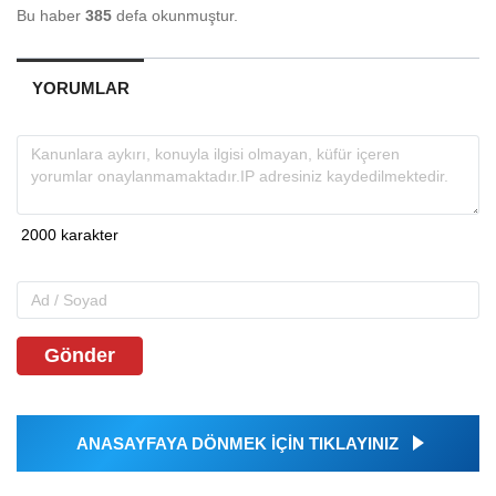
Bu haber
385
defa okunmuştur.
YORUMLAR
Gönder
ANASAYFAYA DÖNMEK İÇİN TIKLAYINIZ