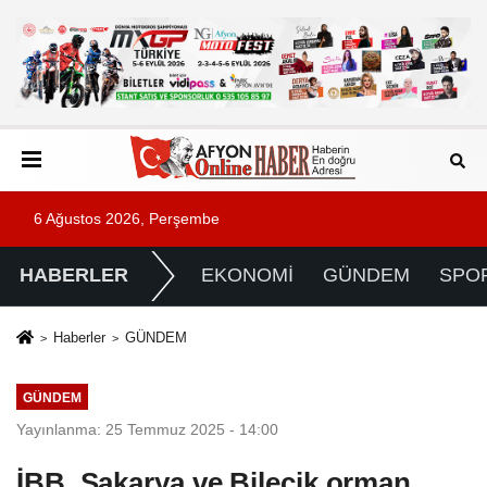
6 Ağustos 2026, Perşembe
HABERLER
EKONOMİ
GÜNDEM
SPO
Haberler
GÜNDEM
GÜNDEM
Yayınlanma: 25 Temmuz 2025 - 14:00
İBB, Sakarya ve Bilecik orman