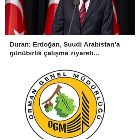
Duran: Erdoğan, Suudi Arabistan’a
günübirlik çalışma ziyareti
gerçekleştirecek