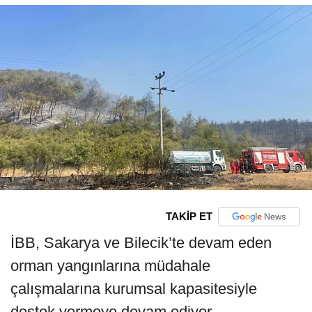
TAKİP ET
İBB, Sakarya ve Bilecik’te devam eden
orman yangınlarına müdahale
çalışmalarına kurumsal kapasitesiyle
destek vermeye devam ediyor.