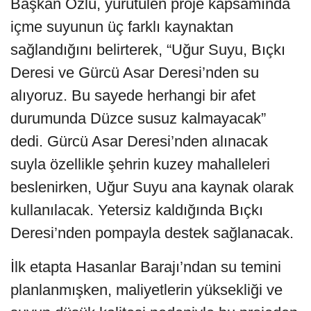
Başkan Özlü, yürütülen proje kapsamında
içme suyunun üç farklı kaynaktan
sağlandığını belirterek, “Uğur Suyu, Bıçkı
Deresi ve Gürcü Asar Deresi’nden su
alıyoruz. Bu sayede herhangi bir afet
durumunda Düzce susuz kalmayacak”
dedi. Gürcü Asar Deresi’nden alınacak
suyla özellikle şehrin kuzey mahalleleri
beslenirken, Uğur Suyu ana kaynak olarak
kullanılacak. Yetersiz kaldığında Bıçkı
Deresi’nden pompayla destek sağlanacak.
İlk etapta Hasanlar Barajı’ndan su temini
planlanmışken, maliyetlerin yüksekliği ve