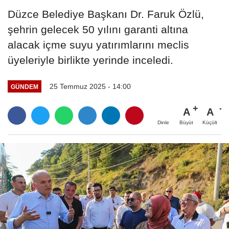
Düzce Belediye Başkanı Dr. Faruk Özlü,
şehrin gelecek 50 yılını garanti altına
alacak içme suyu yatırımlarını meclis
üyeleriyle birlikte yerinde inceledi.
25 Temmuz 2025 - 14:00
GÜNDEM
A
A
Büyüt
Küçült
Dinle