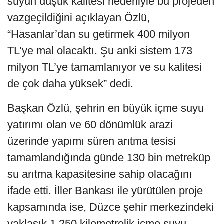
suyun düşük kalitesi nedeniyle bu projeden
vazgeçildiğini açıklayan Özlü,
“Hasanlar’dan su getirmek 400 milyon
TL’ye mal olacaktı. Şu anki sistem 173
milyon TL’ye tamamlanıyor ve su kalitesi
de çok daha yüksek” dedi.
Başkan Özlü, şehrin en büyük içme suyu
yatırımı olan ve 60 dönümlük arazi
üzerinde yapımı süren arıtma tesisi
tamamlandığında günde 130 bin metreküp
su arıtma kapasitesine sahip olacağını
ifade etti. İller Bankası ile yürütülen proje
kapsamında ise, Düzce şehir merkezindeki
yaklaşık 1.250 kilometrelik içme suyu