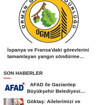
İspanya ve Fransa'daki görevlerini
tamamlayan yangın söndürme
uçakları döndü
SON HABERLER
AFAD ile Gaziantep
Büyükşehir Belediyesi
arasında Deprem Müzesi...
Göktaş: Ailelerimizi ve