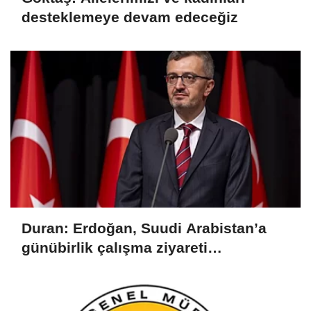
desteklemeye devam edeceğiz
Duran: Erdoğan, Suudi Arabistan’a
günübirlik çalışma ziyareti
gerçekleştirecek