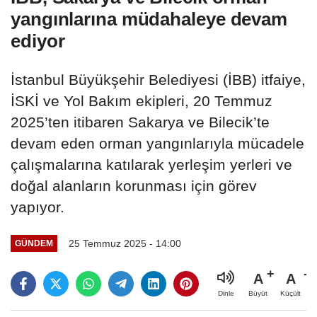
yangınlarına müdahaleye devam
ediyor
İstanbul Büyükşehir Belediyesi (İBB) itfaiye,
İSKİ ve Yol Bakım ekipleri, 20 Temmuz
2025’ten itibaren Sakarya ve Bilecik’te
devam eden orman yangınlarıyla mücadele
çalışmalarına katılarak yerleşim yerleri ve
doğal alanların korunması için görev
yapıyor.
25 Temmuz 2025 - 14:00
GÜNDEM
A
A
Büyüt
Küçült
Dinle