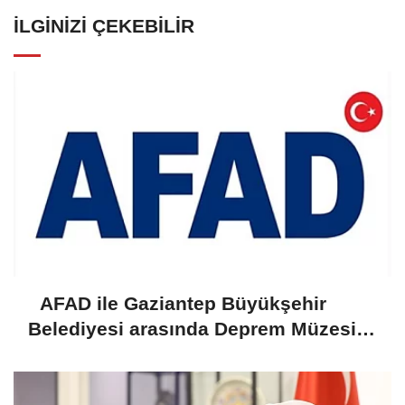
İLGINIZI ÇEKEBILIR
AFAD ile Gaziantep Büyükşehir
Belediyesi arasında Deprem Müzesi
protokolü imzalandı