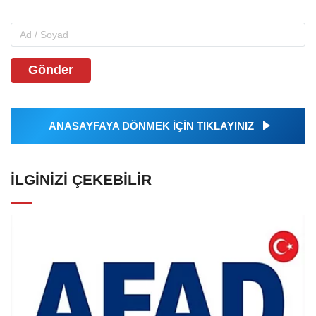
Gönder
ANASAYFAYA DÖNMEK İÇİN TIKLAYINIZ
İLGINIZI ÇEKEBILIR