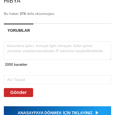
HIBYA
Bu haber
376
defa okunmuştur.
YORUMLAR
Gönder
ANASAYFAYA DÖNMEK İÇİN TIKLAYINIZ