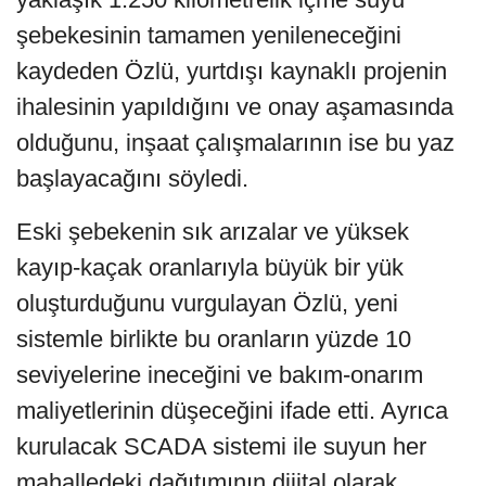
şebekesinin tamamen yenileneceğini
kaydeden Özlü, yurtdışı kaynaklı projenin
ihalesinin yapıldığını ve onay aşamasında
olduğunu, inşaat çalışmalarının ise bu yaz
başlayacağını söyledi.
Eski şebekenin sık arızalar ve yüksek
kayıp-kaçak oranlarıyla büyük bir yük
oluşturduğunu vurgulayan Özlü, yeni
sistemle birlikte bu oranların yüzde 10
seviyelerine ineceğini ve bakım-onarım
maliyetlerinin düşeceğini ifade etti. Ayrıca
kurulacak SCADA sistemi ile suyun her
mahalledeki dağıtımının dijital olarak