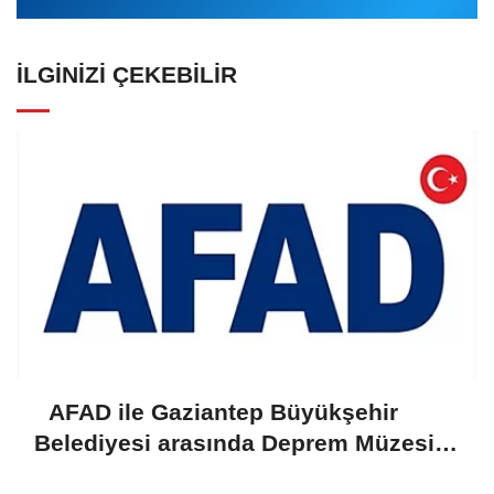
İLGINIZI ÇEKEBILIR
AFAD ile Gaziantep Büyükşehir
Belediyesi arasında Deprem Müzesi
protokolü imzalandı