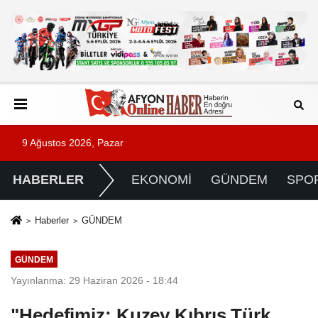
9 Ağustos 2026, Pazar
HABERLER
EKONOMİ
GÜNDEM
SPO
Haberler
GÜNDEM
GÜNDEM
Yayınlanma: 29 Haziran 2026 - 18:44
"Hedefimiz; Kuzey Kıbrıs Türk