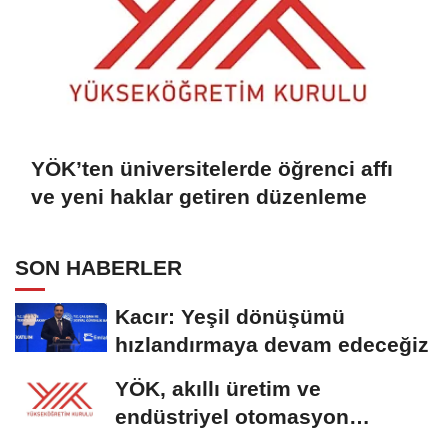
YÖK’ten üniversitelerde öğrenci affı
ve yeni haklar getiren düzenleme
SON HABERLER
Kacır: Yeşil dönüşümü
hızlandırmaya devam edeceğiz
YÖK, akıllı üretim ve
endüstriyel otomasyon
alanında yeni ön lisans...