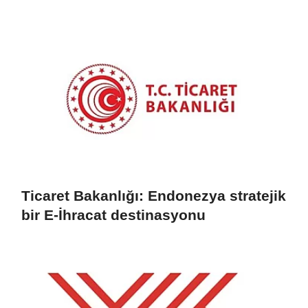
programlarını duyurdu
Ticaret Bakanlığı: Endonezya stratejik
bir E-İhracat destinasyonu