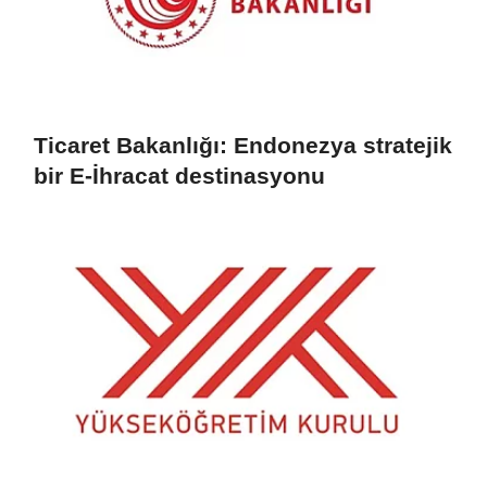
Ticaret Bakanlığı: Endonezya stratejik
bir E-İhracat destinasyonu