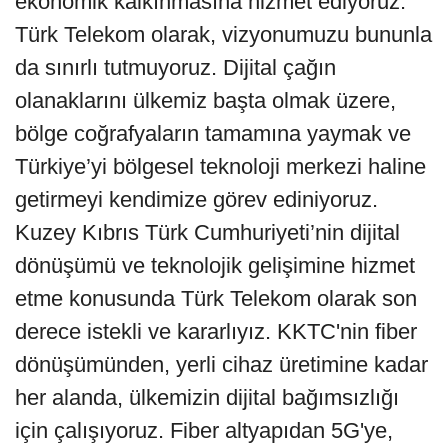
ekonomik kalkınmasına hizmet ediyoruz.
Türk Telekom olarak, vizyonumuzu bununla
da sınırlı tutmuyoruz. Dijital çağın
olanaklarını ülkemiz başta olmak üzere,
bölge coğrafyaların tamamına yaymak ve
Türkiye’yi bölgesel teknoloji merkezi haline
getirmeyi kendimize görev ediniyoruz.
Kuzey Kıbrıs Türk Cumhuriyeti’nin dijital
dönüşümü ve teknolojik gelişimine hizmet
etme konusunda Türk Telekom olarak son
derece istekli ve kararlıyız. KKTC'nin fiber
dönüşümünden, yerli cihaz üretimine kadar
her alanda, ülkemizin dijital bağımsızlığı
için çalışıyoruz. Fiber altyapıdan 5G'ye,