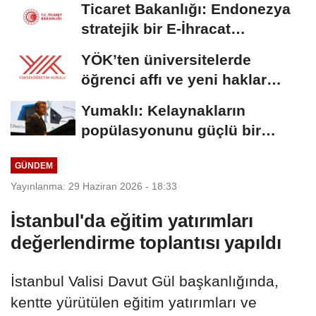
Ticaret Bakanlığı: Endonezya
stratejik bir E-İhracat
destinasyonu
YÖK’ten üniversitelerde
öğrenci affı ve yeni haklar
getiren düzenleme
Yumaklı: Kelaynakların
popülasyonunu güçlü bir
şekilde güvence...
GÜNDEM
Yayınlanma: 29 Haziran 2026 - 18:33
İstanbul'da eğitim yatırımları
değerlendirme toplantısı yapıldı
İstanbul Valisi Davut Gül başkanlığında,
kentte yürütülen eğitim yatırımları ve