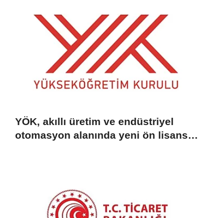
YÖK, akıllı üretim ve endüstriyel
otomasyon alanında yeni ön lisans
programlarını duyurdu