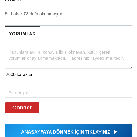
Bu haber
73
defa okunmuştur.
YORUMLAR
Gönder
ANASAYFAYA DÖNMEK İÇİN TIKLAYINIZ