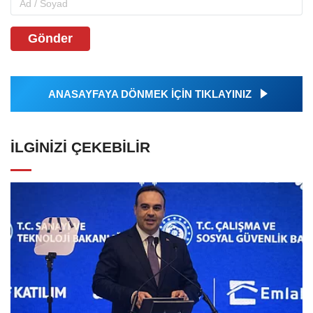
Gönder
ANASAYFAYA DÖNMEK İÇİN TIKLAYINIZ
İLGINIZI ÇEKEBILIR