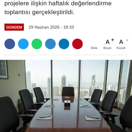
projelere ilişkin haftalık değerlendirme
toplantısı gerçekleştirildi.
29 Haziran 2026 - 18:33
GÜNDEM
A
A
Büyüt
Küçült
Dinle