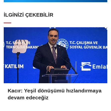
İLGINIZI ÇEKEBILIR
Kacır: Yeşil dönüşümü hızlandırmaya
devam edeceğiz