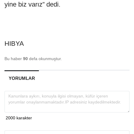
yine biz varız” dedi.
HIBYA
Bu haber
90
defa okunmuştur.
YORUMLAR