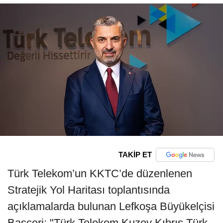
TAKİP ET
Türk Telekom’un KKTC’de düzenlenen
Stratejik Yol Haritası toplantısında
açıklamalarda bulunan Lefkoşa Büyükelçisi
Başçeri: "Türk Telekom Kuzey Kıbrıs Türk