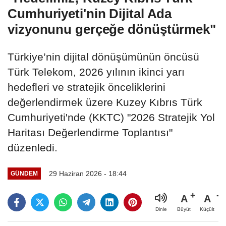
Cumhuriyeti'nin Dijital Ada
vizyonunu gerçeğe dönüştürmek"
Türkiye’nin dijital dönüşümünün öncüsü
Türk Telekom, 2026 yılının ikinci yarı
hedefleri ve stratejik önceliklerini
değerlendirmek üzere Kuzey Kıbrıs Türk
Cumhuriyeti'nde (KKTC) "2026 Stratejik Yol
Haritası Değerlendirme Toplantısı"
düzenledi.
29 Haziran 2026 - 18:44
GÜNDEM
A
A
Büyüt
Küçült
Dinle