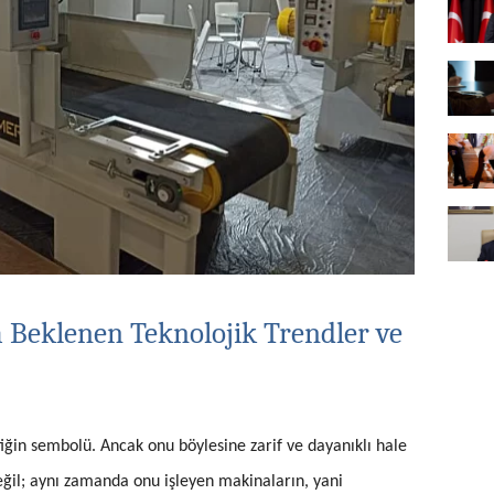
Beklenen Teknolojik Trendler ve
iğin sembolü. Ancak onu böylesine zarif ve dayanıklı hale
eğil; aynı zamanda onu işleyen makinaların, yani