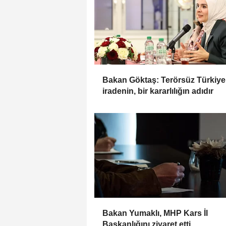
Bakan Göktaş: Terörsüz Türkiye,
iradenin, bir kararlılığın adıdır
Bakan Yumaklı, MHP Kars İl
Başkanlığını ziyaret etti