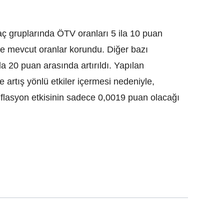
aç gruplarında ÖTV oranları 5 ila 10 puan
rde mevcut oranlar korundu. Diğer bazı
a 20 puan arasında artırıldı. Yapılan
e artış yönlü etkiler içermesi nedeniyle,
nflasyon etkisinin sadece 0,0019 puan olacağı