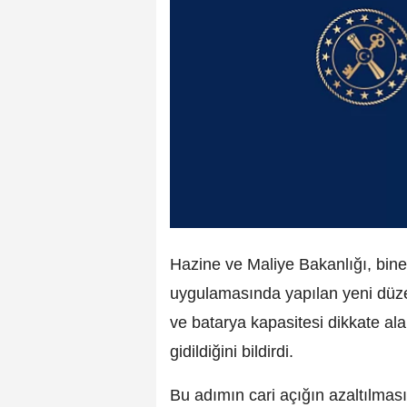
Hazine ve Maliye Bakanlığı, bine
uygulamasında yapılan yeni düzen
ve batarya kapasitesi dikkate al
gidildiğini bildirdi.
Bu adımın cari açığın azaltılmas