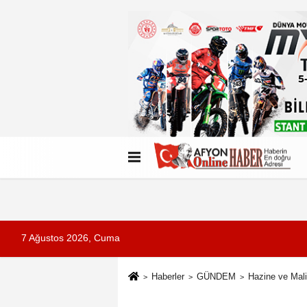
Künye
İletişim
Çerez Politikası
G
7 Ağustos 2026, Cuma
Haberler
GÜNDEM
Hazine ve Mali