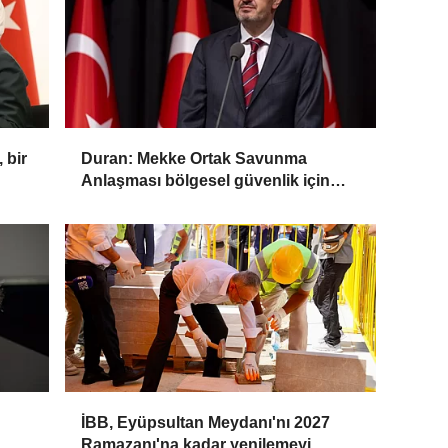
 bir
Duran: Mekke Ortak Savunma
Anlaşması bölgesel güvenlik için
tarihi bir adım
İBB, Eyüpsultan Meydanı'nı 2027
Ramazanı'na kadar yenilemeyi