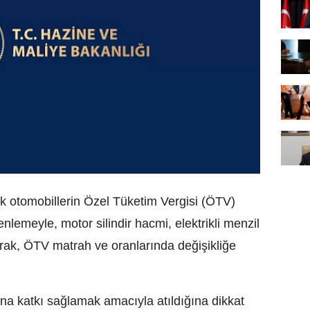
k otomobillerin Özel Tüketim Vergisi (ÖTV)
lemeyle, motor silindir hacmi, elektrikli menzil
arak, ÖTV matrah ve oranlarında değişikliğe
ına katkı sağlamak amacıyla atıldığına dikkat