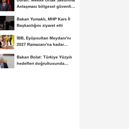
Duran: Mekke Ortak Savunma
Anlaşması bölgesel güvenlik
için tarihi...
Bakan Yumaklı, MHP Kars İl
Başkanlığını ziyaret etti
İBB, Eyüpsultan Meydanı'nı
2027 Ramazanı'na kadar
yenilemeyi hedefliyor
Bakan Bolat: Türkiye Yüzyılı
hedefleri doğrultusunda
çalışmayı...