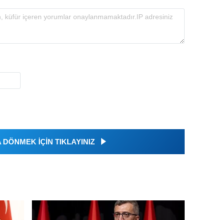
DÖNMEK İÇİN TIKLAYINIZ