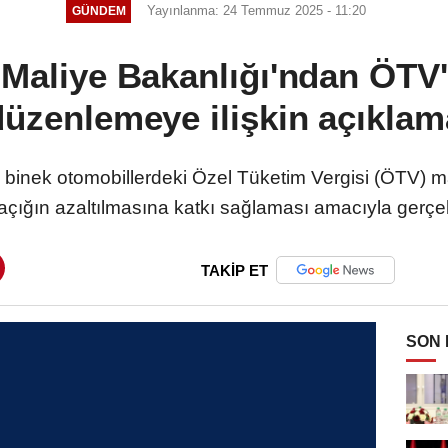
Yayınlanma: 24 Temmuz 2025 - 11:20
GÜNDEM
 Maliye Bakanlığı'ndan ÖTV'
düzenlemeye ilişkin açıklam
 binek otomobillerdeki Özel Tüketim Vergisi (ÖTV) m
ığın azaltılmasına katkı sağlaması amacıyla gerçekleş
TAKİP ET
SON