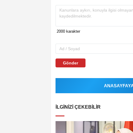
Gönder
ANASAYFAYA 
İLGINIZI ÇEKEBILIR