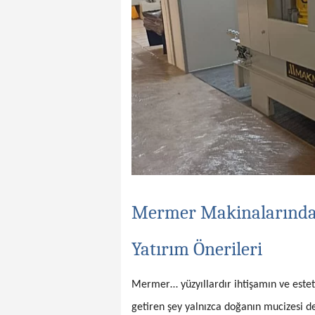
Mermer Makinalarında 
Yatırım Önerileri
Mermer… yüzyıllardır ihtişamın ve estet
getiren şey yalnızca doğanın mucizesi d