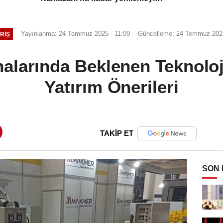
hedefliyor
Yayınlanma: 24 Temmuz 2025 - 11:09
Güncelleme: 24 Temmuz 2025
RİŞ
larında Beklenen Teknoloj
Yatırım Önerileri
TAKİP ET
SON