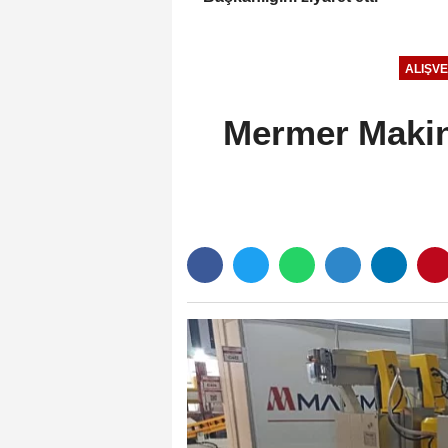
ALIŞVE
Mermer Makina