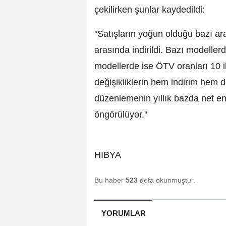
çekilirken şunlar kaydedildi:
"Satışların yoğun olduğu bazı ar
arasında indirildi. Bazı modelle
modellerde ise ÖTV oranları 10 il
değişikliklerin hem indirim hem d
düzenlemenin yıllık bazda net e
öngörülüyor."
HIBYA
Bu haber
523
defa okunmuştur.
YORUMLAR