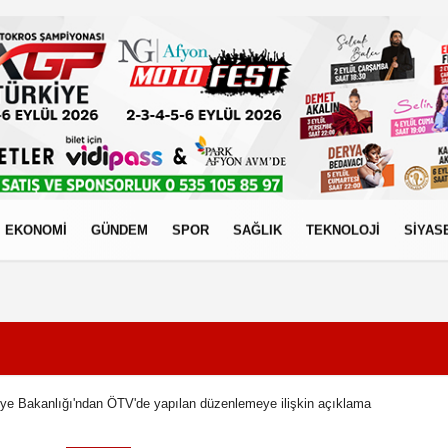
EKONOMİ
GÜNDEM
SPOR
SAĞLIK
TEKNOLOJİ
SİYAS
izlilik İlkeleri
ye Bakanlığı'ndan ÖTV'de yapılan düzenlemeye ilişkin açıklama