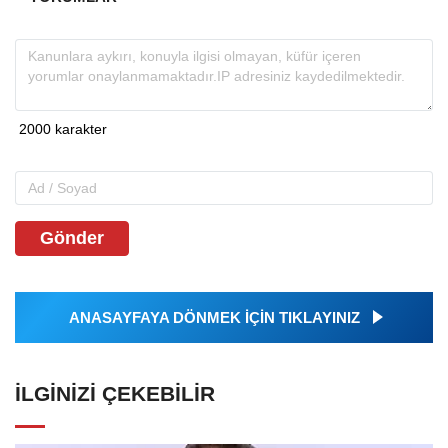
Gönder
ANASAYFAYA DÖNMEK İÇİN TIKLAYINIZ
İLGINIZI ÇEKEBILIR