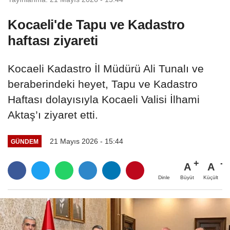
Kocaeli'de Tapu ve Kadastro
haftası ziyareti
Kocaeli Kadastro İl Müdürü Ali Tunalı ve
beraberindeki heyet, Tapu ve Kadastro
Haftası dolayısıyla Kocaeli Valisi İlhami
Aktaş’ı ziyaret etti.
21 Mayıs 2026 - 15:44
GÜNDEM
A
A
Büyüt
Küçült
Dinle