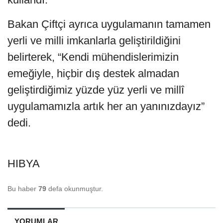
Bakan Çiftçi ayrıca uygulamanın tamamen
yerli ve milli imkanlarla geliştirildiğini
belirterek, “Kendi mühendislerimizin
emeğiyle, hiçbir dış destek almadan
geliştirdiğimiz yüzde yüz yerli ve millî
uygulamamızla artık her an yanınızdayız”
dedi.
HIBYA
Bu haber
79
defa okunmuştur.
YORUMLAR