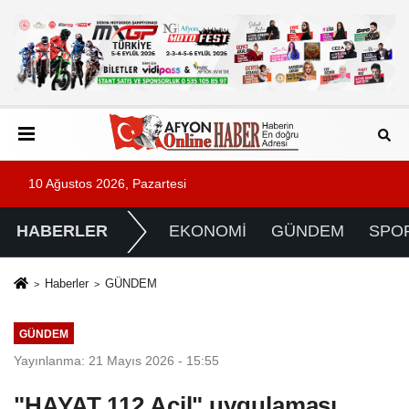
10 Ağustos 2026, Pazartesi
HABERLER
EKONOMİ
GÜNDEM
SPO
Haberler
GÜNDEM
GÜNDEM
Yayınlanma: 21 Mayıs 2026 - 15:55
"HAYAT 112 Acil" uygulaması