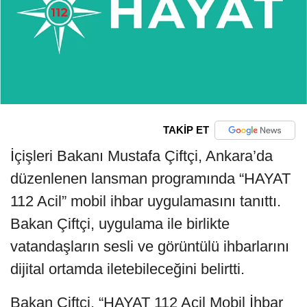
TAKİP ET
İçişleri Bakanı Mustafa Çiftçi, Ankara’da
düzenlenen lansman programında “HAYAT
112 Acil” mobil ihbar uygulamasını tanıttı.
Bakan Çiftçi, uygulama ile birlikte
vatandaşların sesli ve görüntülü ihbarlarını
dijital ortamda iletebileceğini belirtti.
Bakan Çiftçi, “HAYAT 112 Acil Mobil İhbar