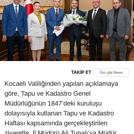
TAKİP ET
Kocaeli Valiliğinden yapılan açıklamaya
göre, Tapu ve Kadastro Genel
Müdürlüğünün 1847’deki kuruluşu
dolayısıyla kutlanan Tapu ve Kadastro
Haftası kapsamında gerçekleştirilen
ziyarette, İl Müdürü Ali Tunalı’ya Müdür