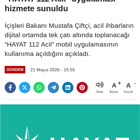
hizmete sunuldu
İçişleri Bakanı Mustafa Çiftçi, acil ihbarların
dijital ortamda tek çatı altında toplanacağı
“HAYAT 112 Acil” mobil uygulamasının
kullanıma açıldığını açıkladı.
21 Mayıs 2026 - 15:55
GÜNDEM
A
A
Büyüt
Küçült
Dinle