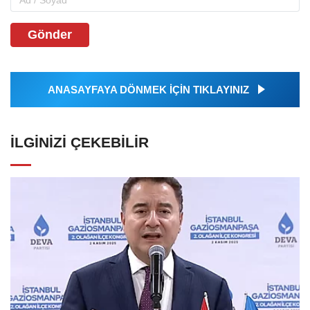
Gönder
ANASAYFAYA DÖNMEK İÇİN TIKLAYINIZ
İLGINIZI ÇEKEBILIR