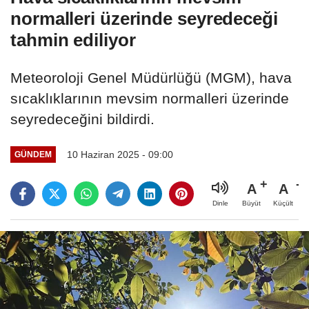
normalleri üzerinde seyredeceği
tahmin ediliyor
Meteoroloji Genel Müdürlüğü (MGM), hava
sıcaklıklarının mevsim normalleri üzerinde
seyredeceğini bildirdi.
10 Haziran 2025 - 09:00
GÜNDEM
A
A
Büyüt
Küçült
Dinle