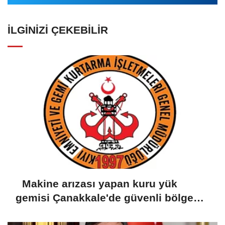
İLGINIZI ÇEKEBILIR
Makine arızası yapan kuru yük
gemisi Çanakkale'de güvenli bölgeye
demirletildi