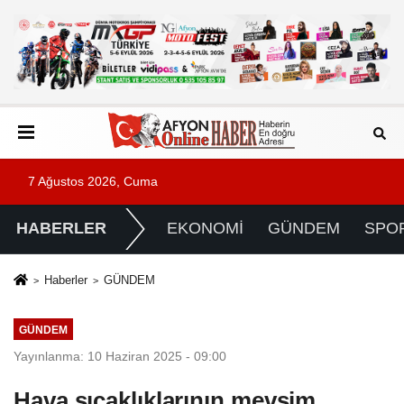
7 Ağustos 2026, Cuma
HABERLER
EKONOMİ
GÜNDEM
SPO
Haberler
GÜNDEM
GÜNDEM
Yayınlanma: 10 Haziran 2025 - 09:00
Hava sıcaklıklarının mevsim