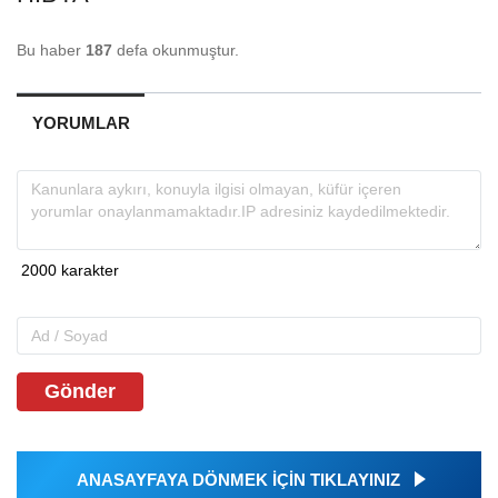
Bu haber
187
defa okunmuştur.
YORUMLAR
Gönder
ANASAYFAYA DÖNMEK İÇİN TIKLAYINIZ