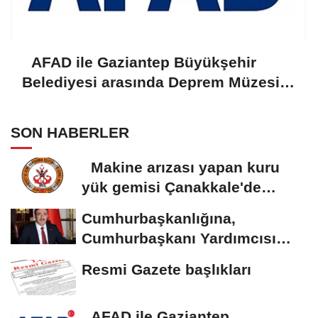
AFAD ile Gaziantep Büyükşehir
Belediyesi arasında Deprem Müzesi
protokolü imzalandı
SON HABERLER
Makine arızası yapan kuru
yük gemisi Çanakkale'de
güvenli bölgeye...
Cumhurbaşkanlığına,
Cumhurbaşkanı Yardımcısı
Yılmaz vekalet...
Resmi Gazete başlıkları
AFAD ile Gaziantep