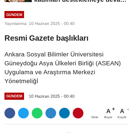
edeceğiz
GÜNDEM
Yayınlanma: 10 Haziran 2025 - 00:40
Resmi Gazete başlıkları
Ankara Sosyal Bilimler Üniversitesi
Güneydoğu Asya Ülkeleri Birliği (ASEAN)
Uygulama ve Araştırma Merkezi
Yönetmeliğİ
10 Haziran 2025 - 00:40
GÜNDEM
A
A
Büyüt
Küçült
Dinle