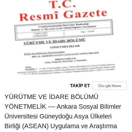
TAKİP ET
YÜRÜTME VE İDARE BÖLÜMÜ
YÖNETMELİK –– Ankara Sosyal Bilimler
Üniversitesi Güneydoğu Asya Ülkeleri
Birliği (ASEAN) Uygulama ve Araştırma