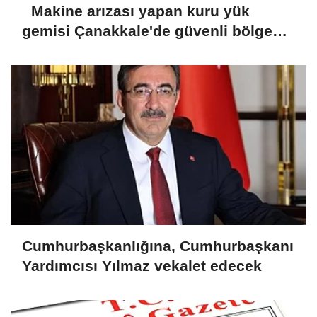
Makine arızası yapan kuru yük
gemisi Çanakkale'de güvenli bölgeye
demirletildi
Cumhurbaşkanlığına, Cumhurbaşkanı
Yardımcısı Yılmaz vekalet edecek