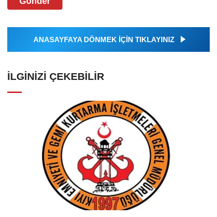
Gönder
ANASAYFAYA DÖNMEK İÇİN TIKLAYINIZ
İLGINIZI ÇEKEBILIR