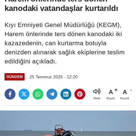
kanodaki vatandaşlar kurtarıldı
Kıyı Emniyeti Genel Müdürlüğü (KEGM),
Harem önlerinde ters dönen kanodaki iki
kazazedenin, can kurtarma botuyla
denizden alınarak sağlık ekiplerine teslim
edildiğini açıkladı.
25 Temmuz 2025 - 12:20
GÜNDEM
A
A
Büyüt
Küçült
Dinle