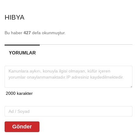
HIBYA
Bu haber
427
defa okunmuştur.
YORUMLAR
Gönder