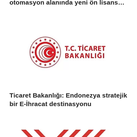
otomasyon alanında yeni ön lisans
programlarını duyurdu
Ticaret Bakanlığı: Endonezya stratejik
bir E-İhracat destinasyonu