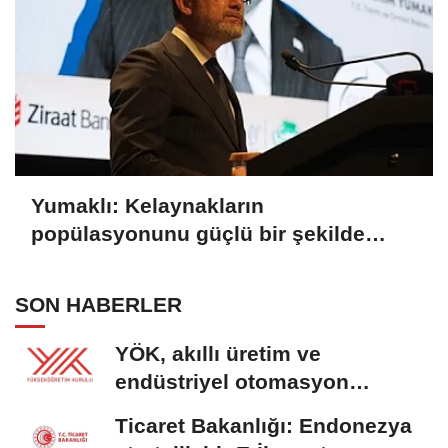
Yumaklı: Kelaynakların
popülasyonunu güçlü bir şekilde
güvence altına alıyoruz
SON HABERLER
YÖK, akıllı üretim ve
endüstriyel otomasyon
alanında yeni ön lisans...
Ticaret Bakanlığı: Endonezya