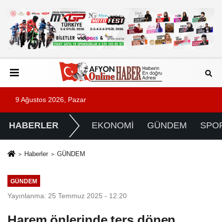
9 Ağustos 2026, Pazar
HABERLER
EKONOMİ
GÜNDEM
SPO
Haberler
GÜNDEM
GÜNDEM
Yayınlanma: 25 Temmuz 2025 - 12:20
Harem önlerinde ters dönen