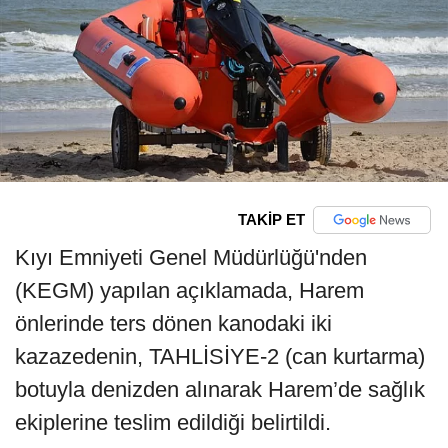
TAKİP ET
Kıyı Emniyeti Genel Müdürlüğü'nden
(KEGM) yapılan açıklamada, Harem
önlerinde ters dönen kanodaki iki
kazazedenin, TAHLİSİYE-2 (can kurtarma)
botuyla denizden alınarak Harem’de sağlık
ekiplerine teslim edildiği belirtildi.