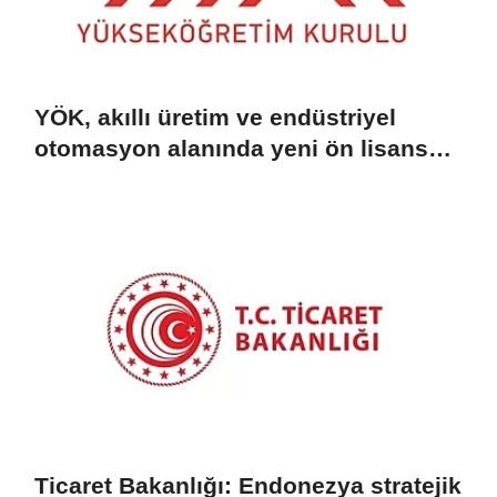
YÖK, akıllı üretim ve endüstriyel
otomasyon alanında yeni ön lisans
programlarını duyurdu
Ticaret Bakanlığı: Endonezya stratejik