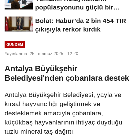
popülasyonunu güçlü bir
şekilde güvence...
Bolat: Habur’da 2 bin 454 TIR
çıkışıyla rerkor kırdık
GÜNDEM
Yayınlanma: 25 Temmuz 2025 - 12:20
Antalya Büyükşehir
Belediyesi'nden çobanlara destek
Antalya Büyükşehir Belediyesi, yayla ve
kırsal hayvancılığı geliştirmek ve
desteklemek amacıyla çobanlara,
küçükbaş hayvanlarının ihtiyaç duyduğu
tuzlu mineral taş dağıttı.