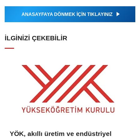
ANASAYFAYA DÖNMEK İÇİN TIKLAYINIZ
İLGINIZI ÇEKEBILIR
YÖK, akıllı üretim ve endüstriyel