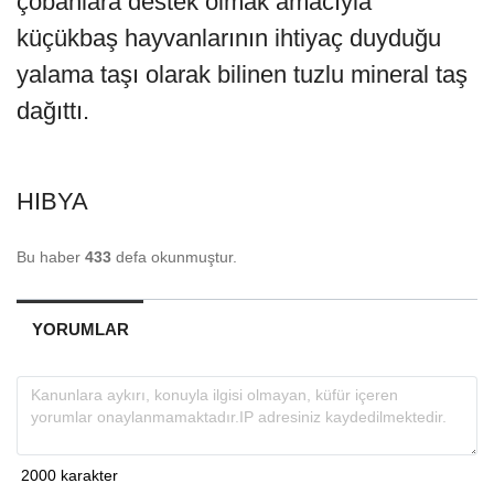
çobanlara destek olmak amacıyla
küçükbaş hayvanlarının ihtiyaç duyduğu
yalama taşı olarak bilinen tuzlu mineral taş
dağıttı.
HIBYA
Bu haber
433
defa okunmuştur.
YORUMLAR