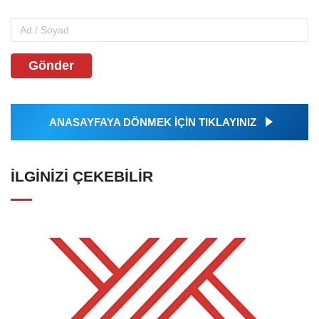
Gönder
ANASAYFAYA DÖNMEK İÇİN TIKLAYINIZ
İLGINIZI ÇEKEBILIR