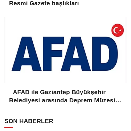
Resmi Gazete başlıkları
AFAD ile Gaziantep Büyükşehir
Belediyesi arasında Deprem Müzesi
protokolü imzalandı
SON HABERLER