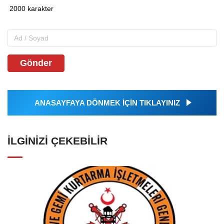
Gönder
ANASAYFAYA DÖNMEK İÇİN TIKLAYINIZ
İLGINIZI ÇEKEBILIR