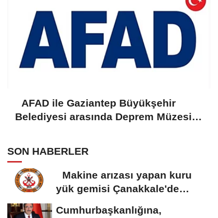
AFAD ile Gaziantep Büyükşehir
Belediyesi arasında Deprem Müzesi
protokolü imzalandı
SON HABERLER
Makine arızası yapan kuru
yük gemisi Çanakkale'de
güvenli bölgeye...
Cumhurbaşkanlığına,