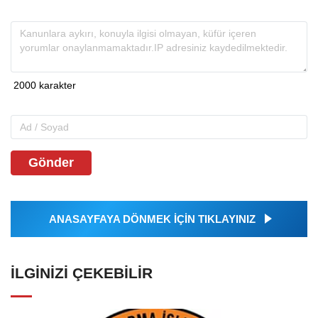
Gönder
ANASAYFAYA DÖNMEK İÇİN TIKLAYINIZ
İLGINIZI ÇEKEBILIR