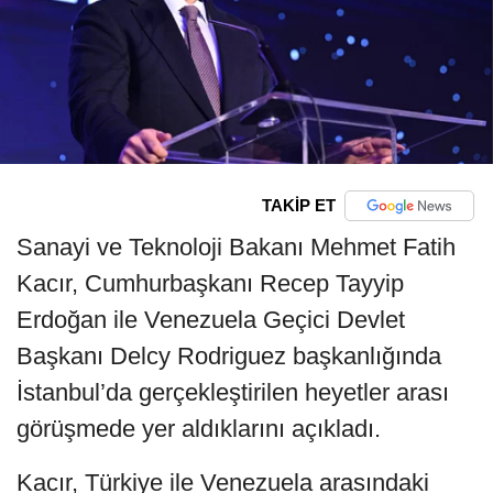
TAKİP ET
Sanayi ve Teknoloji Bakanı Mehmet Fatih
Kacır, Cumhurbaşkanı Recep Tayyip
Erdoğan ile Venezuela Geçici Devlet
Başkanı Delcy Rodriguez başkanlığında
İstanbul’da gerçekleştirilen heyetler arası
görüşmede yer aldıklarını açıkladı.
Kacır, Türkiye ile Venezuela arasındaki