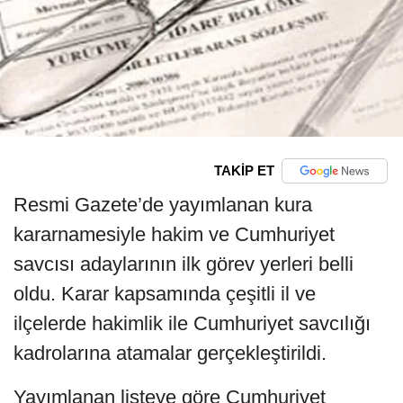
TAKİP ET
Resmi Gazete’de yayımlanan kura
kararnamesiyle hakim ve Cumhuriyet
savcısı adaylarının ilk görev yerleri belli
oldu. Karar kapsamında çeşitli il ve
ilçelerde hakimlik ile Cumhuriyet savcılığı
kadrolarına atamalar gerçekleştirildi.
Yayımlanan listeye göre Cumhuriyet