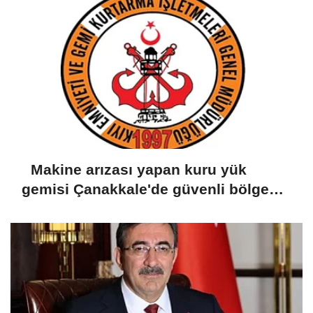
Makine arızası yapan kuru yük
gemisi Çanakkale'de güvenli bölgeye
demirletildi