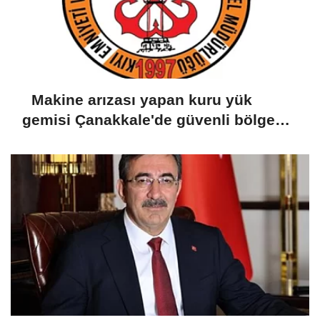
Makine arızası yapan kuru yük
gemisi Çanakkale'de güvenli bölgeye
demirletildi