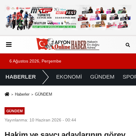
6 Ağustos 2026, Perşembe
HABERLER
EKONOMİ
GÜNDEM
SPO
Haberler
GÜNDEM
GÜNDEM
Yayınlanma: 10 Haziran 2026 - 00:44
Hakim ve savcı adaylarının görev