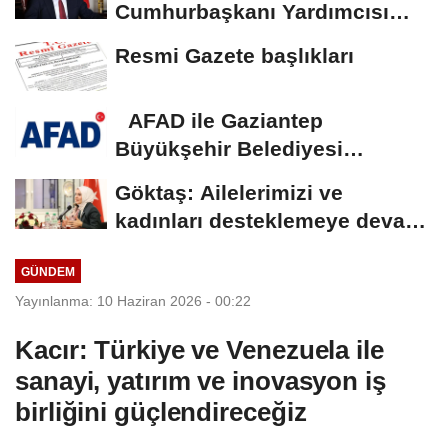
Cumhurbaşkanı Yardımcısı
Yılmaz vekalet...
Resmi Gazete başlıkları
AFAD ile Gaziantep
Büyükşehir Belediyesi
arasında Deprem Müzesi...
Göktaş: Ailelerimizi ve
kadınları desteklemeye devam
edeceğiz
GÜNDEM
Yayınlanma: 10 Haziran 2026 - 00:22
Kacır: Türkiye ve Venezuela ile
sanayi, yatırım ve inovasyon iş
birliğini güçlendireceğiz