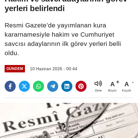
yerleri belirlendi
Resmi Gazete’de yayımlanan kura
kararnamesiyle hakim ve Cumhuriyet
savcısı adaylarının ilk görev yerleri belli
oldu.
10 Haziran 2026 - 00:44
GÜNDEM
A
A
Büyüt
Küçült
Dinle