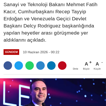
Sanayi ve Teknoloji Bakanı Mehmet Fatih
Kacır, Cumhurbaşkanı Recep Tayyip
Erdoğan ve Venezuela Geçici Devlet
Başkanı Delcy Rodriguez başkanlığında
yapılan heyetler arası görüşmede yer
aldıklarını açıkladı.
10 Haziran 2026 - 00:22
GÜNDEM
A
A
Büyüt
Küçült
Dinle