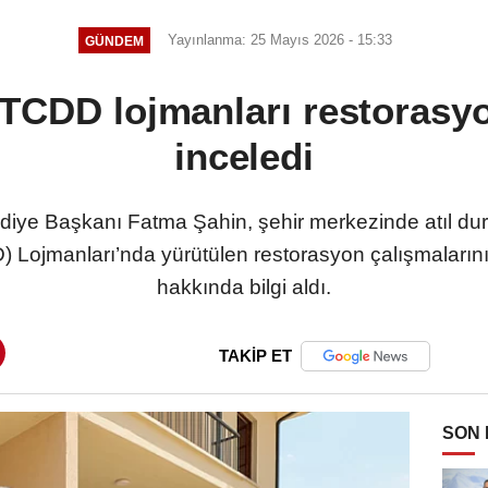
Yayınlanma: 25 Mayıs 2026 - 15:33
GÜNDEM
TCDD lojmanları restorasyo
inceledi
diye Başkanı Fatma Şahin, şehir merkezinde atıl du
) Lojmanları’nda yürütülen restorasyon çalışmalarını
hakkında bilgi aldı.
TAKİP ET
SON