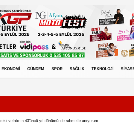
EKONOMİ
GÜNDEM
SPOR
SAĞLIK
TEKNOLOJİ
SİYAS
izlilik İlkeleri
rek'i vefatının 43'üncü yıl dönümünde rahmetle anıyorum