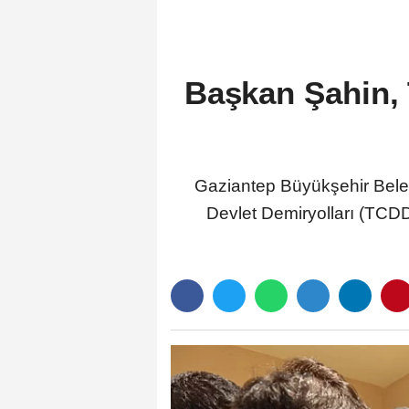
Başkan Şahin, 
Gaziantep Büyükşehir Bele
Devlet Demiryolları (TCDD