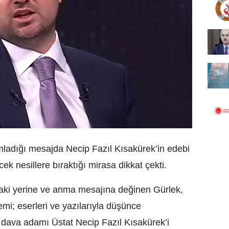
mladığı mesajda Necip Fazıl Kısakürek’in edebi
cek nesillere bıraktığı mirasa dikkat çekti.
aki yerine ve anma mesajına değinen Gürlek,
mi; eserleri ve yazılarıyla düşünce
e dava adamı Üstat Necip Fazıl Kısakürek’i