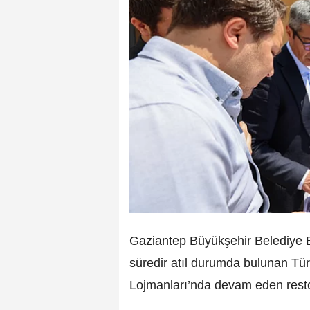
Gaziantep Büyükşehir Belediye 
süredir atıl durumda bulunan Tü
Lojmanları’nda devam eden resto