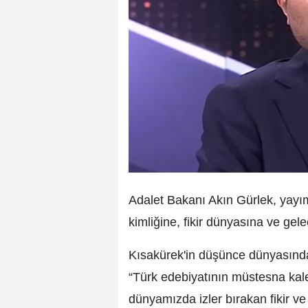
Adalet Bakanı Akın Gürlek, yayı
kimliğine, fikir dünyasına ve gele
Kısakürek'in düşünce dünyasınd
“Türk edebiyatının müstesna kale
dünyamızda izler bırakan fikir v