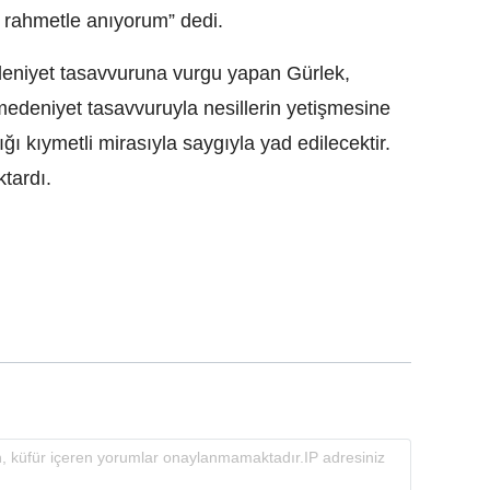
 rahmetle anıyorum” dedi.
deniyet tasavvuruna vurgu yapan Gürlek,
edeniyet tasavvuruyla nesillerin yetişmesine
ğı kıymetli mirasıyla saygıyla yad edilecektir.
tardı.