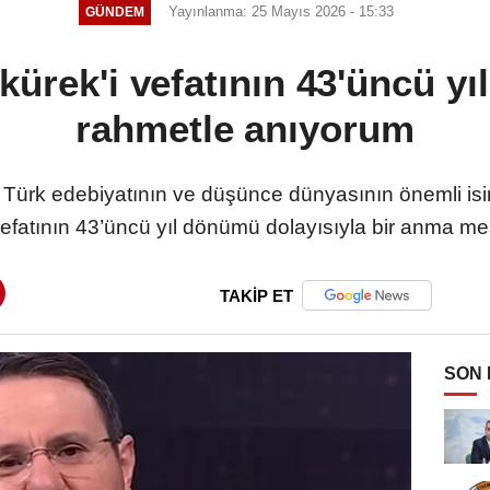
Yayınlanma: 25 Mayıs 2026 - 15:33
GÜNDEM
kürek'i vefatının 43'üncü 
rahmetle anıyorum
 Türk edebiyatının ve düşünce dünyasının önemli isi
efatının 43’üncü yıl dönümü dolayısıyla bir anma me
TAKİP ET
SON