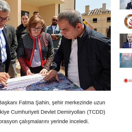
Başkanı Fatma Şahin, şehir merkezinde uzun
rkiye Cumhuriyeti Devlet Demiryolları (TCDD)
rasyon çalışmalarını yerinde inceledi.