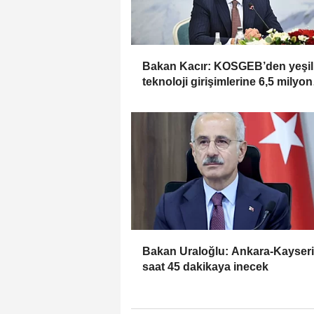
Bakan Kacır: KOSGEB’den yeşil
teknoloji girişimlerine 6,5 milyon
TL’ye kadar destek
Bakan Uraloğlu: Ankara-Kayseri
saat 45 dakikaya inecek