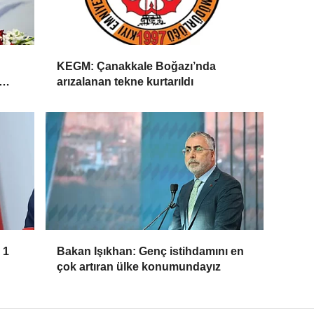
KEGM: Çanakkale Boğazı’nda
arızalanan tekne kurtarıldı
 1
Bakan Işıkhan: Genç istihdamını en
çok artıran ülke konumundayız