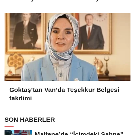
Göktaş’tan Van’da Teşekkür Belgesi
takdimi
SON HABERLER
Maltepe’de “İçimdeki Sahne”