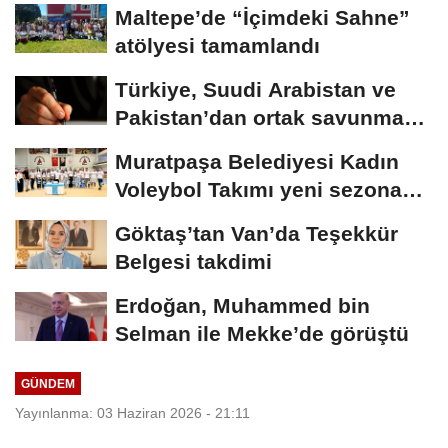
Maltepe’de “İçimdeki Sahne”
atölyesi tamamlandı
Türkiye, Suudi Arabistan ve
Pakistan’dan ortak savunma
anlaşması
Muratpaşa Belediyesi Kadın
Voleybol Takımı yeni sezona
hazırlanıyor
Göktaş’tan Van’da Teşekkür
Belgesi takdimi
Erdoğan, Muhammed bin
Selman ile Mekke’de görüştü
GÜNDEM
Yayınlanma: 03 Haziran 2026 - 21:11