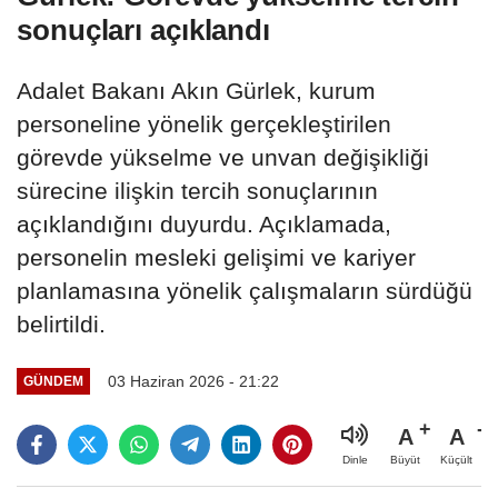
sonuçları açıklandı
Adalet Bakanı Akın Gürlek, kurum
personeline yönelik gerçekleştirilen
görevde yükselme ve unvan değişikliği
sürecine ilişkin tercih sonuçlarının
açıklandığını duyurdu. Açıklamada,
personelin mesleki gelişimi ve kariyer
planlamasına yönelik çalışmaların sürdüğü
belirtildi.
03 Haziran 2026 - 21:22
GÜNDEM
A
A
Büyüt
Küçült
Dinle