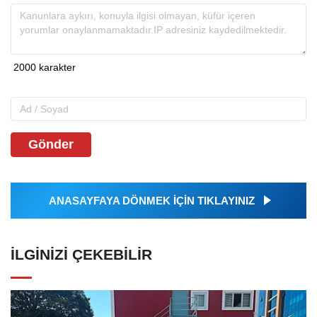
Gönder
ANASAYFAYA DÖNMEK İÇİN TIKLAYINIZ
İLGINIZI ÇEKEBILIR