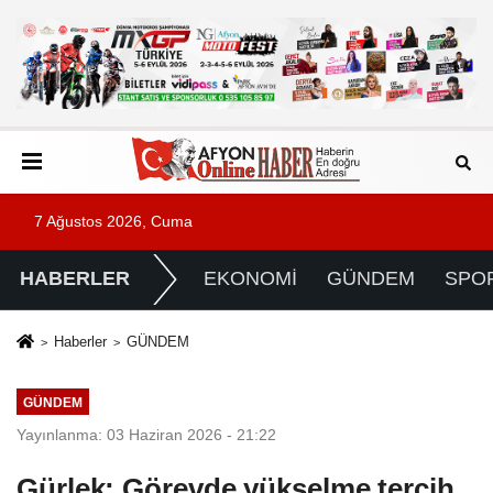
7 Ağustos 2026, Cuma
HABERLER
EKONOMİ
GÜNDEM
SPO
Haberler
GÜNDEM
GÜNDEM
Yayınlanma: 03 Haziran 2026 - 21:22
Gürlek: Görevde yükselme tercih