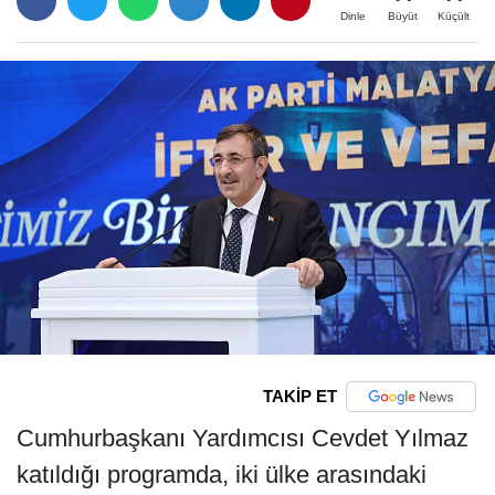
Büyüt
Küçült
Dinle
TAKİP ET
Cumhurbaşkanı Yardımcısı Cevdet Yılmaz
katıldığı programda, iki ülke arasındaki