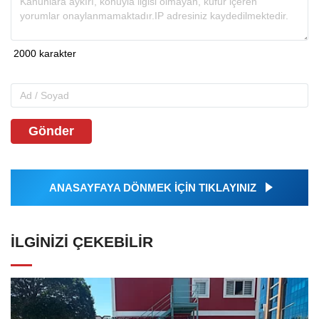
Gönder
ANASAYFAYA DÖNMEK İÇİN TIKLAYINIZ
İLGINIZI ÇEKEBILIR