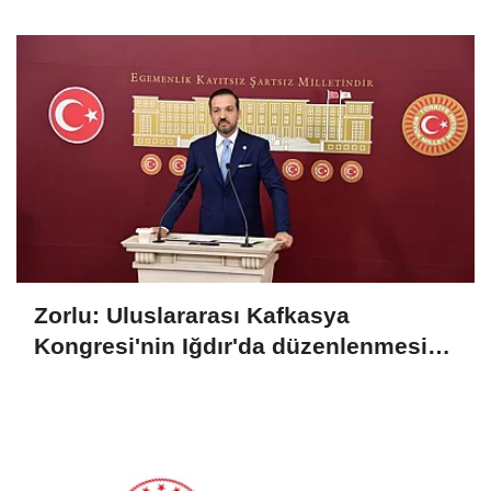
görüştü
Zorlu: Uluslararası Kafkasya
Kongresi'nin Iğdır'da düzenlenmesi
konusunda mutabık kaldık