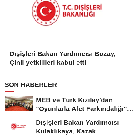
Dışişleri Bakan Yardımcısı Bozay,
Çinli yetkilileri kabul etti
SON HABERLER
MEB ve Türk Kızılay'dan
"Oyunlarla Afet Farkındalığı"
Çalıştayı
Dışişleri Bakan Yardımcısı
Kulaklıkaya, Kazak
mevkidaşıyla görüştü