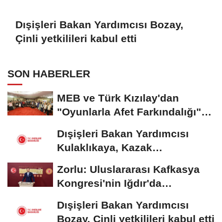
Dışişleri Bakan Yardımcısı Bozay,
Çinli yetkilileri kabul etti
SON HABERLER
MEB ve Türk Kızılay'dan
"Oyunlarla Afet Farkındalığı"
Çalıştayı
Dışişleri Bakan Yardımcısı
Kulaklıkaya, Kazak
mevkidaşıyla görüştü
Zorlu: Uluslararası Kafkasya
Kongresi'nin Iğdır'da
düzenlenmesi konusunda...
Dışişleri Bakan Yardımcısı
Bozay, Çinli yetkilileri kabul etti