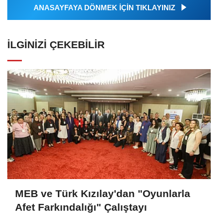
ANASAYFAYA DÖNMEK İÇİN TIKLAYINIZ
İLGINIZI ÇEKEBILIR
MEB ve Türk Kızılay'dan "Oyunlarla
Afet Farkındalığı" Çalıştayı