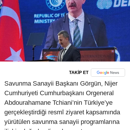
TAKİP ET
Savunma Sanayii Başkanı Görgün, Nijer
Cumhuriyeti Cumhurbaşkanı Orgeneral
Abdourahamane Tchiani’nin Türkiye’ye
gerçekleştirdiği resmî ziyaret kapsamında
yürütülen savunma sanayii programlarına