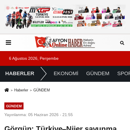
6 Ağustos 2026, Perşembe
HABERLER
EKONOMİ
GÜNDEM
SPO
Haberler
GÜNDEM
GÜNDEM
Yayınlanma: 05 Haziran 2026 - 21:55
Görgün: Türkiye–Nijer savunma