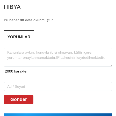
HIBYA
Bu haber
98
defa okunmuştur.
YORUMLAR
Gönder