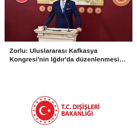
Zorlu: Uluslararası Kafkasya
Kongresi'nin Iğdır'da düzenlenmesi
konusunda mutabık kaldık