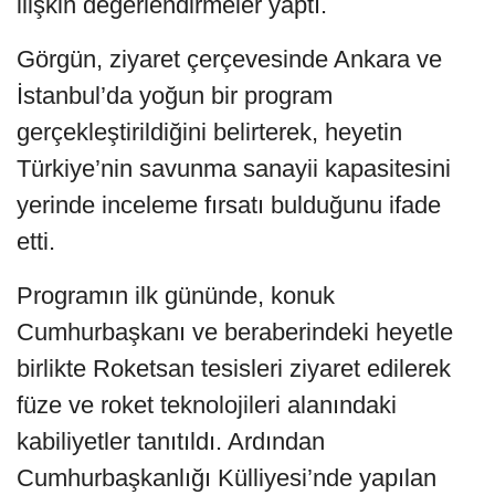
ilişkin değerlendirmeler yaptı.
Görgün, ziyaret çerçevesinde Ankara ve
İstanbul’da yoğun bir program
gerçekleştirildiğini belirterek, heyetin
Türkiye’nin savunma sanayii kapasitesini
yerinde inceleme fırsatı bulduğunu ifade
etti.
Programın ilk gününde, konuk
Cumhurbaşkanı ve beraberindeki heyetle
birlikte Roketsan tesisleri ziyaret edilerek
füze ve roket teknolojileri alanındaki
kabiliyetler tanıtıldı. Ardından
Cumhurbaşkanlığı Külliyesi’nde yapılan