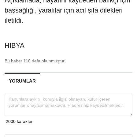
Açıklamada, hayatını kaybeden balıkçı için
başsağlığı, yaralılar için acil şifa dilekleri
iletildi.
HIBYA
Bu haber
110
defa okunmuştur.
YORUMLAR