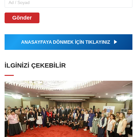
Gönder
ANASAYFAYA DÖNMEK İÇİN TIKLAYINIZ
İLGINIZI ÇEKEBILIR