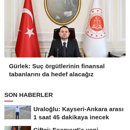
Gürlek: Suç örgütlerinin finansal
tabanlarını da hedef alacağız
SON HABERLER
Uraloğlu: Kayseri-Ankara arası
1 saat 45 dakikaya inecek
Çiftçi: Esenyurt’a yeni