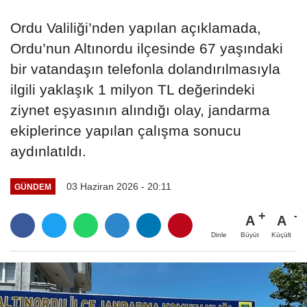
Ordu Valiliği’nden yapılan açıklamada,
Ordu’nun Altınordu ilçesinde 67 yaşındaki
bir vatandaşın telefonla dolandırılmasıyla
ilgili yaklaşık 1 milyon TL değerindeki
ziynet eşyasının alındığı olay, jandarma
ekiplerince yapılan çalışma sonucu
aydınlatıldı.
03 Haziran 2026 - 20:11
GÜNDEM
A
A
Büyüt
Küçült
Dinle