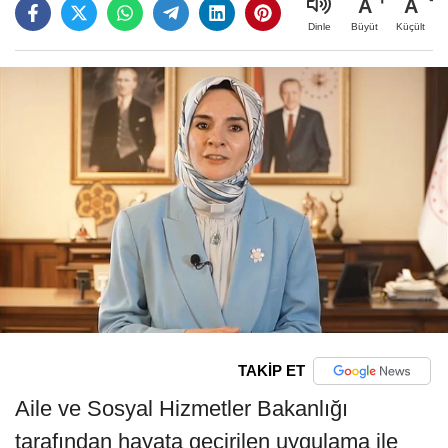
A
A
Büyüt
Küçült
Dinle
TAKİP ET
Aile ve Sosyal Hizmetler Bakanlığı
tarafından hayata geçirilen uygulama ile