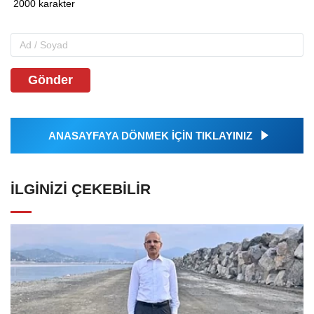
Gönder
ANASAYFAYA DÖNMEK İÇİN TIKLAYINIZ
İLGINIZI ÇEKEBILIR