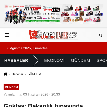
8 Ağustos 2026, Cumartesi
HABERLER
EKONOMİ
GÜNDEM
SPO
Haberler
GÜNDEM
GÜNDEM
Yayınlanma: 03 Haziran 2026 - 20:33
Göktaş: Bakanlık binasında