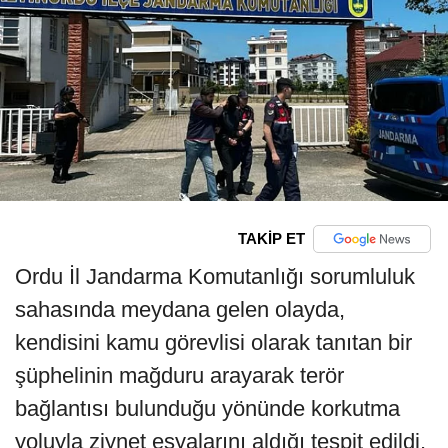
TAKİP ET
Ordu İl Jandarma Komutanlığı sorumluluk
sahasında meydana gelen olayda,
kendisini kamu görevlisi olarak tanıtan bir
şüphelinin mağduru arayarak terör
bağlantısı bulunduğu yönünde korkutma
yoluyla ziynet eşyalarını aldığı tespit edildi.