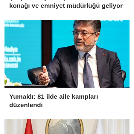
konağı ve emniyet müdürlüğü geliyor
Yumaklı: 81 ilde aile kampları
düzenlendi