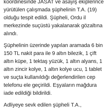
koordinesinde JASAT ve asayiş ekiplerince
yürütülen çalışmada şüphelinin T.A. (19)
olduğu tespit edildi. Şüpheli, Ordu il
merkezinde suçüstü yakalanarak gözaltına
alındı.
Şüphelinin üzerinde yapılan aramada 6 bin
150 TL nakit para ile 9 altın bilezik, 1 çift
altın küpe, 1 tektaş yüzük, 1 altın alyans, 1
altın zincir kolye, 1 altın kolye ucu, 1 tablet
ve suçta kullanıldığı değerlendirilen cep
telefonu ele geçirildi. Eşyaların mağdura
iade edildiği bildirildi.
Adliyeye sevk edilen şüpheli T.A.,