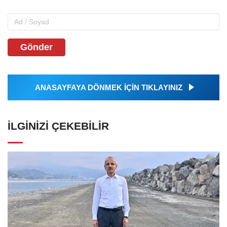
Gönder
ANASAYFAYA DÖNMEK İÇİN TIKLAYINIZ
İLGINIZI ÇEKEBILIR