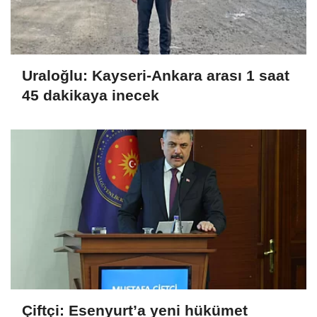
Uraloğlu: Kayseri-Ankara arası 1 saat
45 dakikaya inecek
Çiftçi: Esenyurt’a yeni hükümet