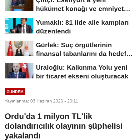
hükümet konağı ve emniyet
müdürlüğü...
Yumaklı: 81 ilde aile kampları
düzenlendi
Gürlek: Suç örgütlerinin
finansal tabanlarını da hedef
alacağız
Uraloğlu: Kalkınma Yolu yeni
bir ticaret ekseni oluşturacak
GÜNDEM
Yayınlanma: 03 Haziran 2026 - 20:11
Ordu'da 1 milyon TL'lik
dolandırıcılık olayının şüphelisi
yakalandı