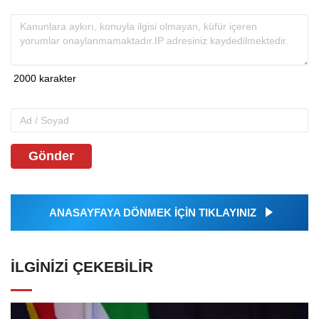
Gönder
ANASAYFAYA DÖNMEK İÇİN TIKLAYINIZ
İLGINIZI ÇEKEBILIR