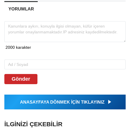
YORUMLAR
Gönder
ANASAYFAYA DÖNMEK İÇİN TIKLAYINIZ
İLGINIZI ÇEKEBILIR