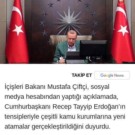
TAKİP ET
İçişleri Bakanı Mustafa Çiftçi, sosyal
medya hesabından yaptığı açıklamada,
Cumhurbaşkanı Recep Tayyip Erdoğan’ın
tensipleriyle çeşitli kamu kurumlarına yeni
atamalar gerçekleştirildiğini duyurdu.