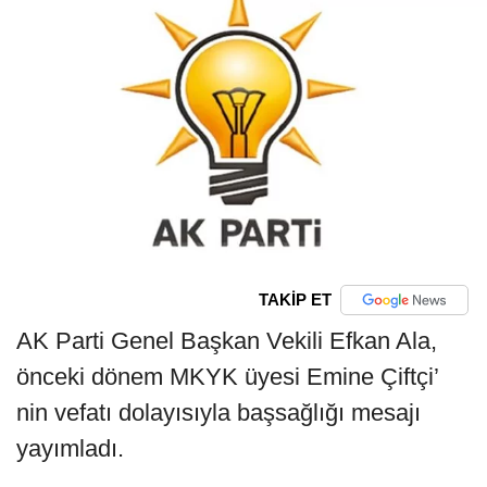
TAKİP ET
AK Parti Genel Başkan Vekili Efkan Ala,
önceki dönem MKYK üyesi Emine Çiftçi’
nin vefatı dolayısıyla başsağlığı mesajı
yayımladı.