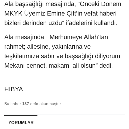
Ala başsağlığı mesajında, “Önceki Dönem
MKYK Üyemiz Emine Çift’in vefat haberi
bizleri derinden üzdü” ifadelerini kullandı.
Ala mesajında, “Merhumeye Allah’tan
rahmet; ailesine, yakınlarına ve
teşkilatımıza sabır ve başsağlığı diliyorum.
Mekanı cennet, makamı ali olsun” dedi.
HIBYA
Bu haber
137
defa okunmuştur.
YORUMLAR