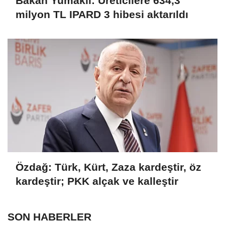
Bakan Yumaklı: Üreticilere 634,3
milyon TL IPARD 3 hibesi aktarıldı
Özdağ: Türk, Kürt, Zaza kardeştir, öz
kardeştir; PKK alçak ve kalleştir
SON HABERLER