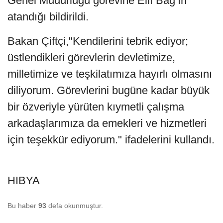
Genel Müdürlüğü görevine Elif Bağ’ın
atandığı bildirildi.
Bakan Çiftçi,"Kendilerini tebrik ediyor;
üstlendikleri görevlerin devletimize,
milletimize ve teşkilatımıza hayırlı olmasını
diliyorum. Görevlerini bugüne kadar büyük
bir özveriyle yürüten kıymetli çalışma
arkadaşlarımıza da emekleri ve hizmetleri
için teşekkür ediyorum." ifadelerini kullandı.
HIBYA
Bu haber
93
defa okunmuştur.