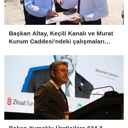
Başkan Altay, Keçili Kanalı ve Murat
Kurum Caddesi'ndeki çalışmaları
yerinde inceledi