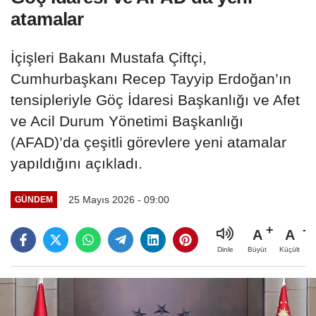
atamalar
İçişleri Bakanı Mustafa Çiftçi,
Cumhurbaşkanı Recep Tayyip Erdoğan’ın
tensipleriyle Göç İdaresi Başkanlığı ve Afet
ve Acil Durum Yönetimi Başkanlığı
(AFAD)’da çeşitli görevlere yeni atamalar
yapıldığını açıkladı.
25 Mayıs 2026 - 09:00
GÜNDEM
A
A
Büyüt
Küçült
Dinle