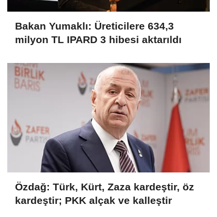
Bakan Yumaklı: Üreticilere 634,3
milyon TL IPARD 3 hibesi aktarıldı
Özdağ: Türk, Kürt, Zaza kardeştir, öz
kardeştir; PKK alçak ve kalleştir