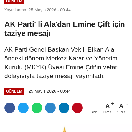
GÜNDEM
Yayınlanma: 25 Mayıs 2026 - 00:44
AK Parti' li Ala'dan Emine Çift için
taziye mesajı
AK Parti Genel Başkan Vekili Efkan Ala,
önceki dönem Merkez Karar ve Yönetim
Kurulu (MKYK) Üyesi Emine Çift’in vefatı
dolayısıyla taziye mesajı yayımladı.
25 Mayıs 2026 - 00:44
GÜNDEM
A
A
Büyüt
Küçült
Dinle