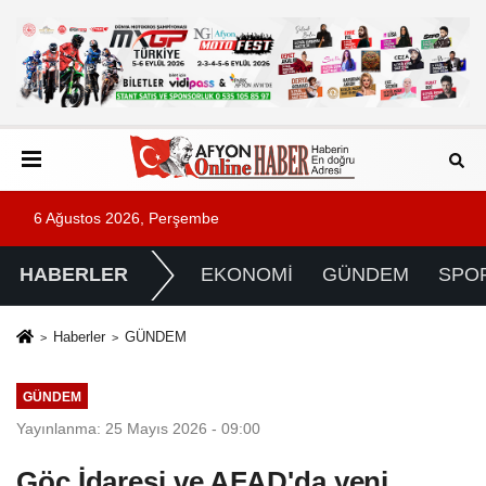
6 Ağustos 2026, Perşembe
HABERLER
EKONOMİ
GÜNDEM
SPO
Haberler
GÜNDEM
GÜNDEM
Yayınlanma: 25 Mayıs 2026 - 09:00
Göç İdaresi ve AFAD'da yeni