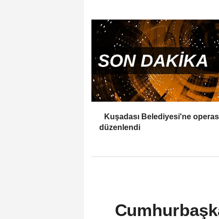
Kuşadası Belediyesi'ne opera
düzenlendi
Cumhurbaşkan