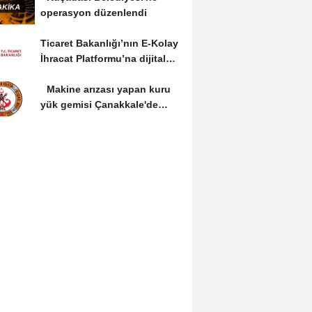
operasyon düzenlendi
Ticaret Bakanlığı’nın E-Kolay
İhracat Platformu’na dijital
dönüşüm...
Makine arızası yapan kuru
yük gemisi Çanakkale'de
güvenli bölgeye...