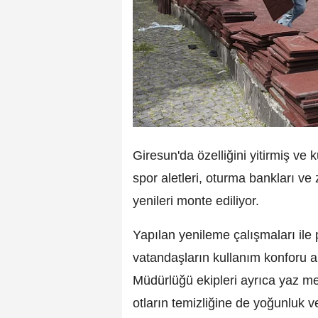
Giresun'da özelliğini yitirmiş ve
spor aletleri, oturma bankları ve 
yenileri monte ediliyor.
Yapılan yenileme çalışmaları il
vatandaşların kullanım konforu a
Müdürlüğü ekipleri ayrıca yaz m
otların temizliğine de yoğunluk v