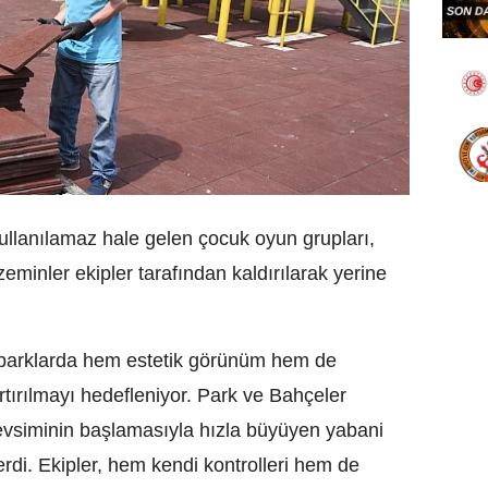
 kullanılamaz hale gelen çocuk oyun grupları,
zeminler ekipler tarafından kaldırılarak yerine
e parklarda hem estetik görünüm hem de
rtırılmayı hedefleniyor. Park ve Bahçeler
evsiminin başlamasıyla hızla büyüyen yabani
erdi. Ekipler, hem kendi kontrolleri hem de