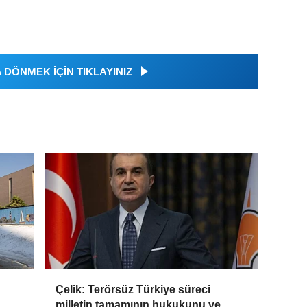
DÖNMEK İÇİN TIKLAYINIZ
Çelik: Terörsüz Türkiye süreci
milletin tamamının hukukunu ve