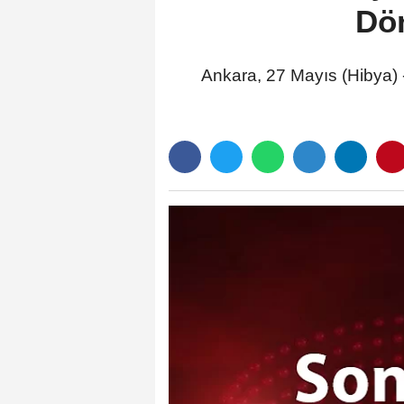
Dö
Ankara, 27 Mayıs (Hibya)