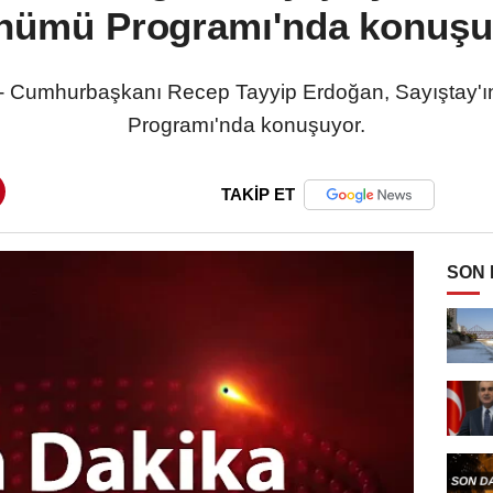
nümü Programı'nda konuşu
 - Cumhurbaşkanı Recep Tayyip Erdoğan, Sayıştay'ı
Programı'nda konuşuyor.
TAKİP ET
SON