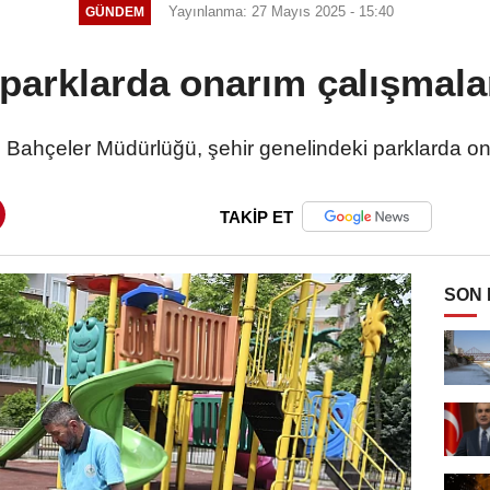
Yayınlanma: 27 Mayıs 2025 - 15:40
GÜNDEM
parklarda onarım çalışmala
 Bahçeler Müdürlüğü, şehir genelindeki parklarda on
TAKİP ET
SON