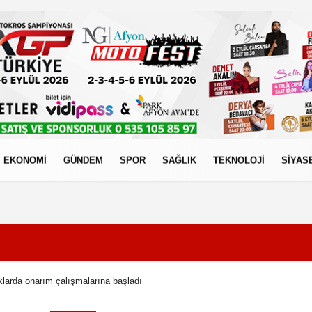
EKONOMİ
GÜNDEM
SPOR
SAĞLIK
TEKNOLOJİ
SİYAS
izlilik İlkeleri
klarda onarım çalışmalarına başladı