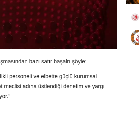
masından bazı satır başalrı şöyle:
likli personeli ve elbette güçlü kurumsal
t meclisi adına üstlendiği denetim ve yargı
yor."