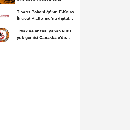
Ticaret Bakanlığı’nın E-Kolay
İhracat Platformu’na dijital
dönüşüm...
Makine arızası yapan kuru
yük gemisi Çanakkale'de
güvenli bölgeye...