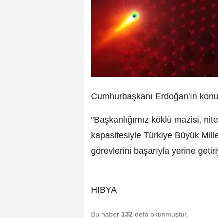
Cumhurbaşkanı Erdoğan'ın konuş
"Başkanlığımız köklü mazisi, nite
kapasitesiyle Türkiye Büyük Mille
görevlerini başarıyla yerine getiri
HIBYA
Bu haber
132
defa okunmuştur.