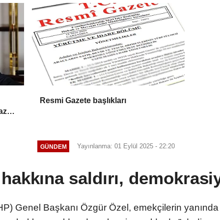
Resmi Gazete başlıkları
az
Yayınlanma: 01 Eylül 2025 - 22:20
GÜNDEM
hakkına saldırı, demokrasiy
HP) Genel Başkanı Özgür Özel, emekçilerin yanında ol