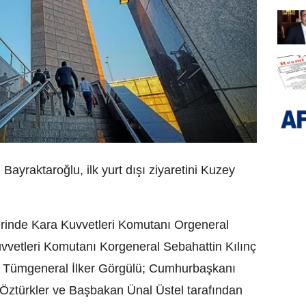
yraktaroğlu, ilk yurt dışı ziyaretini Kuzey
.
rinde Kara Kuvvetleri Komutanı Orgeneral
uvvetleri Komutanı Korgeneral Sebahattin Kılınç
ı Tümgeneral İlker Görgülü; Cumhurbaşkanı
 Öztürkler ve Başbakan Ünal Üstel tarafından