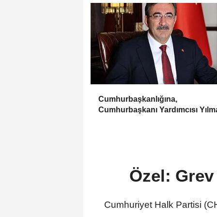
Cumhurbaşkanlığına,
Cumhurbaşkanı Yardımcısı Yılm
vekalet edecek
Özel: Grev 
Cumhuriyet Halk Partisi (C