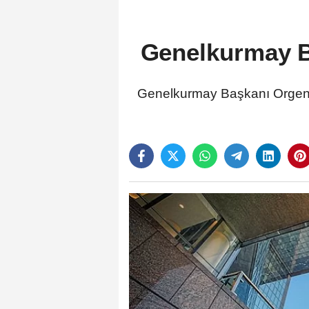
Genelkurmay B
Genelkurmay Başkanı Orgenera