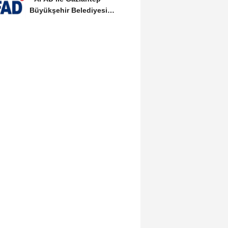
Büyükşehir Belediyesi
arasında Deprem Müzesi...