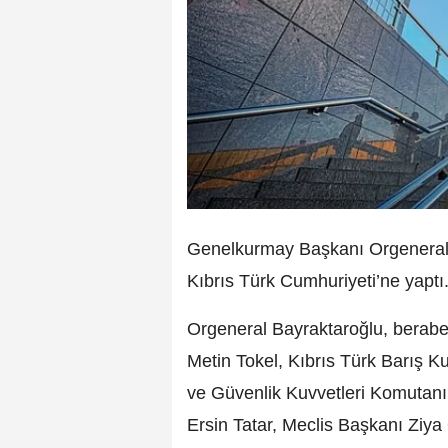
Genelkurmay Başkanı Orgeneral Ba
Kıbrıs Türk Cumhuriyeti’ne yaptı
Orgeneral Bayraktaroğlu, berabe
Metin Tokel, Kıbrıs Türk Barış K
ve Güvenlik Kuvvetleri Komutan
Ersin Tatar, Meclis Başkanı Ziya