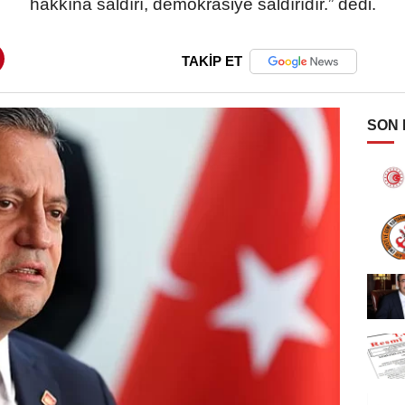
hakkına saldırı, demokrasiye saldırıdır.” dedi.
TAKİP ET
SON