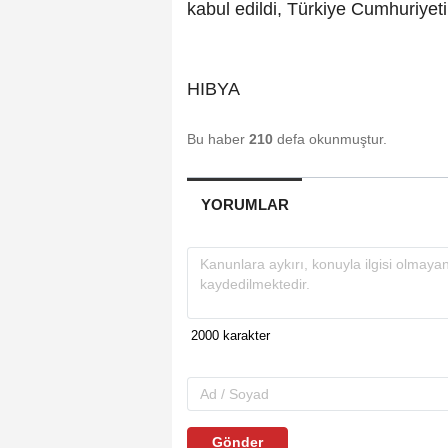
kabul edildi, Türkiye Cumhuriyeti 
HIBYA
Bu haber
210
defa okunmuştur.
YORUMLAR
Gönder