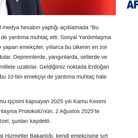
 medya hesabın yaptığı açıklamada “Bu
eri de yardıma muhtaç etti. Sosyal Yardımlaşma
yapan emekçiler, yıllarca bu ülkenin en zor
ular. Depremlerde, yangınlarda, sellerde ve
 millete uzattılar. Geldiğimiz noktada Erdoğan
n bu 10 bin emekçiyi de yardıma muhtaç hale
u işçisini kapsayan 2025 yılı Kamu Kesimi
nlaşma Protokolü’nün, 2 Ağustos 2025’te
zel, şunları kaydetti:
yal Hizmetler Bakanlığı, kendi emekçisine sırt