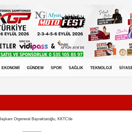
EKONOMİ
GÜNDEM
SPOR
SAĞLIK
TEKNOLOJİ
SİYAS
izlilik İlkeleri
aşkanı Orgeneral Bayraktaroğlu, KKTC'de