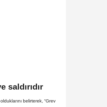
e saldırıdır
duklarını belirterek, “Grev