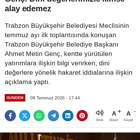
alay edemez
Trabzon Büyükşehir Belediyesi Meclisinin
temmuz ayı ilk toplantısında konuşan
Trabzon Büyükşehir Belediye Başkanı
Ahmet Metin Genç, kentte yürütülen
yatırımlara ilişkin bilgi verirken, dini
değerlere yönelik hakaret iddialarına ilişkin
açıklama yaptı.
08 Temmuz 2026 - 17:44
GÜNDEM
A
A
Büyüt
Küçült
Dinle