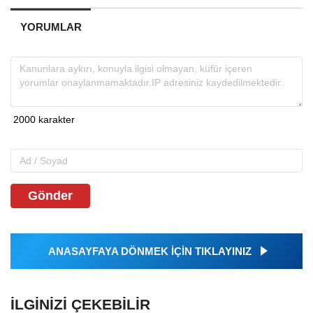
YORUMLAR
Gönder
ANASAYFAYA DÖNMEK İÇİN TIKLAYINIZ
İLGINIZI ÇEKEBILIR