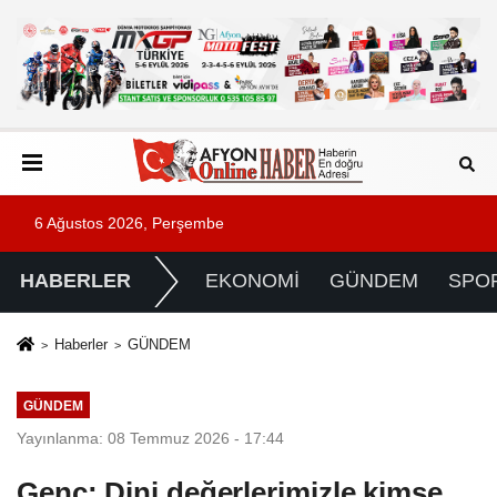
6 Ağustos 2026, Perşembe
HABERLER
EKONOMİ
GÜNDEM
SPO
Haberler
GÜNDEM
GÜNDEM
Yayınlanma: 08 Temmuz 2026 - 17:44
Genç: Dini değerlerimizle kimse