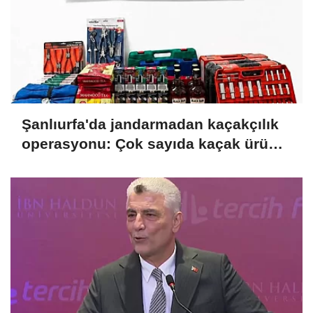
Şanlıurfa'da jandarmadan kaçakçılık
operasyonu: Çok sayıda kaçak ürün
ele geçirildi