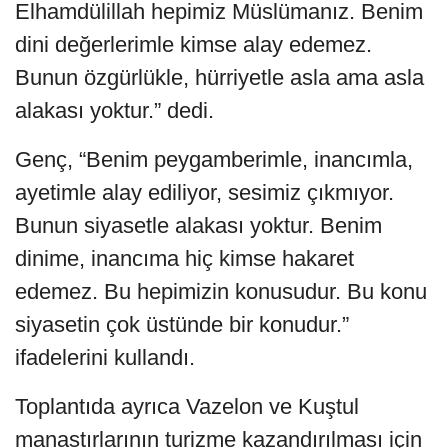
Elhamdülillah hepimiz Müslümanız. Benim
dini değerlerimle kimse alay edemez.
Bunun özgürlükle, hürriyetle asla ama asla
alakası yoktur.” dedi.
Genç, “Benim peygamberimle, inancımla,
ayetimle alay ediliyor, sesimiz çıkmıyor.
Bunun siyasetle alakası yoktur. Benim
dinime, inancıma hiç kimse hakaret
edemez. Bu hepimizin konusudur. Bu konu
siyasetin çok üstünde bir konudur.”
ifadelerini kullandı.
Toplantıda ayrıca Vazelon ve Kuştul
manastırlarının turizme kazandırılması için