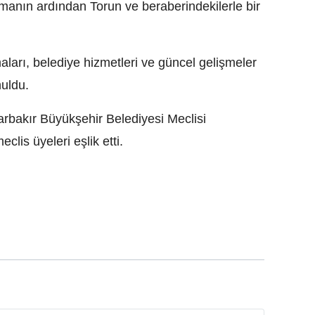
anın ardından Torun ve beraberindekilerle bir
arı, belediye hizmetleri ve güncel gelişmeler
nuldu.
rbakır Büyükşehir Belediyesi Meclisi
lis üyeleri eşlik etti.