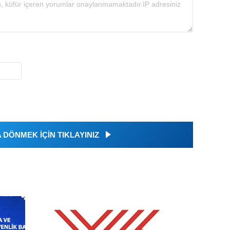
DÖNMEK İÇİN TIKLAYINIZ