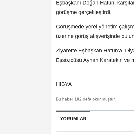
Eşbaşkanı Doğan Hatun, karşılam
görüşme gerçekleştirdi.
Görüşmede yerel yönetim çalışmal
üzerine görüş alışverişinde bulu
Ziyarette Eşbaşkan Hatun’a, Diya
Eşsözcüsü Ayhan Karatekin ve mec
HIBYA
Bu haber
102
defa okunmuştur.
YORUMLAR