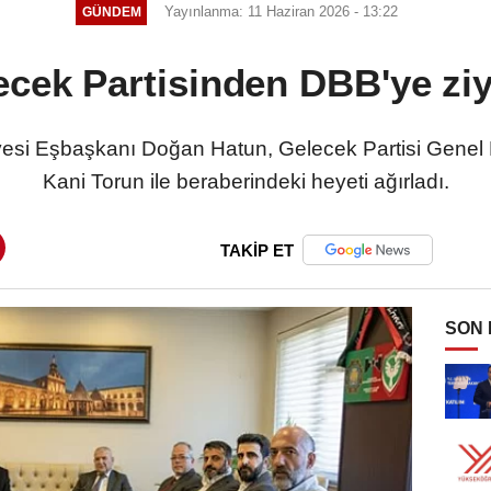
Yayınlanma: 11 Haziran 2026 - 13:22
GÜNDEM
ecek Partisinden DBB'ye ziy
yesi Eşbaşkanı Doğan Hatun, Gelecek Partisi Genel
Kani Torun ile beraberindeki heyeti ağırladı.
TAKİP ET
SON