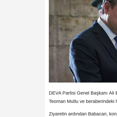
DEVA Partisi Genel Başkanı Ali B
Teoman Mutlu ve beraberindeki he
Ziyaretin ardından Babacan, ko