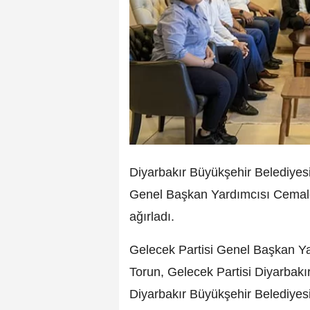
Diyarbakır Büyükşehir Belediyes
Genel Başkan Yardımcısı Cemalet
ağırladı.
Gelecek Partisi Genel Başkan Yar
Torun, Gelecek Partisi Diyarbakı
Diyarbakır Büyükşehir Belediyesin