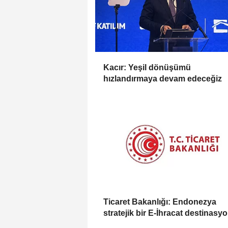
Kacır: Yeşil dönüşümü
hızlandırmaya devam edeceğiz
Ticaret Bakanlığı: Endonezya
stratejik bir E-İhracat destinasy