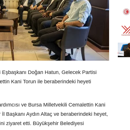
i Eşbaşkanı Doğan Hatun, Gelecek Partisi
tin Kani Torun ile beraberindeki heyeti
dımcısı ve Bursa Milletvekili Cemalettin Kani
r İl Başkanı Aydın Altaç ve beraberindeki heyet,
i ziyaret etti. Büyükşehir Belediyesi