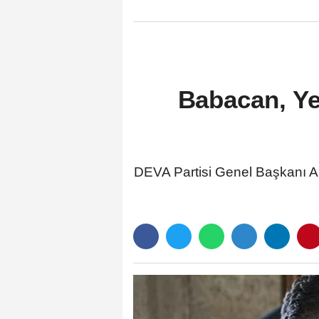
Babacan, Yer
DEVA Partisi Genel Başkanı Al