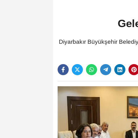
Gel
Diyarbakır Büyükşehir Beledi