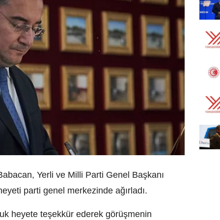
abacan, Yerli ve Milli Parti Genel Başkanı
yeti parti genel merkezinde ağırladı.
nuk heyete teşekkür ederek görüşmenin