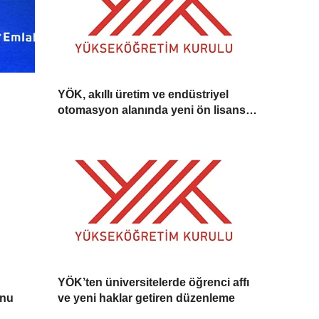
YÖK, akıllı üretim ve endüstriyel
otomasyon alanında yeni ön lisans
programlarını duyurdu
YÖK’ten üniversitelerde öğrenci affı
onu
ve yeni haklar getiren düzenleme