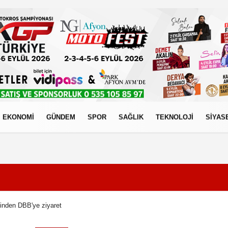
EKONOMİ
GÜNDEM
SPOR
SAĞLIK
TEKNOLOJİ
SİYAS
izlilik İlkeleri
inden DBB'ye ziyaret