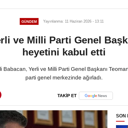
Yayınlanma: 11 Haziran 2026 - 13:11
GÜNDEM
li ve Milli Parti Genel Baş
heyetini kabul etti
i Babacan, Yerli ve Milli Parti Genel Başkanı Teoman
parti genel merkezinde ağırladı.
TAKİP ET
SON