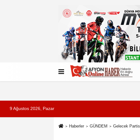
Künye
İletişim
Çerez Politikası
G
9 Ağustos 2026, Pazar
Haberler
GÜNDEM
Gelecek Partis