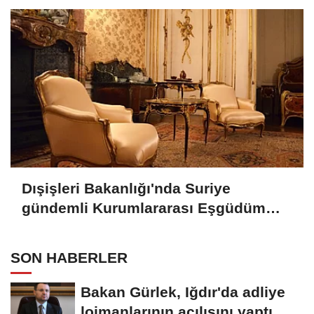
Dışişleri Bakanlığı'nda Suriye
gündemli Kurumlararası Eşgüdüm
Toplantısı
SON HABERLER
Bakan Gürlek, Iğdır'da adliye
lojmanlarının açılışını yaptı