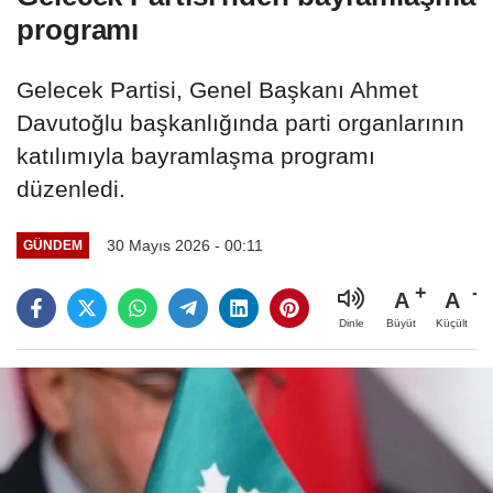
programı
Gelecek Partisi, Genel Başkanı Ahmet
Davutoğlu başkanlığında parti organlarının
katılımıyla bayramlaşma programı
düzenledi.
30 Mayıs 2026 - 00:11
GÜNDEM
A
A
Büyüt
Küçült
Dinle