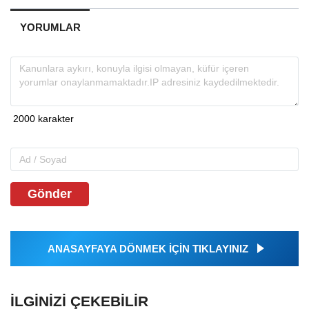
YORUMLAR
Gönder
ANASAYFAYA DÖNMEK İÇİN TIKLAYINIZ
İLGINIZI ÇEKEBILIR