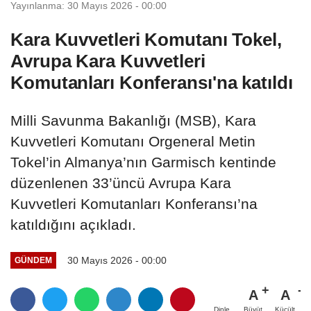
Yayınlanma: 30 Mayıs 2026 - 00:00
Kara Kuvvetleri Komutanı Tokel,
Avrupa Kara Kuvvetleri
Komutanları Konferansı'na katıldı
Milli Savunma Bakanlığı (MSB), Kara
Kuvvetleri Komutanı Orgeneral Metin
Tokel’in Almanya’nın Garmisch kentinde
düzenlenen 33’üncü Avrupa Kara
Kuvvetleri Komutanları Konferansı’na
katıldığını açıkladı.
30 Mayıs 2026 - 00:00
GÜNDEM
A
A
Büyüt
Küçült
Dinle