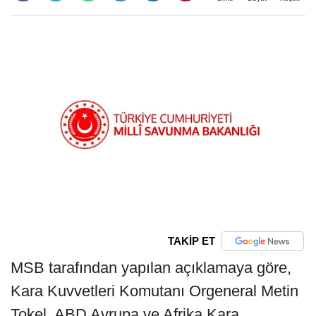
TAKİP ET
MSB tarafından yapılan açıklamaya göre,
Kara Kuvvetleri Komutanı Orgeneral Metin
Tokel, ABD Avrupa ve Afrika Kara