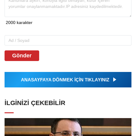
Gönder
ANASAYFAYA DÖNMEK İÇİN TIKLAYINIZ
İLGINIZI ÇEKEBILIR