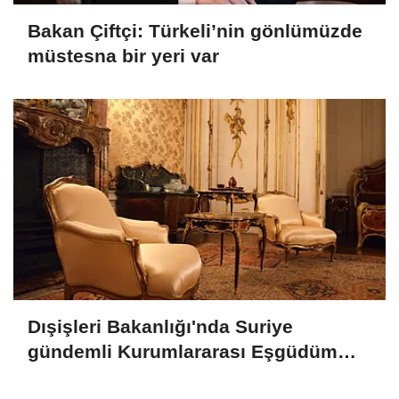
Bakan Çiftçi: Türkeli’nin gönlümüzde
müstesna bir yeri var
Dışişleri Bakanlığı'nda Suriye
gündemli Kurumlararası Eşgüdüm
Toplantısı