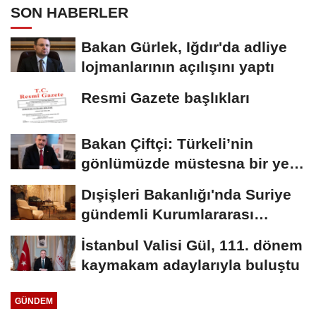
SON HABERLER
Bakan Gürlek, Iğdır'da adliye
lojmanlarının açılışını yaptı
Resmi Gazete başlıkları
Bakan Çiftçi: Türkeli’nin
gönlümüzde müstesna bir yeri
var
Dışişleri Bakanlığı'nda Suriye
gündemli Kurumlararası
Eşgüdüm...
İstanbul Valisi Gül, 111. dönem
kaymakam adaylarıyla buluştu
GÜNDEM