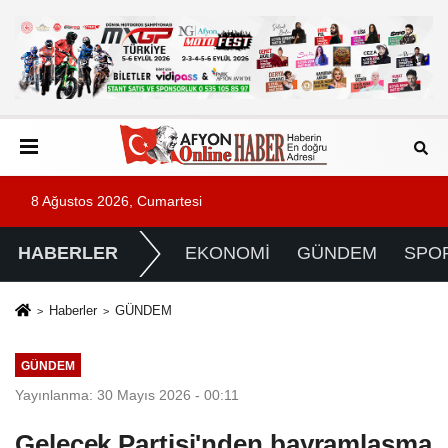
8 Ağustos 2026, Cumartesi
HABERLER
EKONOMİ
GÜNDEM
SPO
Haberler
GÜNDEM
GÜNDEM
Yayınlanma: 30 Mayıs 2026 - 00:11
Gelecek Partisi'nden bayramlaşma