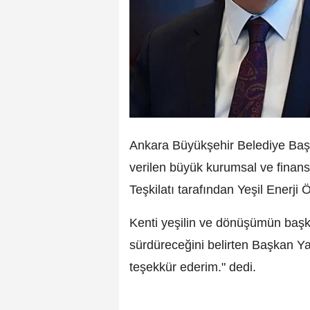
Ankara Büyükşehir Belediye Başka
verilen büyük kurumsal ve finan
Teşkilatı tarafından Yeşil Enerji 
Kenti yeşilin ve dönüşümün başken
sürdüreceğini belirten Başkan Ya
teşekkür ederim." dedi.