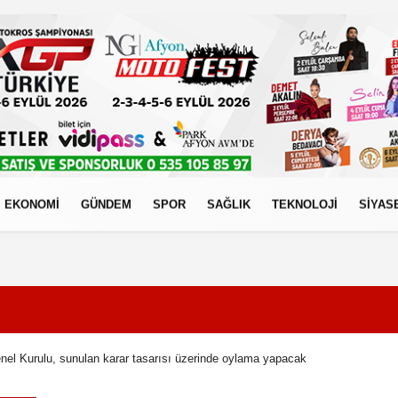
EKONOMİ
GÜNDEM
SPOR
SAĞLIK
TEKNOLOJİ
SİYAS
izlilik İlkeleri
enel Kurulu, sunulan karar tasarısı üzerinde oylama yapacak