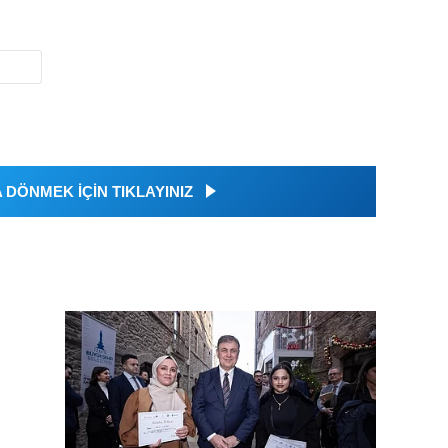
DÖNMEK İÇİN TIKLAYINIZ