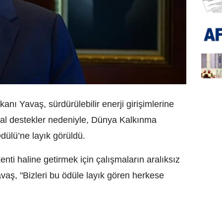
nı Yavaş, sürdürülebilir enerji girişimlerine
sal destekler nedeniyle, Dünya Kalkınma
Ödülü’ne layık görüldü.
ti haline getirmek için çalışmaların aralıksız
vaş, "Bizleri bu ödüle layık gören herkese