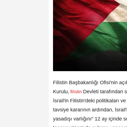
Filistin Başbakanlığı Ofisi'nin aç
Kurulu,
Devleti tarafından 
filistin
İsrail'in Filistin'deki politikalar
tavsiye kararının ardından, İsrail'i
yasadışı varlığını" 12 ay içinde 