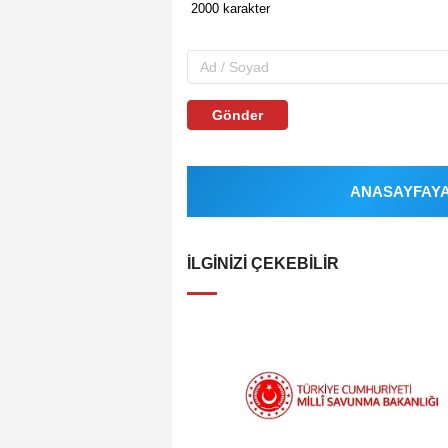
Gönder
ANASAYFAYA 
İLGINIZI ÇEKEBILIR