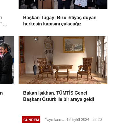
ı
Başkan Tugay: Bize ihtiyaç duyan
i”
herkesin kapısını çalacağız
in
Bakan Işıkhan, TÜMTİS Genel
Başkanı Öztürk ile bir araya geldi
Yayınlanma: 18 Eylül 2024 - 22:20
GÜNDEM