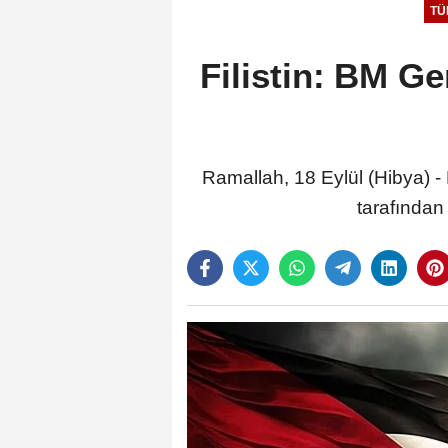
TÜ
Filistin: BM Ge
Ramallah, 18 Eylül (Hibya) - F
tarafından