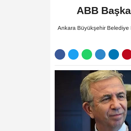
ABB Başkan
Ankara Büyükşehir Belediye B