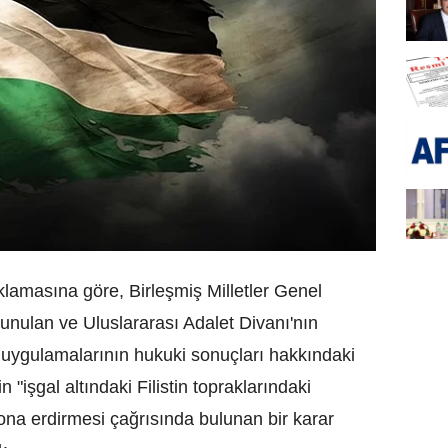
ıklamasına göre, Birleşmiş Milletler Genel
sunulan ve Uluslararası Adalet Divanı'nın
ı ve uygulamalarının hukuki sonuçları hakkındaki
n "işgal altındaki Filistin topraklarındaki
sona erdirmesi çağrısında bulunan bir karar