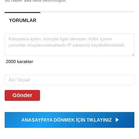
YORUMLAR
Gönder
ANASAYFAYA DÖNMEK İÇİN TIKLAYINIZ