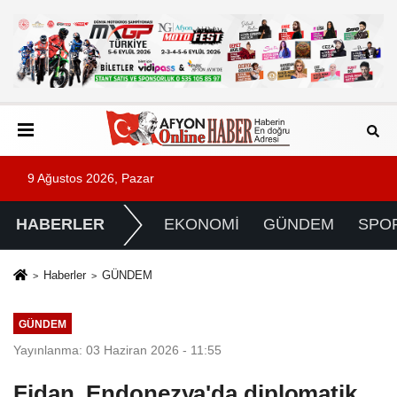
9 Ağustos 2026, Pazar
HABERLER
EKONOMİ
GÜNDEM
SPO
Haberler
GÜNDEM
GÜNDEM
Yayınlanma: 03 Haziran 2026 - 11:55
Fidan, Endonezya'da diplomatik