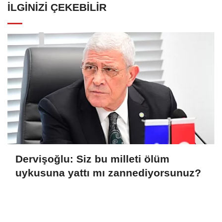
İLGINIZI ÇEKEBILIR
Dervişoğlu: Siz bu milleti ölüm
uykusuna yattı mı zannediyorsunuz?