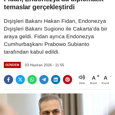
temaslar gerçekleştirdi
Dışişleri Bakanı Hakan Fidan, Endonezya
Dışişleri Bakanı Sugiono ile Cakarta’da bir
araya geldi. Fidan ayrıca Endonezya
Cumhurbaşkanı Prabowo Subianto
tarafından kabul edildi.
03 Haziran 2026 - 11:55
GÜNDEM
A
A
Büyüt
Küçült
Dinle