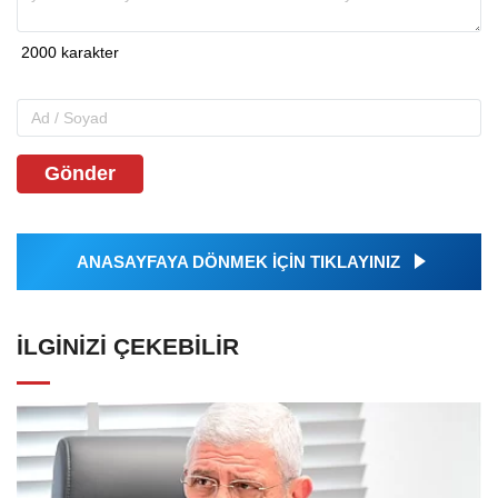
Gönder
ANASAYFAYA DÖNMEK İÇİN TIKLAYINIZ
İLGINIZI ÇEKEBILIR