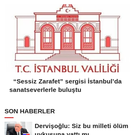
“Sessiz Zarafet” sergisi İstanbul’da
sanatseverlerle buluştu
SON HABERLER
Dervişoğlu: Siz bu milleti ölüm
uykusuna yattı mı