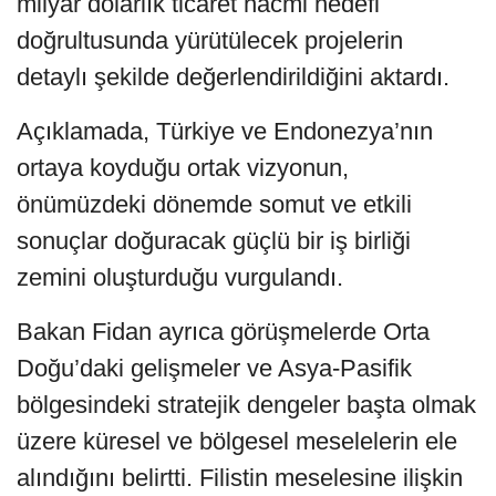
milyar dolarlık ticaret hacmi hedefi
doğrultusunda yürütülecek projelerin
detaylı şekilde değerlendirildiğini aktardı.
Açıklamada, Türkiye ve Endonezya’nın
ortaya koyduğu ortak vizyonun,
önümüzdeki dönemde somut ve etkili
sonuçlar doğuracak güçlü bir iş birliği
zemini oluşturduğu vurgulandı.
Bakan Fidan ayrıca görüşmelerde Orta
Doğu’daki gelişmeler ve Asya-Pasifik
bölgesindeki stratejik dengeler başta olmak
üzere küresel ve bölgesel meselelerin ele
alındığını belirtti. Filistin meselesine ilişkin