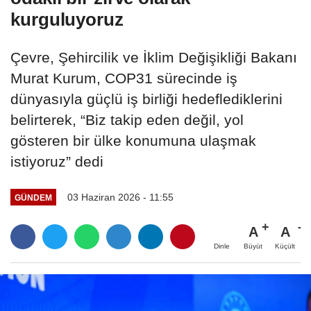
kurguluyoruz
Çevre, Şehircilik ve İklim Değişikliği Bakanı
Murat Kurum, COP31 sürecinde iş
dünyasıyla güçlü iş birliği hedeflediklerini
belirterek, “Biz takip eden değil, yol
gösteren bir ülke konumuna ulaşmak
istiyoruz” dedi
03 Haziran 2026 - 11:55
GÜNDEM
A
A
Büyüt
Küçült
Dinle