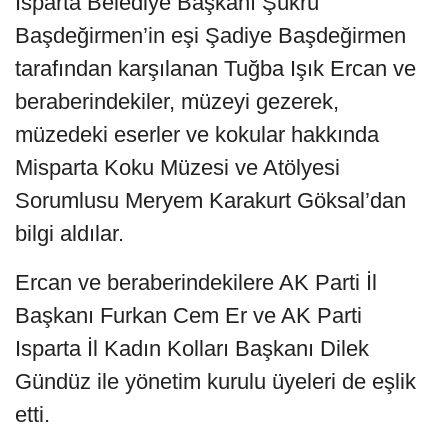
Isparta Belediye Başkanı Şükrü
Başdeğirmen’in eşi Şadiye Başdeğirmen
tarafından karşılanan Tuğba Işık Ercan ve
beraberindekiler, müzeyi gezerek,
müzedeki eserler ve kokular hakkında
Misparta Koku Müzesi ve Atölyesi
Sorumlusu Meryem Karakurt Göksal’dan
bilgi aldılar.
Ercan ve beraberindekilere AK Parti İl
Başkanı Furkan Cem Er ve AK Parti
Isparta İl Kadın Kolları Başkanı Dilek
Gündüz ile yönetim kurulu üyeleri de eşlik
etti.