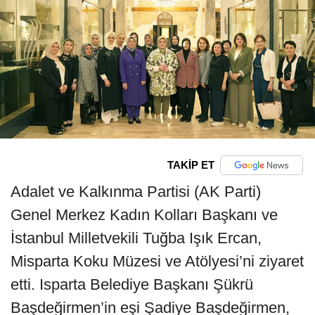
TAKİP ET
Adalet ve Kalkınma Partisi (AK Parti)
Genel Merkez Kadın Kolları Başkanı ve
İstanbul Milletvekili Tuğba Işık Ercan,
Misparta Koku Müzesi ve Atölyesi’ni ziyaret
etti. Isparta Belediye Başkanı Şükrü
Başdeğirmen’in eşi Şadiye Başdeğirmen,