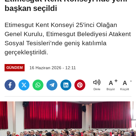
başkan seçildi
Etimesgut Kent Konseyi 25'inci Olağan
Genel Kurulu, Etimesgut Belediyesi Atakent
Sosyal Tesisleri’nde geniş katılımla
gerçekleştirildi.
16 Haziran 2026 - 12:11
GÜNDEM
A
A
Büyüt
Küçült
Dinle