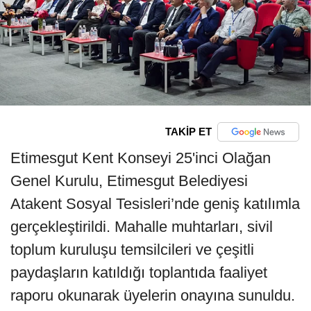
TAKİP ET
Etimesgut Kent Konseyi 25'inci Olağan
Genel Kurulu, Etimesgut Belediyesi
Atakent Sosyal Tesisleri’nde geniş katılımla
gerçekleştirildi. Mahalle muhtarları, sivil
toplum kuruluşu temsilcileri ve çeşitli
paydaşların katıldığı toplantıda faaliyet
raporu okunarak üyelerin onayına sunuldu.