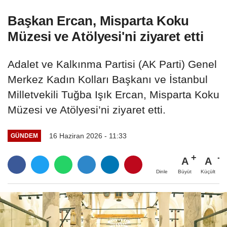
Başkan Ercan, Misparta Koku
Müzesi ve Atölyesi'ni ziyaret etti
Adalet ve Kalkınma Partisi (AK Parti) Genel
Merkez Kadın Kolları Başkanı ve İstanbul
Milletvekili Tuğba Işık Ercan, Misparta Koku
Müzesi ve Atölyesi’ni ziyaret etti.
16 Haziran 2026 - 11:33
GÜNDEM
A
A
Büyüt
Küçült
Dinle