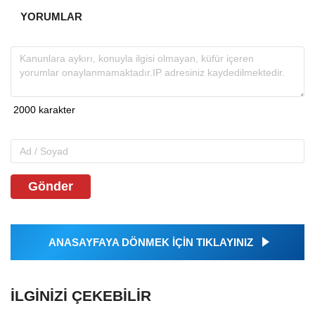
YORUMLAR
Gönder
ANASAYFAYA DÖNMEK İÇİN TIKLAYINIZ
İLGINIZI ÇEKEBILIR