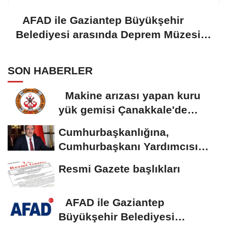
AFAD ile Gaziantep Büyükşehir
Belediyesi arasında Deprem Müzesi
protokolü imzalandı
SON HABERLER
Makine arızası yapan kuru
yük gemisi Çanakkale'de
güvenli bölgeye...
Cumhurbaşkanlığına,
Cumhurbaşkanı Yardımcısı
Yılmaz vekalet...
Resmi Gazete başlıkları
AFAD ile Gaziantep
Büyükşehir Belediyesi