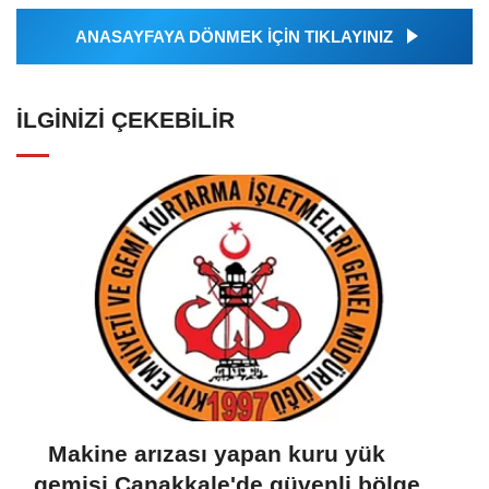
ANASAYFAYA DÖNMEK İÇİN TIKLAYINIZ
İLGINIZI ÇEKEBILIR
Makine arızası yapan kuru yük
gemisi Çanakkale'de güvenli bölgeye