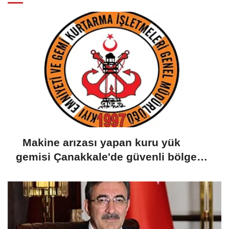
Makine arızası yapan kuru yük
gemisi Çanakkale'de güvenli bölgeye
demirletildi