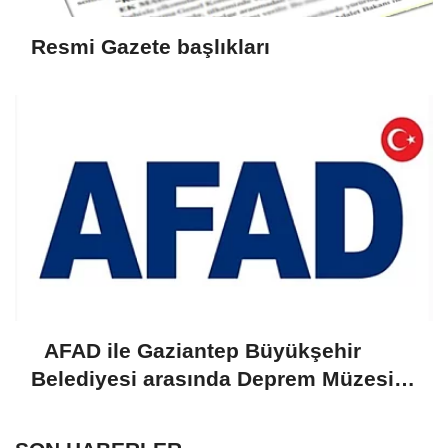
Resmi Gazete başlıkları
AFAD ile Gaziantep Büyükşehir
Belediyesi arasında Deprem Müzesi
protokolü imzalandı