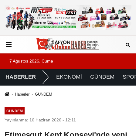
7 Ağustos 2026, Cuma
HABERLER
EKONOMİ
GÜNDEM
SPO
Haberler
GÜNDEM
GÜNDEM
Yayınlanma: 16 Haziran 2026 - 12:11
Etimesgut Kent Konseyi'nde yeni