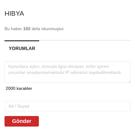
HIBYA
Bu haber
102
defa okunmuştur.
YORUMLAR
Gönder