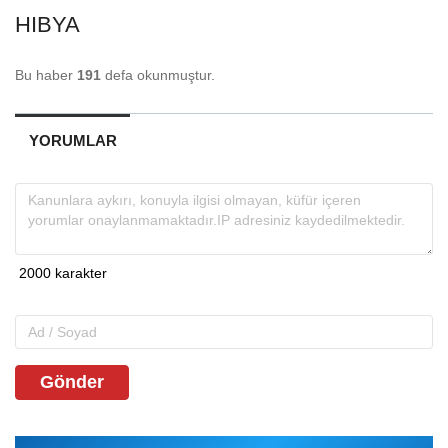
HIBYA
Bu haber
191
defa okunmuştur.
YORUMLAR
Gönder