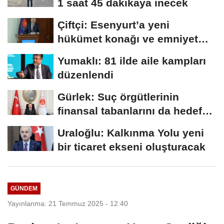
1 saat 45 dakikaya inecek
Çiftçi: Esenyurt’a yeni
hükümet konağı ve emniyet
müdürlüğü...
Yumaklı: 81 ilde aile kampları
düzenlendi
Gürlek: Suç örgütlerinin
finansal tabanlarını da hedef
alacağız
Uraloğlu: Kalkınma Yolu yeni
bir ticaret ekseni oluşturacak
GÜNDEM
Yayınlanma: 21 Temmuz 2025 - 12:40