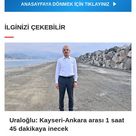
ANASAYFAYA DÖNMEK İÇİN TIKLAYINIZ
İLGINIZI ÇEKEBILIR
Uraloğlu: Kayseri-Ankara arası 1 saat
45 dakikaya inecek