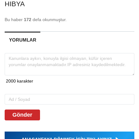
HIBYA
Bu haber
172
defa okunmuştur.
YORUMLAR
Gönder