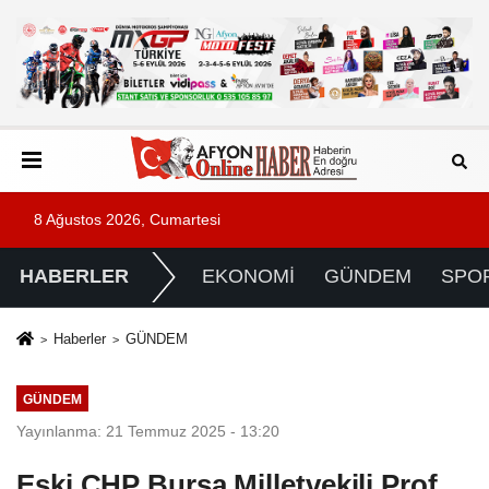
8 Ağustos 2026, Cumartesi
HABERLER
EKONOMİ
GÜNDEM
SPO
Haberler
GÜNDEM
GÜNDEM
Yayınlanma: 21 Temmuz 2025 - 13:20
Eski CHP Bursa Milletvekili Prof.