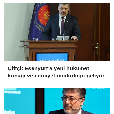
Çiftçi: Esenyurt’a yeni hükümet
konağı ve emniyet müdürlüğü geliyor