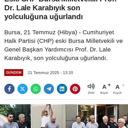
Dr. Lale Karabıyık son
yolculuğuna uğurlandı
Bursa, 21 Temmuz (Hibya) - Cumhuriyet
Halk Partisi (CHP) eski Bursa Milletvekili ve
Genel Başkan Yardımcısı Prof. Dr. Lale
Karabıyık, son yolculuğuna uğurlandı.
21 Temmuz 2025 - 13:20
GÜNDEM
A
A
Büyüt
Küçült
Dinle