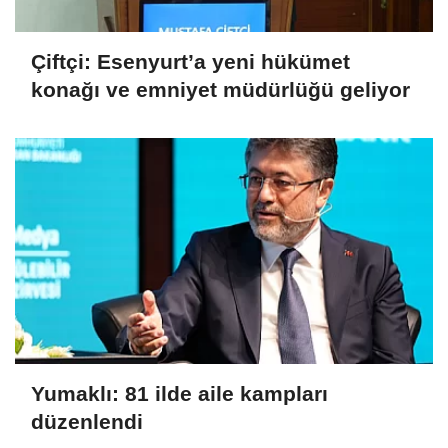
Çiftçi: Esenyurt’a yeni hükümet
konağı ve emniyet müdürlüğü geliyor
Yumaklı: 81 ilde aile kampları
düzenlendi