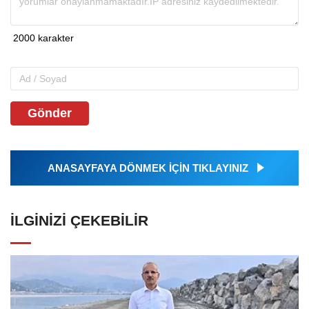
Gönder
ANASAYFAYA DÖNMEK İÇİN TIKLAYINIZ
İLGINIZI ÇEKEBILIR