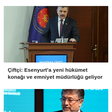
Çiftçi: Esenyurt’a yeni hükümet
konağı ve emniyet müdürlüğü geliyor