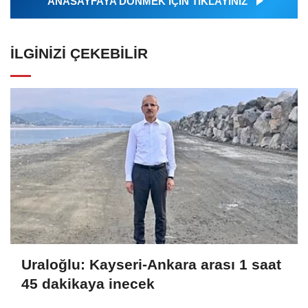
ANASAYFAYA DÖNMEK İÇİN TIKLAYINIZ
İLGINIZI ÇEKEBILIR
Uraloğlu: Kayseri-Ankara arası 1 saat
45 dakikaya inecek