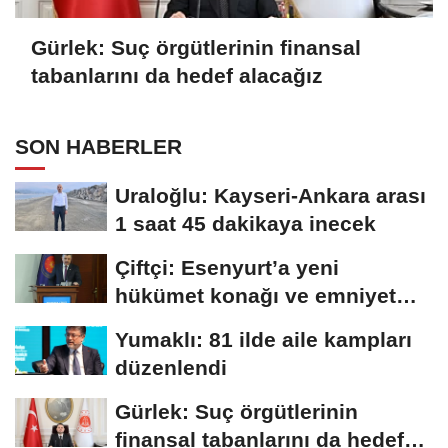
Gürlek: Suç örgütlerinin finansal
tabanlarını da hedef alacağız
SON HABERLER
Uraloğlu: Kayseri-Ankara arası
1 saat 45 dakikaya inecek
Çiftçi: Esenyurt’a yeni
hükümet konağı ve emniyet
müdürlüğü...
Yumaklı: 81 ilde aile kampları
düzenlendi
Gürlek: Suç örgütlerinin
finansal tabanlarını da hedef