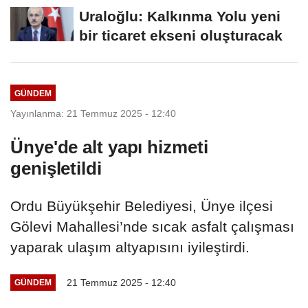
alacağız
Uraloğlu: Kalkınma Yolu yeni
bir ticaret ekseni oluşturacak
GÜNDEM
Yayınlanma: 21 Temmuz 2025 - 12:40
Ünye'de alt yapı hizmeti
genişletildi
Ordu Büyükşehir Belediyesi, Ünye ilçesi
Gölevi Mahallesi’nde sıcak asfalt çalışması
yaparak ulaşım altyapısını iyileştirdi.
21 Temmuz 2025 - 12:40
GÜNDEM