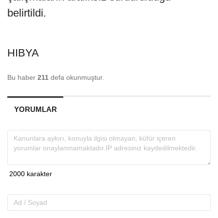
belirtildi.
HIBYA
Bu haber
211
defa okunmuştur.
YORUMLAR