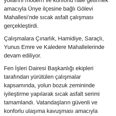
yollarını modern ve konforlu hale getirmek
amacıyla Ünye ilçesine bağlı Gölevi
Mahallesi’nde sıcak asfalt çalışması
gerçekleştirdi.
Çalışmalara Çınarlık, Hamidiye, Saraçlı,
Yunus Emre ve Kaledere Mahallelerinde
devam ediliyor.
Fen İşleri Dairesi Başkanlığı ekipleri
tarafından yürütülen çalışmalar
kapsamında, yolun bozuk zemininde
iyileştirme yapılarak sıcak asfalt serimi
tamamlandı. Vatandaşların güvenli ve
konforlu ulaşıma kavuşması amacıyla