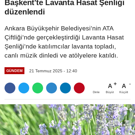
Başkent'te Lavanta Hasat Şenliği
düzenlendi
Ankara Büyükşehir Belediyesi’nin ATA
Çiftliği’nde gerçekleştirdiği Lavanta Hasat
Şenliği’nde katılımcılar lavanta topladı,
canlı müzik dinledi ve atölyelere katıldı.
21 Temmuz 2025 - 12:40
GÜNDEM
A
A
Büyüt
Küçült
Dinle