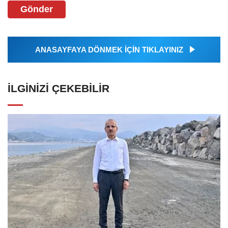
Gönder
ANASAYFAYA DÖNMEK İÇİN TIKLAYINIZ
İLGINIZI ÇEKEBILIR