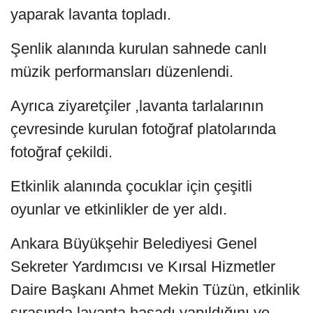
yaparak lavanta topladı.
Şenlik alanında kurulan sahnede canlı
müzik performansları düzenlendi.
Ayrıca ziyaretçiler ,lavanta tarlalarının
çevresinde kurulan fotoğraf platolarında
fotoğraf çekildi.
Etkinlik alanında çocuklar için çeşitli
oyunlar ve etkinlikler de yer aldı.
Ankara Büyükşehir Belediyesi Genel
Sekreter Yardımcısı ve Kırsal Hizmetler
Daire Başkanı Ahmet Mekin Tüzün, etkinlik
sırasında lavanta hasadı yapıldığını ve