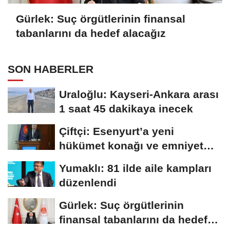
Gürlek: Suç örgütlerinin finansal
tabanlarını da hedef alacağız
SON HABERLER
Uraloğlu: Kayseri-Ankara arası
1 saat 45 dakikaya inecek
Çiftçi: Esenyurt’a yeni
hükümet konağı ve emniyet
müdürlüğü...
Yumaklı: 81 ilde aile kampları
düzenlendi
Gürlek: Suç örgütlerinin
finansal tabanlarını da hedef