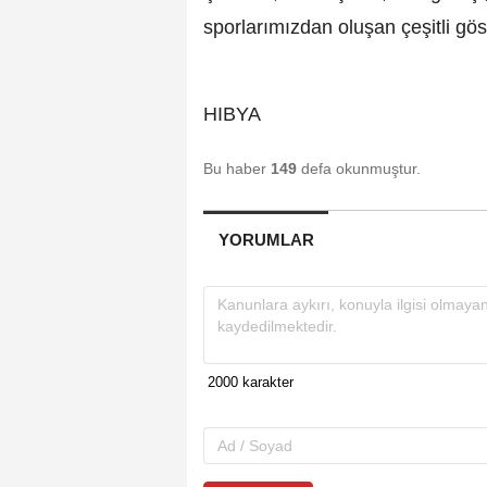
sporlarımızdan oluşan çeşitli gös
HIBYA
Bu haber
149
defa okunmuştur.
YORUMLAR