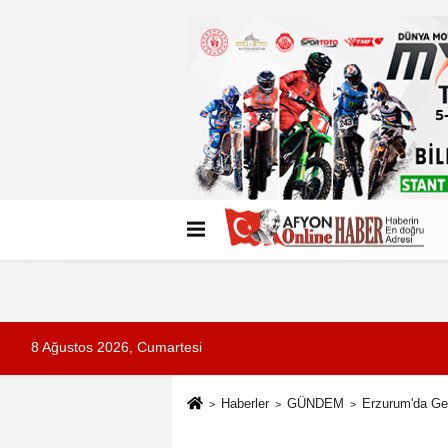
Künye
İletişim
Çerez Politikası
G
8 Ağustos 2026, Cumartesi
Haberler
GÜNDEM
Erzurum'da Gel