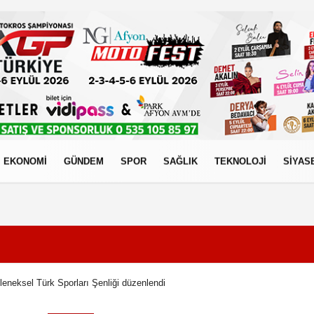
EKONOMİ
GÜNDEM
SPOR
SAĞLIK
TEKNOLOJİ
SİYAS
izlilik İlkeleri
eneksel Türk Sporları Şenliği düzenlendi