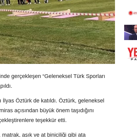
nde gerçekleşen “Geleneksel Türk Sporları
pıldı.
 İlyas Öztürk de katıldı. Öztürk, geleneksel
l miras açısından büyük önem taşıdığını
kleştirenlere teşekkür etti.
 matrak, aşık ve at biniciliği gibi ata