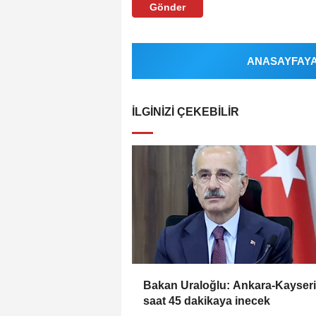
Gönder
ANASAYFAYA 
İLGINIZI ÇEKEBILIR
Bakan Uraloğlu: Ankara-Kayseri
saat 45 dakikaya inecek