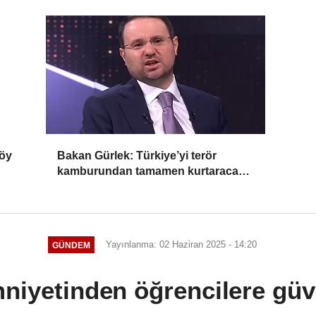
köy
Bakan Gürlek: Türkiye’yi terör
kamburundan tamamen kurtaracak
adımları atacağız
Yayınlanma: 02 Haziran 2025 - 14:20
GÜNDEM
niyetinden öğrencilere güve