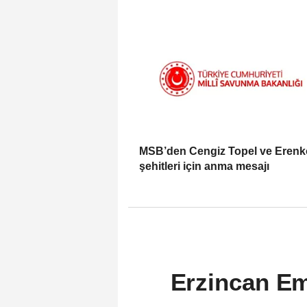
MSB’den Cengiz Topel ve Eren
şehitleri için anma mesajı
Erzincan Em