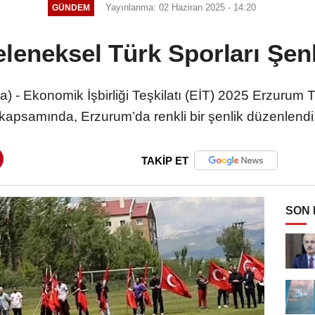
Yayınlanma: 02 Haziran 2025 - 14:20
GÜNDEM
leneksel Türk Sporları Şenl
) - Ekonomik İşbirliği Teşkilatı (EİT) 2025 Erzurum Tu
kapsamında, Erzurum’da renkli bir şenlik düzenlendi
TAKİP ET
SON