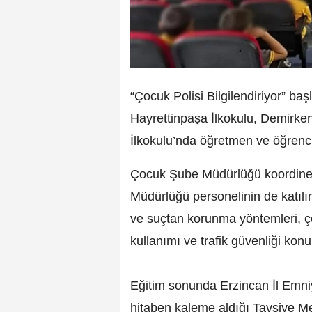
“Çocuk Polisi Bilgilendiriyor” baş
Hayrettinpaşa İlkokulu, Demirke
İlkokulu’nda öğretmen ve öğrencile
Çocuk Şube Müdürlüğü koordines
Müdürlüğü personelinin de katılım
ve suçtan korunma yöntemleri, çoc
kullanımı ve trafik güvenliği konu
Eğitim sonunda Erzincan İl Emni
hitaben kaleme aldığı Tavsiye Me