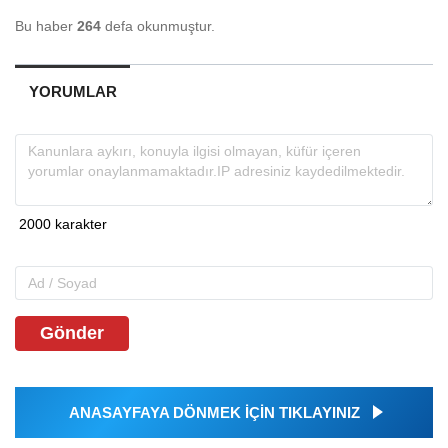
Bu haber
264
defa okunmuştur.
YORUMLAR
Gönder
ANASAYFAYA DÖNMEK İÇİN TIKLAYINIZ