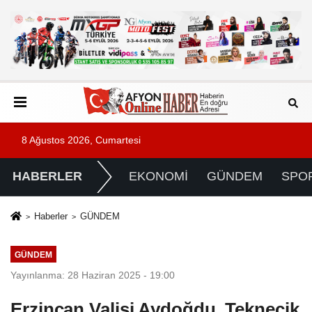
8 Ağustos 2026, Cumartesi
HABERLER
EKONOMİ
GÜNDEM
SPO
Haberler
GÜNDEM
GÜNDEM
Yayınlanma: 28 Haziran 2025 - 19:00
Erzincan Valisi Aydoğdu, Teknecik