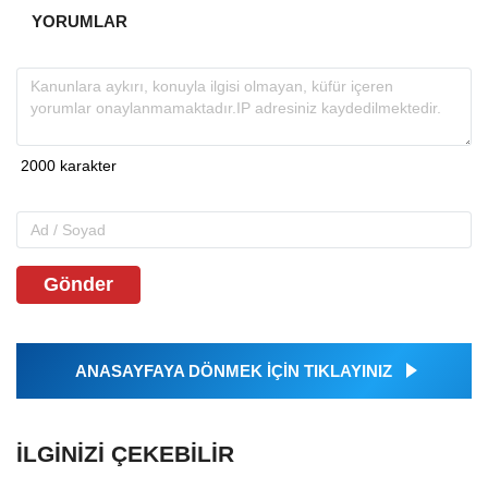
YORUMLAR
Gönder
ANASAYFAYA DÖNMEK İÇİN TIKLAYINIZ
İLGINIZI ÇEKEBILIR