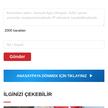
Gönder
ANASAYFAYA DÖNMEK İÇİN TIKLAYINIZ
İLGINIZI ÇEKEBILIR