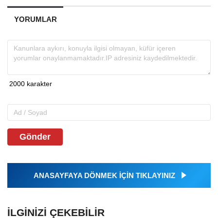
YORUMLAR
Gönder
ANASAYFAYA DÖNMEK İÇİN TIKLAYINIZ
İLGINIZI ÇEKEBILIR