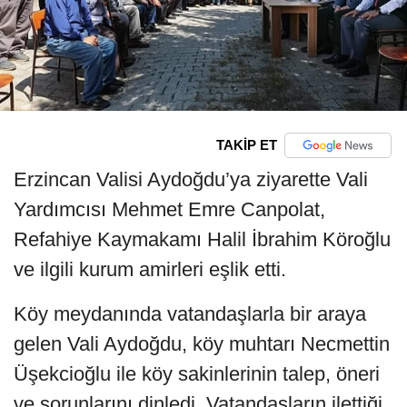
TAKİP ET
Erzincan Valisi Aydoğdu’ya ziyarette Vali
Yardımcısı Mehmet Emre Canpolat,
Refahiye Kaymakamı Halil İbrahim Köroğlu
ve ilgili kurum amirleri eşlik etti.
Köy meydanında vatandaşlarla bir araya
gelen Vali Aydoğdu, köy muhtarı Necmettin
Üşekcioğlu ile köy sakinlerinin talep, öneri
ve sorunlarını dinledi. Vatandaşların ilettiği