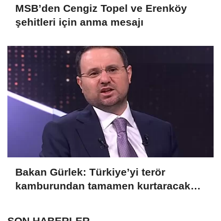
MSB’den Cengiz Topel ve Erenköy
şehitleri için anma mesajı
Bakan Gürlek: Türkiye’yi terör
kamburundan tamamen kurtaracak
adımları atacağız
SON HABERLER