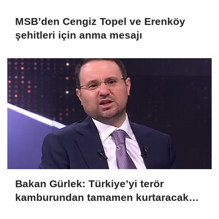
MSB’den Cengiz Topel ve Erenköy
şehitleri için anma mesajı
Bakan Gürlek: Türkiye’yi terör
kamburundan tamamen kurtaracak
adımları atacağız