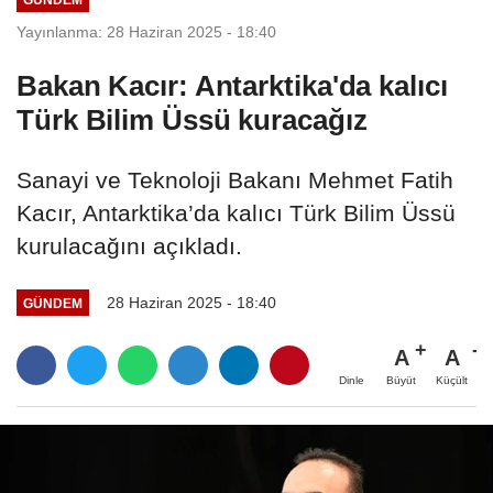
Yayınlanma: 28 Haziran 2025 - 18:40
Bakan Kacır: Antarktika'da kalıcı
Türk Bilim Üssü kuracağız
Sanayi ve Teknoloji Bakanı Mehmet Fatih
Kacır, Antarktika’da kalıcı Türk Bilim Üssü
kurulacağını açıkladı.
28 Haziran 2025 - 18:40
GÜNDEM
A
A
Büyüt
Küçült
Dinle