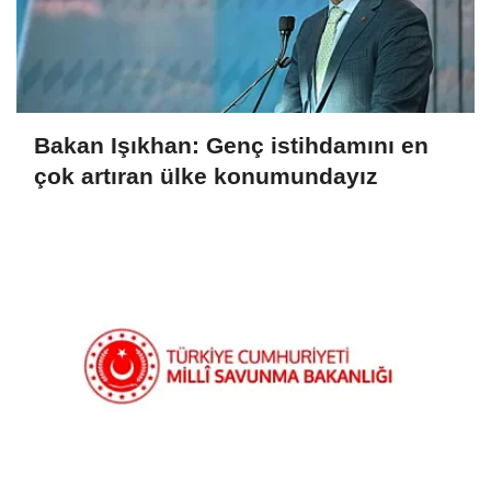
Bakan Işıkhan: Genç istihdamını en
çok artıran ülke konumundayız