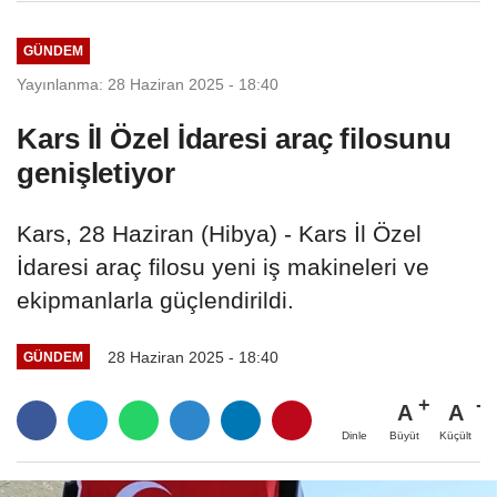
GÜNDEM
Yayınlanma: 28 Haziran 2025 - 18:40
Kars İl Özel İdaresi araç filosunu
genişletiyor
Kars, 28 Haziran (Hibya) - Kars İl Özel
İdaresi araç filosu yeni iş makineleri ve
ekipmanlarla güçlendirildi.
28 Haziran 2025 - 18:40
GÜNDEM
A
A
Büyüt
Küçült
Dinle