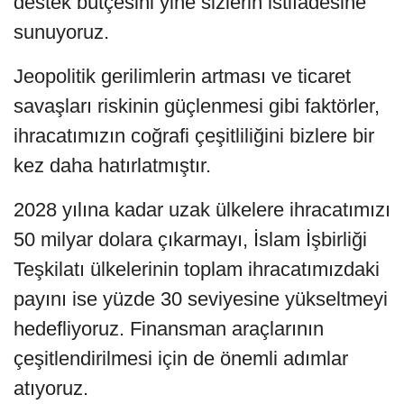
destek bütçesini yine sizlerin istifadesine
sunuyoruz.
Jeopolitik gerilimlerin artması ve ticaret
savaşları riskinin güçlenmesi gibi faktörler,
ihracatımızın coğrafi çeşitliliğini bizlere bir
kez daha hatırlatmıştır.
2028 yılına kadar uzak ülkelere ihracatımızı
50 milyar dolara çıkarmayı, İslam İşbirliği
Teşkilatı ülkelerinin toplam ihracatımızdaki
payını ise yüzde 30 seviyesine yükseltmeyi
hedefliyoruz. Finansman araçlarının
çeşitlendirilmesi için de önemli adımlar
atıyoruz.