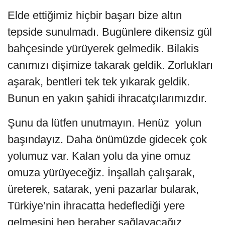
Elde ettiğimiz hiçbir başarı bize altın
tepside sunulmadı. Bugünlere dikensiz gül
bahçesinde yürüyerek gelmedik. Bilakis
canımızı dişimize takarak geldik. Zorlukları
aşarak, bentleri tek tek yıkarak geldik.
Bunun en yakın şahidi ihracatçılarımızdır.
Şunu da lütfen unutmayın. Henüz yolun
başındayız. Daha önümüzde gidecek çok
yolumuz var. Kalan yolu da yine omuz
omuza yürüyeceğiz. İnşallah çalışarak,
üreterek, satarak, yeni pazarlar bularak,
Türkiye’nin ihracatta hedeflediği yere
gelmesini hep beraber sağlayacağız.