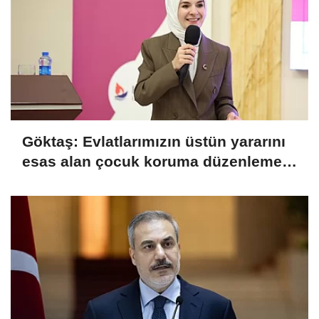
Göktaş: Evlatlarımızın üstün yararını
esas alan çocuk koruma düzenlemesi
yasalaştı