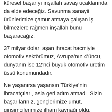
küresel başarıyı inşallah savaş uçaklarında
da elde edeceğiz. Savunma sanayii
ürünlerimize çamur atmaya çalışan iş
bilmezlere rağmen inşallah bunu
başaracağız.
37 milyar doları aşan ihracat hacmiyle
otomotiv sektörümüz, Avrupa’nın 4’üncü,
dünyanın ise 12’nci büyük otomotiv üretim
üssü konumundadır.
Ne yaşanırsa yaşansın Türkiye’nin
ihracatçıları, asla geri adım atmadı. Sizin
başarılarınız, gençlerimize umut,
girişimcilerimize ilham kaynağı oldu.