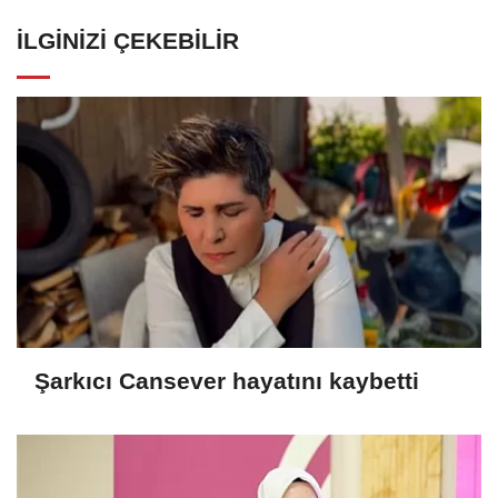
İLGINIZI ÇEKEBILIR
Şarkıcı Cansever hayatını kaybetti