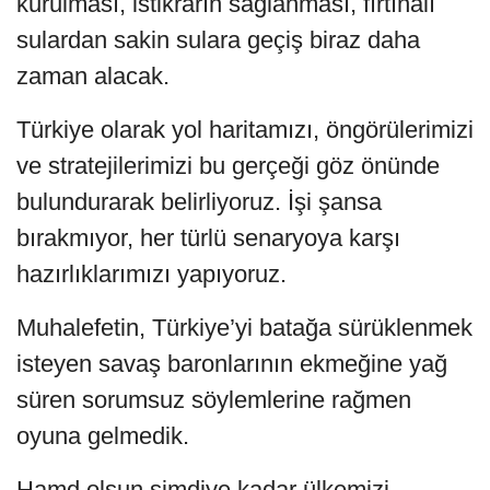
kurulması, istikrarın sağlanması, fırtınalı
sulardan sakin sulara geçiş biraz daha
zaman alacak.
Türkiye olarak yol haritamızı, öngörülerimizi
ve stratejilerimizi bu gerçeği göz önünde
bulundurarak belirliyoruz. İşi şansa
bırakmıyor, her türlü senaryoya karşı
hazırlıklarımızı yapıyoruz.
Muhalefetin, Türkiye’yi batağa sürüklenmek
isteyen savaş baronlarının ekmeğine yağ
süren sorumsuz söylemlerine rağmen
oyuna gelmedik.
Hamd olsun şimdiye kadar ülkemizi,