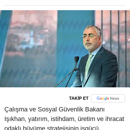
TAKİP ET
Çalışma ve Sosyal Güvenlik Bakanı
Işıkhan, yatırım, istihdam, üretim ve ihracat
odaklı büyüme stratejisinin işgücü