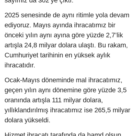
sayımız da 302’ye çıktı.
2025 senesinde de aynı ritimle yola devam
ediyoruz. Mayıs ayında ihracatımız bir
önceki yılın aynı ayına göre yüzde 2,7’lik
artışla 24,8 milyar dolara ulaştı. Bu rakam,
Cumhuriyet tarihinin en yüksek aylık
ihracatıdır.
Ocak-Mayıs döneminde mal ihracatımız,
geçen yılın aynı dönemine göre yüzde 3,5
oranında artışla 111 milyar dolara,
yıllıklandırılmış ihracatımız ise 265,5 milyar
dolara yükseldi.
Hizmet ihracatı tarafında da hamd olsun