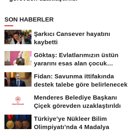
SON HABERLER
Şarkıcı Cansever hayatını
kaybetti
Göktaş: Evlatlarımızın üstün
yararını esas alan çocuk
koruma...
Fidan: Savunma ittifakında
destek talebe göre belirlenecek
Menderes Belediye Başkanı
Çiçek görevden uzaklaştırıldı
Türkiye’ye Nükleer Bilim
Olimpiyatı’nda 4 Madalya