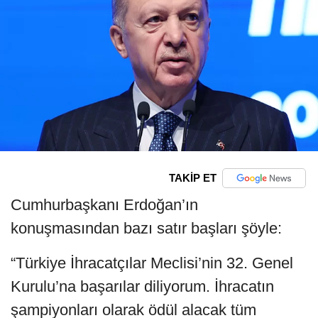
TAKİP ET
Cumhurbaşkanı Erdoğan’ın
konuşmasından bazı satır başları şöyle:
“Türkiye İhracatçılar Meclisi’nin 32. Genel
Kurulu’na başarılar diliyorum. İhracatın
şampiyonları olarak ödül alacak tüm