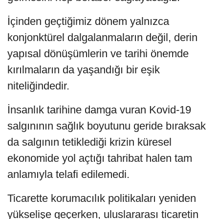
İçinden geçtiğimiz dönem yalnızca
konjonktürel dalgalanmaların değil, derin
yapısal dönüşümlerin ve tarihi önemde
kırılmaların da yaşandığı bir eşik
niteliğindedir.
İnsanlık tarihine damga vuran Kovid-19
salgınının sağlık boyutunu geride bıraksak
da salgının tetiklediği krizin küresel
ekonomide yol açtığı tahribat halen tam
anlamıyla telafi edilemedi.
Ticarette korumacılık politikaları yeniden
yükselişe geçerken, uluslararası ticaretin