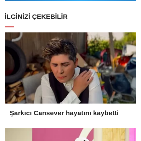
İLGINIZI ÇEKEBILIR
Şarkıcı Cansever hayatını kaybetti