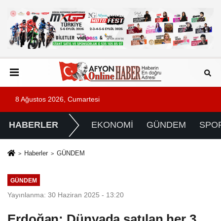
8 Ağustos 2026, Cumartesi
HABERLER
EKONOMİ
GÜNDEM
SPO
Haberler
GÜNDEM
GÜNDEM
Yayınlanma: 30 Haziran 2025 - 13:20
Erdoğan: Dünyada satılan her 3