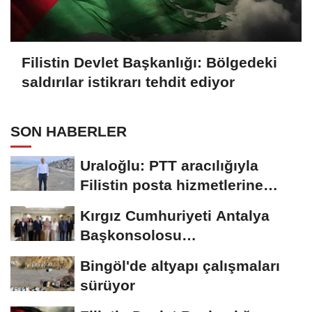
Filistin Devlet Başkanlığı: Bölgedeki
saldırılar istikrarı tehdit ediyor
SON HABERLER
Uraloğlu: PTT aracılığıyla
Filistin posta hizmetlerine
destek sağladık
Kırgız Cumhuriyeti Antalya
Başkonsolosu
Myrzabekoviç'den, Başkan...
Bingöl'de altyapı çalışmaları
sürüyor