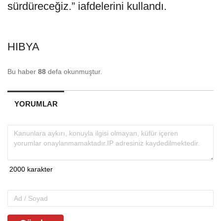
sürdüreceğiz.” iafdelerini kullandı.
HIBYA
Bu haber
88
defa okunmuştur.
YORUMLAR