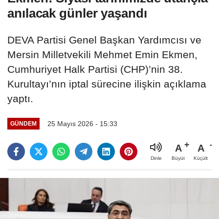
anılacak günler yaşandı
DEVA Partisi Genel Başkan Yardımcısı ve
Mersin Milletvekili Mehmet Emin Ekmen,
Cumhuriyet Halk Partisi (CHP)’nin 38.
Kurultayı’nın iptal sürecine ilişkin açıklama
yaptı.
25 Mayıs 2026 - 15:33
GÜNDEM
A
A
Büyüt
Küçült
Dinle