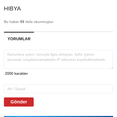
HIBYA
Bu haber
99
defa okunmuştur.
YORUMLAR
Gönder