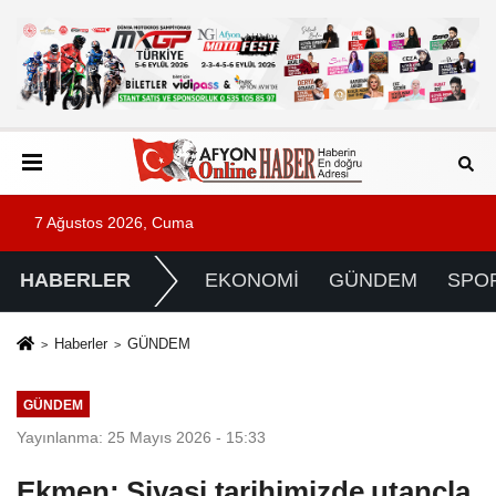
7 Ağustos 2026, Cuma
HABERLER
EKONOMİ
GÜNDEM
SPO
Haberler
GÜNDEM
GÜNDEM
Yayınlanma: 25 Mayıs 2026 - 15:33
Ekmen: Siyasi tarihimizde utançla