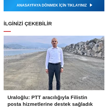
ANASAYFAYA DÖNMEK İÇİN TIKLAYINIZ
İLGINIZI ÇEKEBILIR
Uraloğlu: PTT aracılığıyla Filistin
posta hizmetlerine destek sağladık