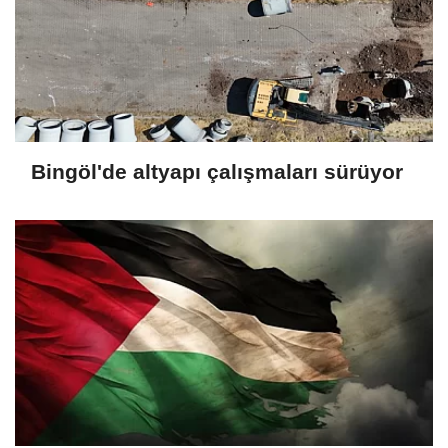
Bingöl'de altyapı çalışmaları sürüyor