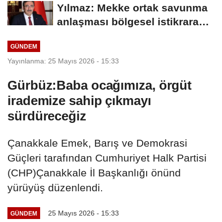
Yılmaz: Mekke ortak savunma
anlaşması bölgesel istikrara
katkı sağlayacak
GÜNDEM
Yayınlanma: 25 Mayıs 2026 - 15:33
Gürbüz:Baba ocağımıza, örgüt
irademize sahip çıkmayı
sürdüreceğiz
Çanakkale Emek, Barış ve Demokrasi
Güçleri tarafından Cumhuriyet Halk Partisi
(CHP)Çanakkale İl Başkanlığı önünd
yürüyüş düzenlendi.
25 Mayıs 2026 - 15:33
GÜNDEM