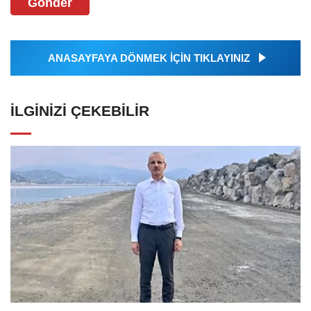
Gönder
ANASAYFAYA DÖNMEK İÇİN TIKLAYINIZ
İLGINIZI ÇEKEBILIR