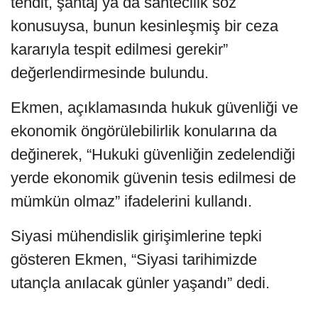
tehdit, şantaj ya da sahtecilik söz
konusuysa, bunun kesinleşmiş bir ceza
kararıyla tespit edilmesi gerekir”
değerlendirmesinde bulundu.
Ekmen, açıklamasında hukuk güvenliği ve
ekonomik öngörülebilirlik konularına da
değinerek, “Hukuki güvenliğin zedelendiği
yerde ekonomik güvenin tesis edilmesi de
mümkün olmaz” ifadelerini kullandı.
Siyasi mühendislik girişimlerine tepki
gösteren Ekmen, “Siyasi tarihimizde
utançla anılacak günler yaşandı” dedi.