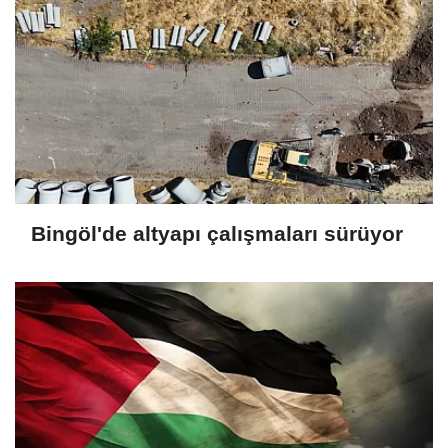
Bingöl'de altyapı çalışmaları sürüyor