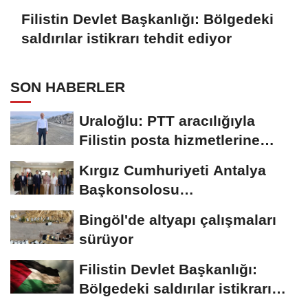
Filistin Devlet Başkanlığı: Bölgedeki
saldırılar istikrarı tehdit ediyor
SON HABERLER
Uraloğlu: PTT aracılığıyla
Filistin posta hizmetlerine
destek sağladık
Kırgız Cumhuriyeti Antalya
Başkonsolosu
Myrzabekoviç'den, Başkan...
Bingöl'de altyapı çalışmaları
sürüyor
Filistin Devlet Başkanlığı:
Bölgedeki saldırılar istikrarı
tehdit...