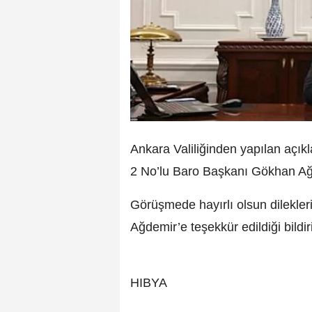
Ankara Valiliğinden yapılan açı
2 No’lu Baro Başkanı Gökhan Ağde
Görüşmede hayırlı olsun dileklerin
Ağdemir’e teşekkür edildiği bildiri
HIBYA