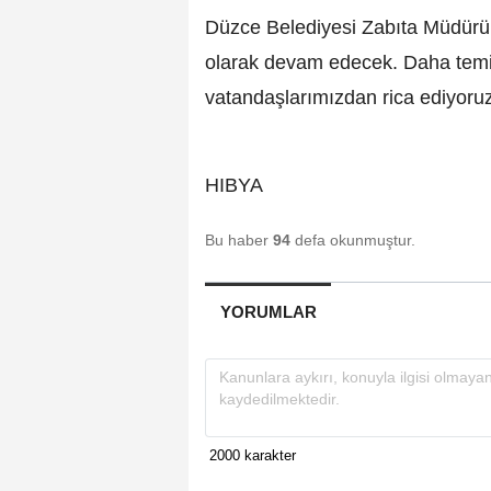
Düzce Belediyesi Zabıta Müdürü S
olarak devam edecek. Daha temiz
vatandaşlarımızdan rica ediyoruz
HIBYA
Bu haber
94
defa okunmuştur.
YORUMLAR