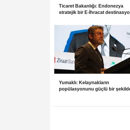
Ticaret Bakanlığı: Endonezya
stratejik bir E-İhracat destinasy
Yumaklı: Kelaynakların
popülasyonunu güçlü bir şekild
güvence altına alıyoruz