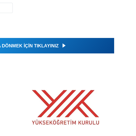
DÖNMEK İÇİN TIKLAYINIZ