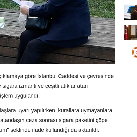
çıklamaya göre İstanbul Caddesi ve çevresinde
 sigara izmariti ve çeşitli atıklar atan
 işlem uygulandı.
aşlara uyarı yapılırken, kurallara uymayanlara
r vatandaşın ceza sonrası sigara paketini çöpe
ım” şeklinde ifade kullandığı da aktarıldı.