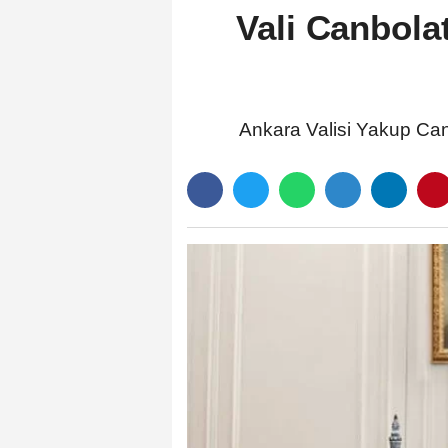
Vali Canbola
Ankara Valisi Yakup Can