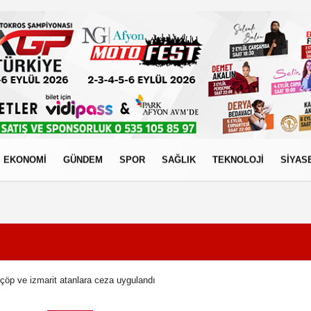
EKONOMİ
GÜNDEM
SPOR
SAĞLIK
TEKNOLOJİ
SİYAS
izlilik İlkeleri
çöp ve izmarit atanlara ceza uygulandı