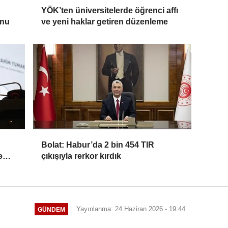
YÖK’ten üniversitelerde öğrenci affı
onu
ve yeni haklar getiren düzenleme
Bolat: Habur’da 2 bin 454 TIR
e
çıkışıyla rerkor kırdık
Yayınlanma: 24 Haziran 2026 - 19:44
GÜNDEM