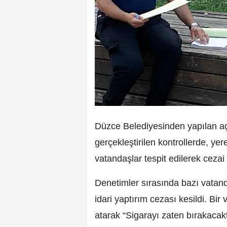
Düzce Belediyesinden yapılan a
gerçekleştirilen kontrollerde, yere
vatandaşlar tespit edilerek cezai
Denetimler sırasında bazı vatand
idari yaptırım cezası kesildi. Bi
atarak “Sigarayı zaten bırakacakt