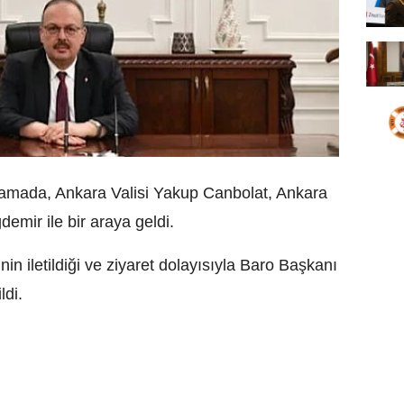
klamada, Ankara Valisi Yakup Canbolat, Ankara
mir ile bir araya geldi.
in iletildiği ve ziyaret dolayısıyla Baro Başkanı
ldi.