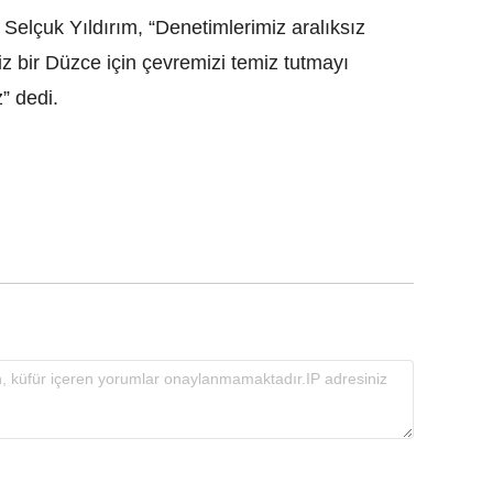
elçuk Yıldırım, “Denetimlerimiz aralıksız
 bir Düzce için çevremizi temiz tutmayı
” dedi.