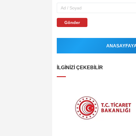
Gönder
ANASAYFAYA 
İLGINIZI ÇEKEBILIR