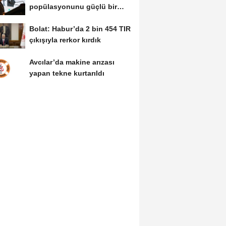
popülasyonunu güçlü bir
şekilde güvence...
Bolat: Habur’da 2 bin 454 TIR
çıkışıyla rerkor kırdık
Avcılar’da makine arızası
yapan tekne kurtarıldı