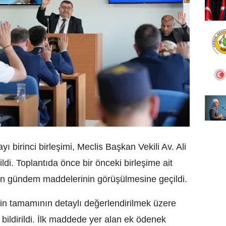
ı birinci birleşimi, Meclis Başkan Vekili Av. Ali
ldi. Toplantıda önce bir önceki birleşime ait
dan gündem maddelerinin görüşülmesine geçildi.
 tamamının detaylı değerlendirilmek üzere
i bildirildi. İlk maddede yer alan ek ödenek