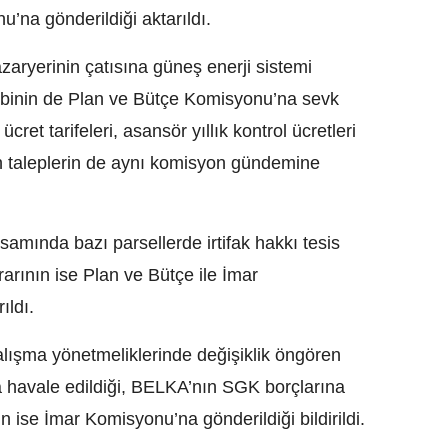
’na gönderildiği aktarıldı.
zaryerinin çatısına güneş enerji sistemi
lebinin de Plan ve Bütçe Komisyonu’na sevk
 ücret tarifeleri, asansör yıllık kontrol ücretleri
kin taleplerin de aynı komisyon gündemine
psamında bazı parsellerde irtifak hakkı tesis
rarının ise Plan ve Bütçe ile İmar
ıldı.
çalışma yönetmeliklerinde değişiklik öngören
havale edildiği, BELKA’nın SGK borçlarına
 ise İmar Komisyonu’na gönderildiği bildirildi.