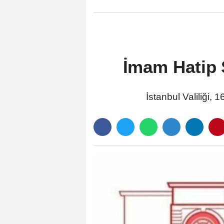
İmam Hatip S
İstanbul Valiliği, 