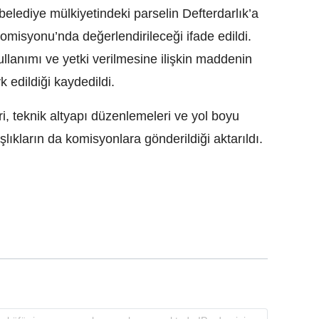
elediye mülkiyetindeki parselin Defterdarlık’a
Komisyonu’nda değerlendirileceği ifade edildi.
ullanımı ve yetki verilmesine ilişkin maddenin
edildiği kaydedildi.
ri, teknik altyapı düzenlemeleri ve yol boyu
başlıkların da komisyonlara gönderildiği aktarıldı.