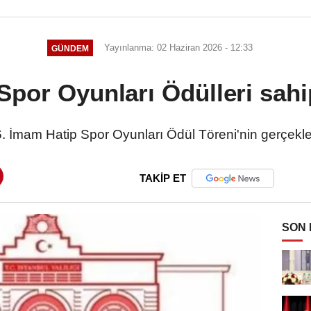
Yayınlanma: 02 Haziran 2026 - 12:33
GÜNDEM
por Oyunları Ödülleri sahi
16. İmam Hatip Spor Oyunları Ödül Töreni'nin gerçekleşt
TAKİP ET
SON