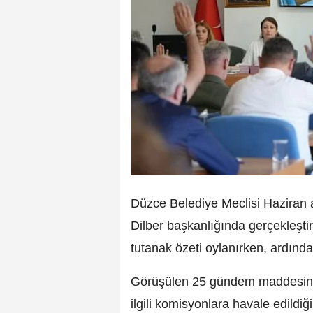
Düzce Belediye Meclisi Haziran ay
Dilber başkanlığında gerçekleştiri
tutanak özeti oylanırken, ardın
Görüşülen 25 gündem maddesinin
ilgili komisyonlara havale edildiğ