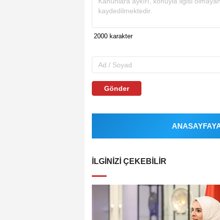
Gönder
ANASAYFAYA 
İLGINIZI ÇEKEBILIR