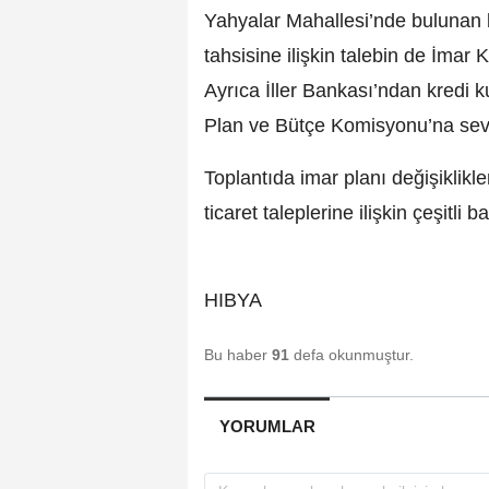
Yahyalar Mahallesi’nde bulunan b
tahsisine ilişkin talebin de İmar 
Ayrıca İller Bankası’ndan kredi k
Plan ve Bütçe Komisyonu’na sevk 
Toplantıda imar planı değişiklikle
ticaret taleplerine ilişkin çeşitli 
HIBYA
Bu haber
91
defa okunmuştur.
YORUMLAR