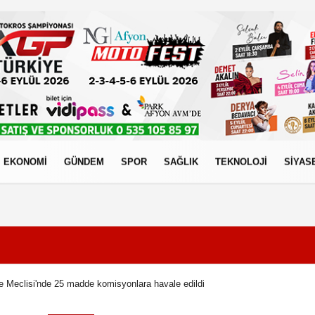
EKONOMİ
GÜNDEM
SPOR
SAĞLIK
TEKNOLOJİ
SİYAS
izlilik İlkeleri
 Meclisi'nde 25 madde komisyonlara havale edildi