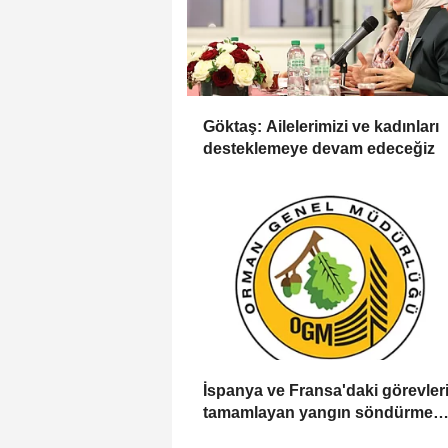
Göktaş: Ailelerimizi ve kadınları
desteklemeye devam edeceğiz
İspanya ve Fransa'daki görevleri
tamamlayan yangın söndürme
uçakları döndü