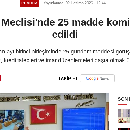
Yayınlanma: 02 Haziran 2026 - 12:44
GÜNDEM
 Meclisi'nde 25 madde komi
edildi
n ayı birinci birleşiminde 25 gündem maddesi görüşü
, kredi talepleri ve imar düzenlemeleri başta olmak üz
TAKİP ET
SON