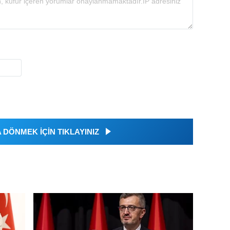
DÖNMEK İÇİN TIKLAYINIZ