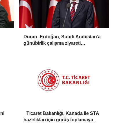
Duran: Erdoğan, Suudi Arabistan’a
günübirlik çalışma ziyareti
gerçekleştirecek
ni
Ticaret Bakanlığı, Kanada ile STA
hazırlıkları için görüş toplamaya
başladı