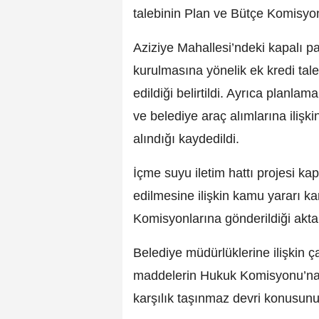
talebinin Plan ve Bütçe Komisyonu
Aziziye Mahallesi’ndeki kapalı pa
kurulmasına yönelik ek kredi ta
edildiği belirtildi. Ayrıca planlama
ve belediye araç alımlarına iliş
alındığı kaydedildi.
İçme suyu iletim hattı projesi ka
edilmesine ilişkin kamu yararı ka
Komisyonlarına gönderildiği aktar
Belediye müdürlüklerine ilişkin 
maddelerin Hukuk Komisyonu’na 
karşılık taşınmaz devri konusunun