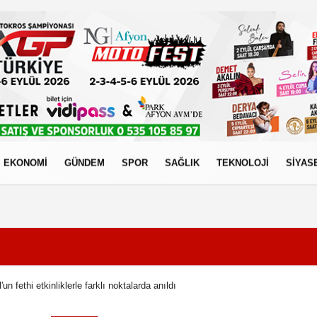
EKONOMİ
GÜNDEM
SPOR
SAĞLIK
TEKNOLOJİ
SİYAS
izlilik İlkeleri
un fethi etkinliklerle farklı noktalarda anıldı