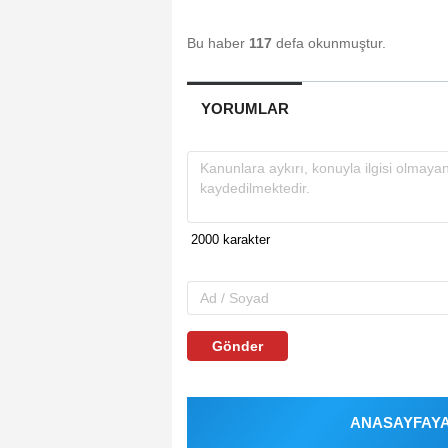
Bu haber
117
defa okunmuştur.
YORUMLAR
Gönder
ANASAYFAYA 