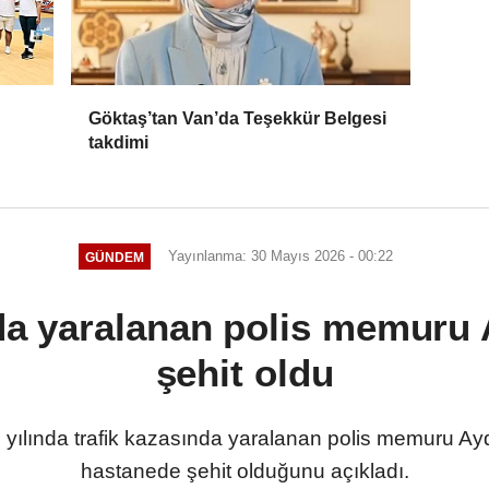
Göktaş’tan Van’da Teşekkür Belgesi
takdimi
Yayınlanma: 30 Mayıs 2026 - 00:22
GÜNDEM
da yaralanan polis memuru
şehit oldu
25 yılında trafik kazasında yaralanan polis memuru A
hastanede şehit olduğunu açıkladı.