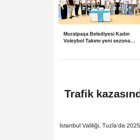
Muratpaşa Belediyesi Kadın
Voleybol Takımı yeni sezona
hazırlanıyor
Trafik kazasın
İstanbul Valiliği, Tuzla’da 20