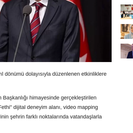
yıl dönümü dolayısıyla düzenlenen etkinliklere
 Başkanlığı himayesinde gerçekleştirilen
thi” dijital deneyim alanı, video mapping
inin şehrin farklı noktalarında vatandaşlarla