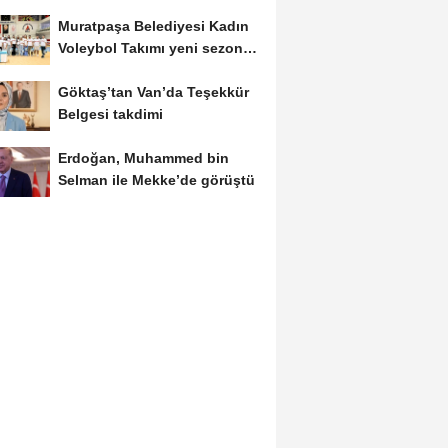
anlaşması
Muratpaşa Belediyesi Kadın
Voleybol Takımı yeni sezona
hazırlanıyor
Göktaş’tan Van’da Teşekkür
Belgesi takdimi
Erdoğan, Muhammed bin
Selman ile Mekke’de görüştü