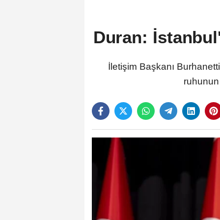
Duran: İstanbul'
İletişim Başkanı Burhanett
ruhunun 