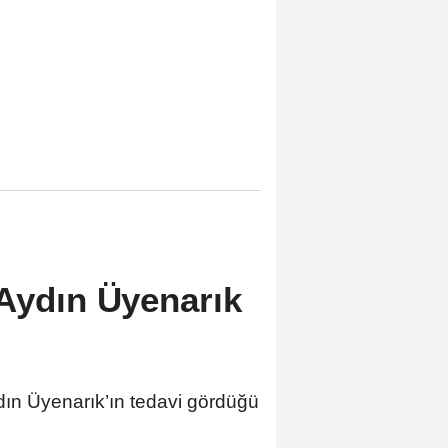
 Aydın Üyenarık
ydın Üyenarık’ın tedavi gördüğü