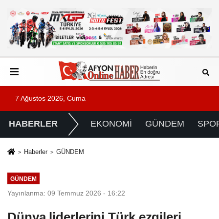
7 Ağustos 2026, Cuma
HABERLER
EKONOMİ
GÜNDEM
SPO
Haberler
GÜNDEM
GÜNDEM
Yayınlanma: 09 Temmuz 2026 - 16:22
Dünya liderlerini Türk ezgileri