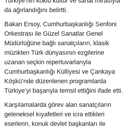
Türkiye’nin köklü kültür ve sanat mirasıyla
da ağırlandığını belirtti.
Bakan Ersoy, Cumhurbaşkanlığı Senfoni
Orkestrası ile Güzel Sanatlar Genel
Müdürlüğüne bağlı sanatçıların, klasik
müzikten Türk dünyasının ezgilerine
uzanan seçkin repertuvarlarıyla
Cumhurbaşkanlığı Külliyesi ve Çankaya
Köşkü’nde düzenlenen programlarda
Türkiye’yi başarıyla temsil ettiğini ifade etti.
Karşılamalarda görev alan sanatçıların
geleneksel kıyafetleri ve icra ettikleri
eserlerin, konuk devlet başkanları ile