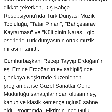
dikkat çekerken, Dış Bahçe
Resepsiyonu'nda Türk Dünyası Müzik
Topluluğu, "Tatar Pınarı", "Bahçesaray
Kaytarması" ve "Kültiginin Narası" gibi
eserlerle Türk dünyasının ortak müzik
mirasını tanıttı.
Cumhurbaşkanı Recep Tayyip Erdoğan'ın
eşi Emine Erdoğan'ın ev sahipliğinde
Çankaya Köşkü'nde düzenlenen
programda ise Güzel Sanatlar Genel
Müdürlüğü sanatçılarından oluşan ney,
kanun ve klasik kemençe üçlüsü sahne
aldı. Programda "Fikrimin İnce Gülü",