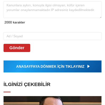
Gönder
ANASAYFAYA DÖNMEK İÇİN TIKLAYINIZ
İLGINIZI ÇEKEBILIR