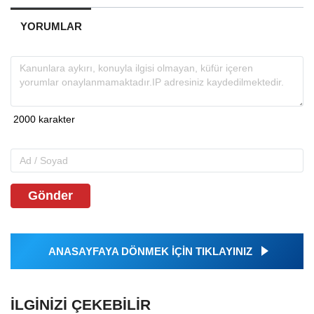
YORUMLAR
Gönder
ANASAYFAYA DÖNMEK İÇİN TIKLAYINIZ
İLGINIZI ÇEKEBILIR