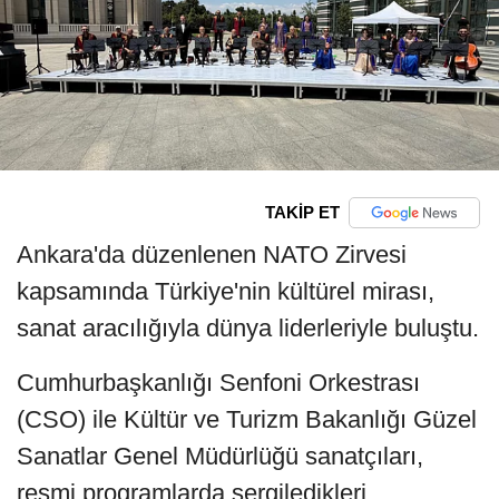
TAKİP ET
Ankara'da düzenlenen NATO Zirvesi
kapsamında Türkiye'nin kültürel mirası,
sanat aracılığıyla dünya liderleriyle buluştu.
Cumhurbaşkanlığı Senfoni Orkestrası
(CSO) ile Kültür ve Turizm Bakanlığı Güzel
Sanatlar Genel Müdürlüğü sanatçıları,
resmi programlarda sergiledikleri