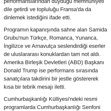
performanslarından duyduğu memnuniyeti
dile getirdi ve topluluğu Fransa'da da
dinlemek istediğini ifade etti.
Programın kapanışında sahne alan Samida
Grubu'nun Türkçe, Romanca, Yunanca,
İngilizce ve Arnavutça seslendirdiği eserler
de uluslararası konuklardan tam not aldı.
Amerika Birleşik Devletleri (ABD) Başkanı
Donald Trump ise performans sırasında
sanatçılara takdirini bir jestle göstererek
kısa bir tebrik mesajı iletti.
Cumhurbaşkanlığı Külliyesi'ndeki resmi
programlarda Cumhurbaşkanlığı Senfoni