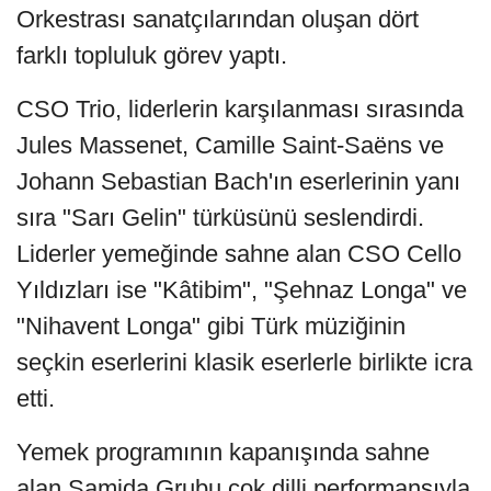
Orkestrası sanatçılarından oluşan dört
farklı topluluk görev yaptı.
CSO Trio, liderlerin karşılanması sırasında
Jules Massenet, Camille Saint-Saëns ve
Johann Sebastian Bach'ın eserlerinin yanı
sıra "Sarı Gelin" türküsünü seslendirdi.
Liderler yemeğinde sahne alan CSO Cello
Yıldızları ise "Kâtibim", "Şehnaz Longa" ve
"Nihavent Longa" gibi Türk müziğinin
seçkin eserlerini klasik eserlerle birlikte icra
etti.
Yemek programının kapanışında sahne
alan Samida Grubu çok dilli performansıyla