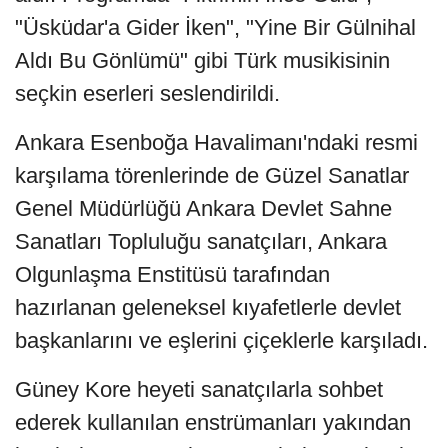
"Üsküdar'a Gider İken", "Yine Bir Gülnihal
Aldı Bu Gönlümü" gibi Türk musikisinin
seçkin eserleri seslendirildi.
Ankara Esenboğa Havalimanı'ndaki resmi
karşılama törenlerinde de Güzel Sanatlar
Genel Müdürlüğü Ankara Devlet Sahne
Sanatları Topluluğu sanatçıları, Ankara
Olgunlaşma Enstitüsü tarafından
hazırlanan geleneksel kıyafetlerle devlet
başkanlarını ve eşlerini çiçeklerle karşıladı.
Güney Kore heyeti sanatçılarla sohbet
ederek kullanılan enstrümanları yakından