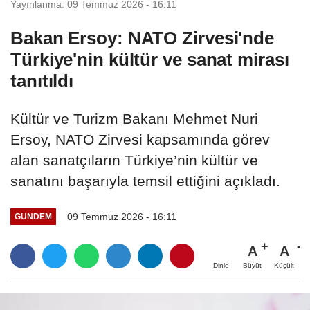
Yayınlanma: 09 Temmuz 2026 - 16:11
Bakan Ersoy: NATO Zirvesi'nde
Türkiye'nin kültür ve sanat mirası
tanıtıldı
Kültür ve Turizm Bakanı Mehmet Nuri
Ersoy, NATO Zirvesi kapsamında görev
alan sanatçıların Türkiye’nin kültür ve
sanatını başarıyla temsil ettiğini açıkladı.
09 Temmuz 2026 - 16:11
GÜNDEM
A
A
Büyüt
Küçült
Dinle