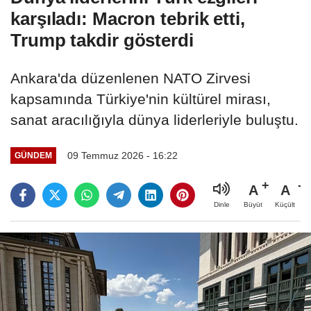
karşıladı: Macron tebrik etti,
Trump takdir gösterdi
Ankara'da düzenlenen NATO Zirvesi
kapsamında Türkiye'nin kültürel mirası,
sanat aracılığıyla dünya liderleriyle buluştu.
09 Temmuz 2026 - 16:22
GÜNDEM
A
A
Büyüt
Küçült
Dinle