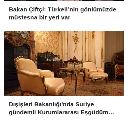
Bakan Çiftçi: Türkeli’nin gönlümüzde
müstesna bir yeri var
Dışişleri Bakanlığı'nda Suriye
gündemli Kurumlararası Eşgüdüm
Toplantısı