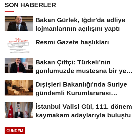
SON HABERLER
Bakan Gürlek, Iğdır'da adliye
lojmanlarının açılışını yaptı
Resmi Gazete başlıkları
Bakan Çiftçi: Türkeli’nin
gönlümüzde müstesna bir yeri
var
Dışişleri Bakanlığı'nda Suriye
gündemli Kurumlararası
Eşgüdüm...
İstanbul Valisi Gül, 111. dönem
kaymakam adaylarıyla buluştu
GÜNDEM