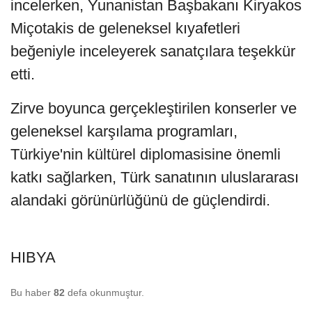
incelerken, Yunanistan Başbakanı Kiryakos
Miçotakis de geleneksel kıyafetleri
beğeniyle inceleyerek sanatçılara teşekkür
etti.
Zirve boyunca gerçekleştirilen konserler ve
geleneksel karşılama programları,
Türkiye'nin kültürel diplomasisine önemli
katkı sağlarken, Türk sanatının uluslararası
alandaki görünürlüğünü de güçlendirdi.
HIBYA
Bu haber
82
defa okunmuştur.