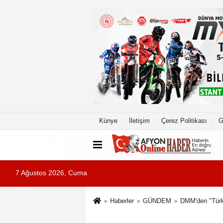
Künye
İletişim
Çerez Politikası
G
7 Ağustos 2026, Cuma
Haberler
GÜNDEM
DMM'den "Türkiy