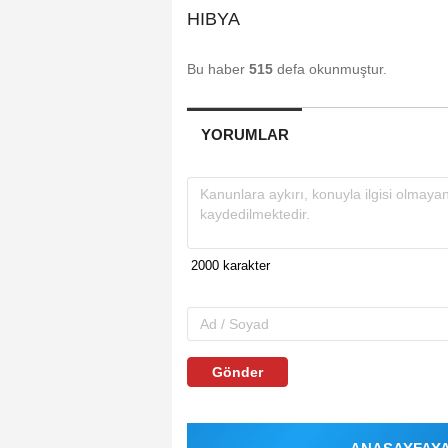
HIBYA
Bu haber
515
defa okunmuştur.
YORUMLAR
Gönder