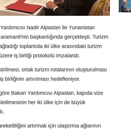
 Yardımcısı Nadir Alpaslan ile Yunanistan
ramanli'nin başkanlığında gerçekleşti. Turizm
sağladığı toplantıda iki ülke arasındaki turizm
üzere iş birliği protokolü imzalandı.
ştirilmesi, ortak turizm rotalarının oluşturulması
ş birliğinin artırılması hedefleniyor.
göre Bakan Yardımcısı Alpaslan, kapıda vize
tilmesinin her iki ülke için de büyük
dı.
reketliliğini artırmak için ulaştırma ağlarının