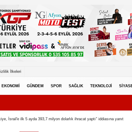
izlilik İlkeleri
EKONOMİ
GÜNDEM
SPOR
SAĞLIK
TEKNOLOJİ
SİYAS
e, İsrail'e ilk 5 ayda 393,7 milyon dolarlık ihracat yaptı" iddiasına yanıt