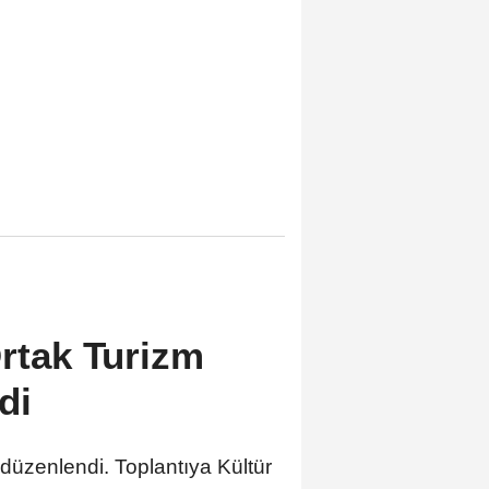
Ortak Turizm
di
düzenlendi. Toplantıya Kültür