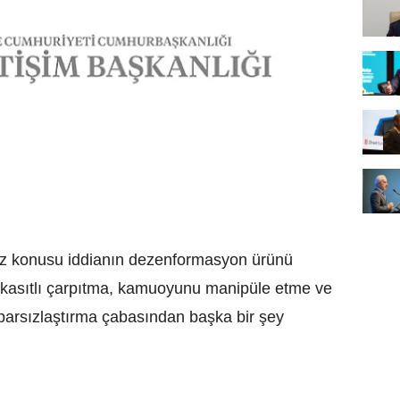
z konusu iddianın dezenformasyon ürünü
u kasıtlı çarpıtma, kamuoyunu manipüle etme ve
tibarsızlaştırma çabasından başka bir şey