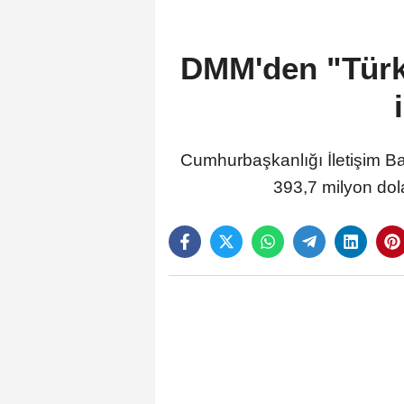
DMM'den "Türkiy
Cumhurbaşkanlığı İletişim Ba
393,7 milyon dola