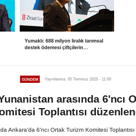
Yumaklı: 688 milyon liralık tarımsal
destek ödemesi çiftçilerin
hesaplarına aktarılıyor
Yayınlanma: 05 Temmuz 2025 - 11:00
GÜNDEM
 Yunanistan arasında 6'ncı 
omitesi Toplantısı düzenlen
nda Ankara'da 6'ncı Ortak Turizm Komitesi Toplantısı 