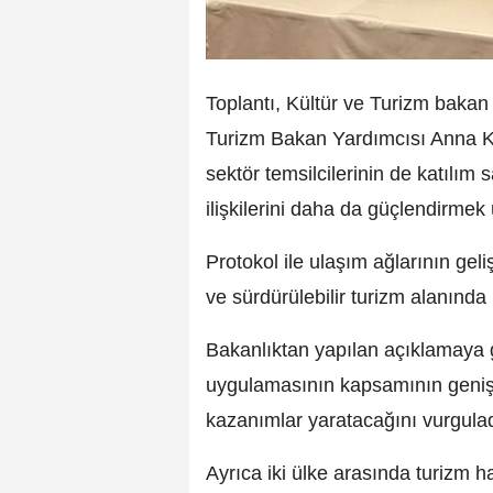
Toplantı, Kültür ve Turizm bakan
Turizm Bakan Yardımcısı Anna Ka
sektör temsilcilerinin de katılım 
ilişkilerini daha da güçlendirmek 
Protokol ile ulaşım ağlarının geli
ve sürdürülebilir turizm alanında i
Bakanlıktan yapılan açıklamaya 
uygulamasının kapsamının genişle
kazanımlar yaratacağını vurgula
Ayrıca iki ülke arasında turizm ha