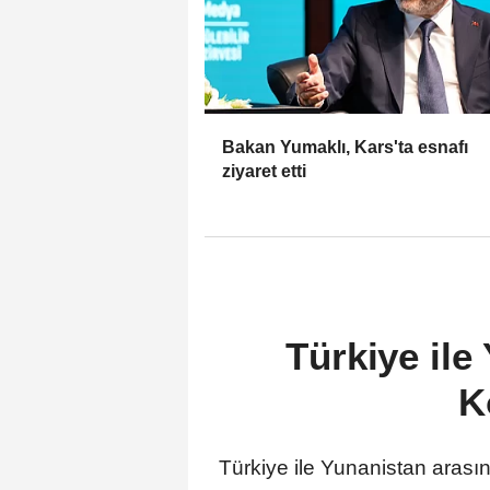
Bakan Yumaklı, Kars'ta esnafı
ziyaret etti
Türkiye ile
K
Türkiye ile Yunanistan arası