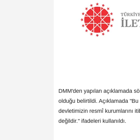
DMM'den yapılan açıklamada sö
olduğu belirtildi. Açıklamada "B
devletimizin resmî kurumlarını i
değildir." ifadeleri kullanıldı.