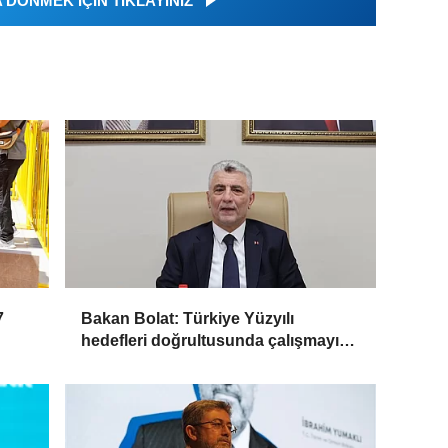
DÖNMEK İÇİN TIKLAYINIZ
7
Bakan Bolat: Türkiye Yüzyılı
hedefleri doğrultusunda çalışmayı
sürdüreceğiz