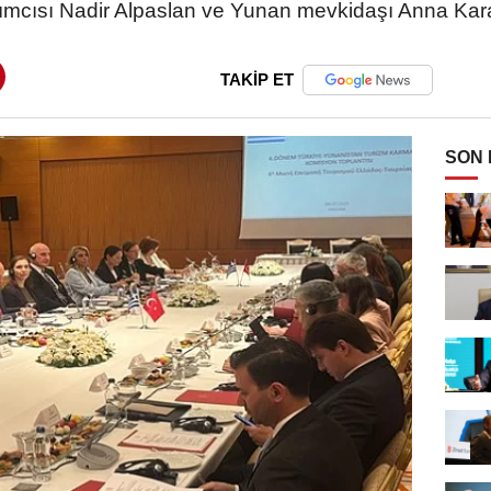
mcısı Nadir Alpaslan ve Yunan mevkidaşı Anna Kara
TAKİP ET
SON