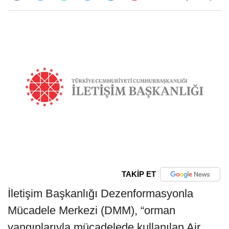
TAKİP ET
İletişim Başkanlığı Dezenformasyonla
Mücadele Merkezi (DMM), “orman
yangınlarıyla mücadelede kullanılan Air