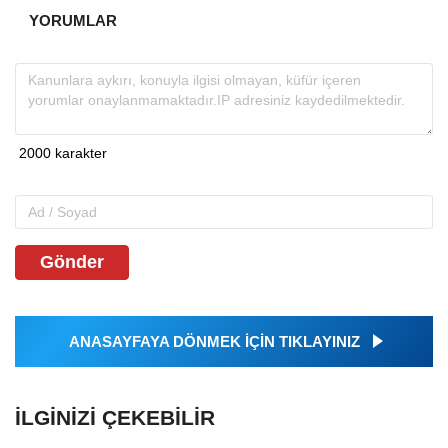
YORUMLAR
Gönder
ANASAYFAYA DÖNMEK İÇİN TIKLAYINIZ
İLGINIZI ÇEKEBILIR