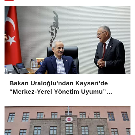
Bakan Uraloğlu’ndan Kayseri’de
“Merkez-Yerel Yönetim Uyumu”
vurgusu