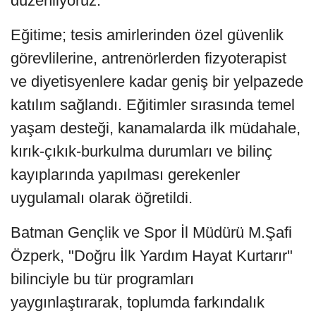
düzenliyoruz.”
Eğitime; tesis amirlerinden özel güvenlik
görevlilerine, antrenörlerden fizyoterapist
ve diyetisyenlere kadar geniş bir yelpazede
katılım sağlandı. Eğitimler sırasında temel
yaşam desteği, kanamalarda ilk müdahale,
kırık-çıkık-burkulma durumları ve bilinç
kayıplarında yapılması gerekenler
uygulamalı olarak öğretildi.
Batman Gençlik ve Spor İl Müdürü M.Şafi
Özperk, "Doğru İlk Yardım Hayat Kurtarır"
bilinciyle bu tür programları
yaygınlaştırarak, toplumda farkındalık