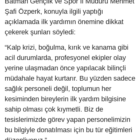
Batman Gençlik ve Spor İl Müdürü Mehmet
Şafi Özperk, konuyla ilgili yaptığı
açıklamada ilk yardımın önemine dikkat
çekerek şunları söyledi:
“Kalp krizi, boğulma, kırık ve kanama gibi
acil durumlarda, profesyonel ekipler olay
yerine ulaşmadan önce yapılacak bilinçli
müdahale hayat kurtarır. Bu yüzden sadece
sağlık personeli değil, toplumun her
kesiminden bireylerin ilk yardım bilgisine
sahip olması çok kıymetli. Biz de
tesislerimizde görev yapan personelimizin
bu bilgiyle donatılması için bu tür eğitimleri