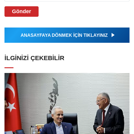
Gönder
ANASAYFAYA DÖNMEK İÇİN TIKLAYINIZ
İLGINIZI ÇEKEBILIR