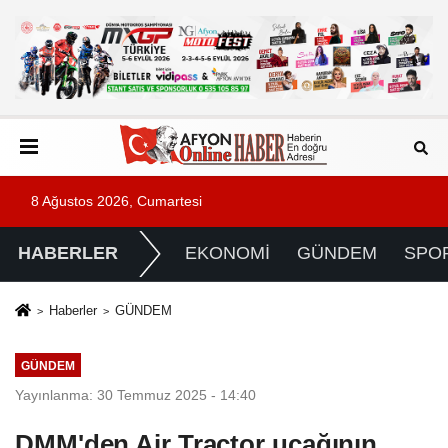
8 Ağustos 2026, Cumartesi
HABERLER
EKONOMİ
GÜNDEM
SPO
Haberler
GÜNDEM
GÜNDEM
Yayınlanma: 30 Temmuz 2025 - 14:40
DMM'den Air Tractor uçağının