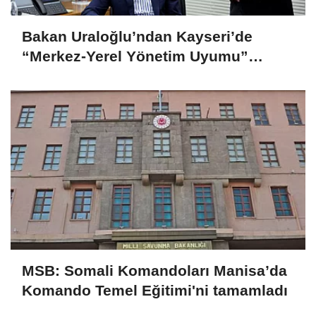
Bakan Uraloğlu’ndan Kayseri’de
“Merkez-Yerel Yönetim Uyumu”
vurgusu
MSB: Somali Komandoları Manisa’da
Komando Temel Eğitimi'ni tamamladı