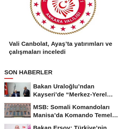
Vali Canbolat, Ayaş’ta yatırımları ve
çalışmaları inceledi
SON HABERLER
Bakan Uraloğlu’ndan
Kayseri’de “Merkez-Yerel
Yönetim Uyumu”...
MSB: Somali Komandoları
Manisa’da Komando Temel
Eğitimi'ni tamamladı
Bakan Ersoy: Türkiye’nin