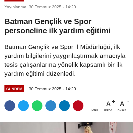
Yayınlanma: 30 Temmuz 2025 - 14:20
Batman Gençlik ve Spor
personeline ilk yardım eğitimi
Batman Gençlik ve Spor İl Müdürlüğü, ilk
yardım bilgilerini yaygınlaştırmak amacıyla
tesis çalışanlarına yönelik kapsamlı bir ilk
yardım eğitimi düzenledi.
30 Temmuz 2025 - 14:20
GÜNDEM
A
A
Büyüt
Küçült
Dinle