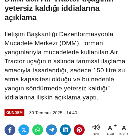
yetersiz kaldığı iddialarına
açıklama
İletişim Başkanlığı Dezenformasyonla
Mücadele Merkezi (DMM), “orman
yangınlarıyla mücadelede kullanılan Air
Tractor uçağının aslında tarımsal ilaçlama
amacıyla tasarlandığı, sadece 150 litre su
atma kapasitesi olduğu ve bu nedenle
yangın söndürmede yetersiz kaldığı”
iddialarına ilişkin açıklama yaptı.
30 Temmuz 2025 - 14:40
GÜNDEM
A
A
Büyüt
Küçült
Dinle