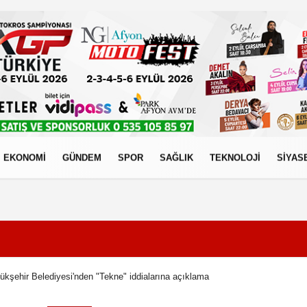
EKONOMİ
GÜNDEM
SPOR
SAĞLIK
TEKNOLOJİ
SİYAS
izlilik İlkeleri
ükşehir Belediyesi'nden "Tekne" iddialarına açıklama