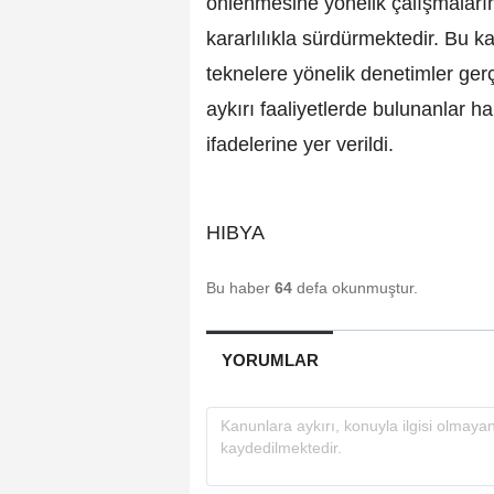
önlenmesine yönelik çalışmalarını
kararlılıkla sürdürmektedir. Bu 
teknelere yönelik denetimler ger
aykırı faaliyetlerde bulunanlar h
ifadelerine yer verildi.
HIBYA
Bu haber
64
defa okunmuştur.
YORUMLAR