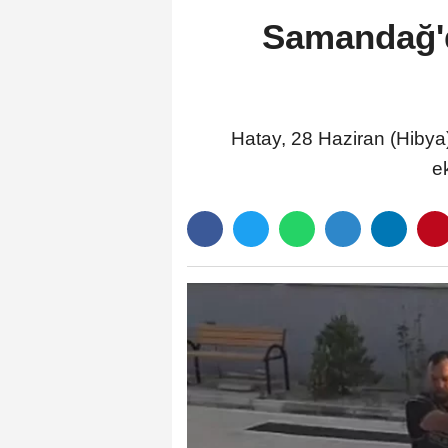
Samandağ'da
Hatay, 28 Haziran (Hibya)
e