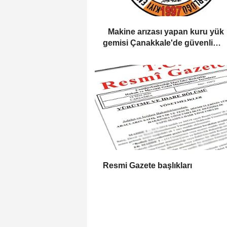
Makine arızası yapan kuru yük
gemisi Çanakkale'de güvenli
bölgeye demirletildi
Resmi Gazete başlıkları