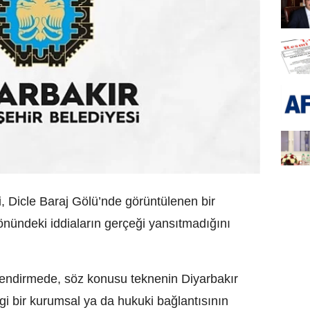
, Dicle Baraj Gölü’nde görüntülenen bir
önündeki iddiaların gerçeği yansıtmadığını
ilendirmede, söz konusu teknenin Diyarbakır
gi bir kurumsal ya da hukuki bağlantısının