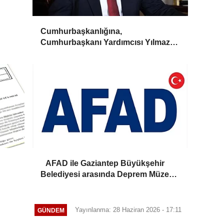
Cumhurbaşkanlığına,
Cumhurbaşkanı Yardımcısı Yılmaz
vekalet edecek
AFAD ile Gaziantep Büyükşehir
Belediyesi arasında Deprem Müzesi
protokolü imzalandı
Yayınlanma: 28 Haziran 2026 - 17:11
GÜNDEM