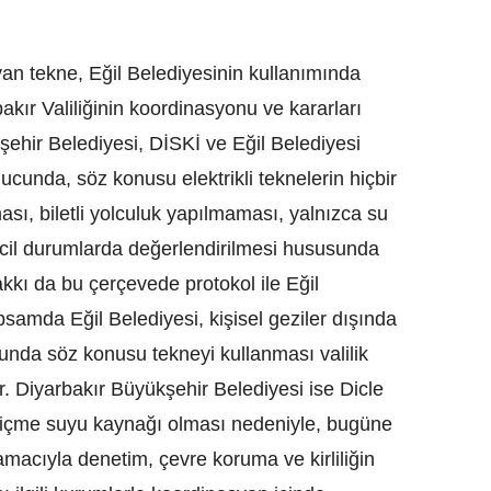
n tekne, Eğil Belediyesinin kullanımında
bakır Valiliğinin koordinasyonu ve kararları
ehir Belediyesi, DİSKİ ve Eğil Belediyesi
cunda, söz konusu elektrikli teknelerin hiçbir
ası, biletli yolculuk yapılmaması, yalnızca su
acil durumlarda değerlendirilmesi hususunda
kkı da bu çerçevede protokol ile Eğil
psamda Eğil Belediyesi, kişisel geziler dışında
ğunda söz konusu tekneyi kullanması valilik
r. Diyarbakır Büyükşehir Belediyesi ise Dicle
 içme suyu kaynağı olması nedeniyle, bugüne
acıyla denetim, çevre koruma ve kirliliğin