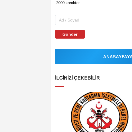
Gönder
ANASAYFAYA 
İLGINIZI ÇEKEBILIR