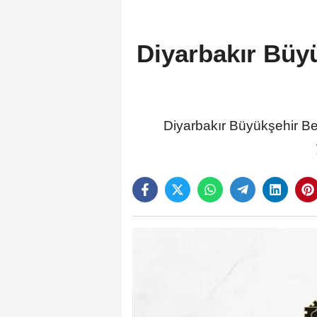
Diyarbakır Büyü
Diyarbakır Büyükşehir Bel