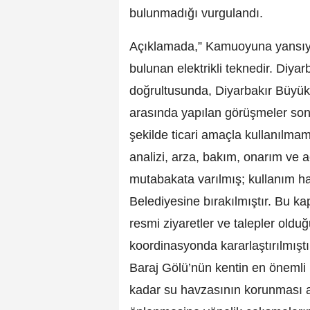
bulunmadığı vurgulandı.
Açıklamada,” Kamuoyuna yansıya
bulunan elektrikli teknedir. Diyar
doğrultusunda, Diyarbakır Büyükş
arasında yapılan görüşmeler sonu
şekilde ticari amaçla kullanılmam
analizi, arza, bakım, onarım ve 
mutabakata varılmış; kullanım ha
Belediyesine bırakılmıştır. Bu ka
resmi ziyaretler ve talepler oldu
koordinasyonda kararlaştırılmıştı
Baraj Gölü’nün kentin en önemli
kadar su havzasının korunması am