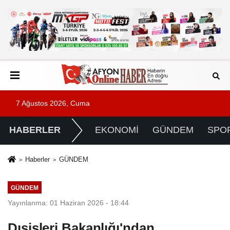
7 Ağustos 2026, Cuma
HABERLER
EKONOMİ
GÜNDEM
SPO
Haberler
GÜNDEM
GÜNDEM
Yayınlanma: 01 Haziran 2026 - 18:44
Dışişleri Bakanlığı'ndan