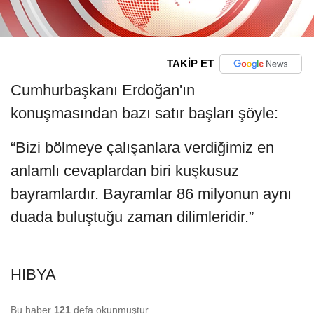
TAKİP ET
Cumhurbaşkanı Erdoğan'ın
konuşmasından bazı satır başları şöyle:
“Bizi bölmeye çalışanlara verdiğimiz en
anlamlı cevaplardan biri kuşkusuz
bayramlardır. Bayramlar 86 milyonun aynı
duada buluştuğu zaman dilimleridir.”
HIBYA
Bu haber
121
defa okunmuştur.