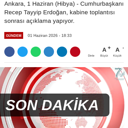
Ankara, 1 Haziran (Hibya) - Cumhurbaşkanı
Recep Tayyip Erdoğan, kabine toplantısı
sonrası açıklama yapıyor.
01 Haziran 2026 - 18:33
GÜNDEM
A
A
Büyüt
Küçült
Dinle