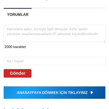
YORUMLAR
Gönder
ANASAYFAYA DÖNMEK İÇİN TIKLAYINIZ