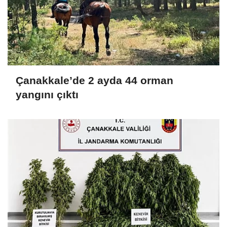
Çanakkale’de 2 ayda 44 orman
yangını çıktı