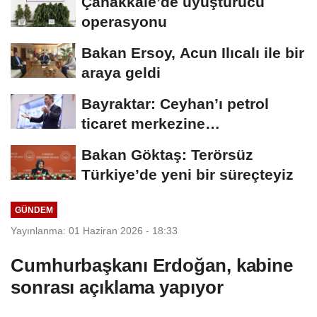
Çanakkale’de uyuşturucu
operasyonu
Bakan Ersoy, Acun Ilıcalı ile bir
araya geldi
Bayraktar: Ceyhan’ı petrol
ticaret merkezine
dönüştürmeyi hedefliyoruz
Bakan Göktaş: Terörsüz
Türkiye’de yeni bir süreçteyiz
GÜNDEM
Yayınlanma: 01 Haziran 2026 - 18:33
Cumhurbaşkanı Erdoğan, kabine
sonrası açıklama yapıyor