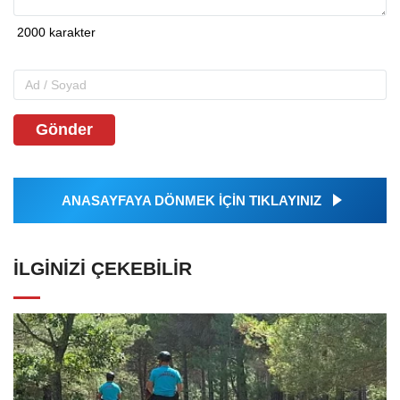
Gönder
ANASAYFAYA DÖNMEK İÇİN TIKLAYINIZ
İLGINIZI ÇEKEBILIR