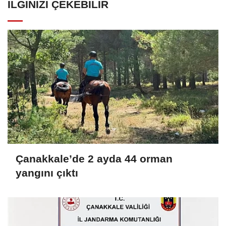
İLGINIZI ÇEKEBILIR
Çanakkale’de 2 ayda 44 orman
yangını çıktı