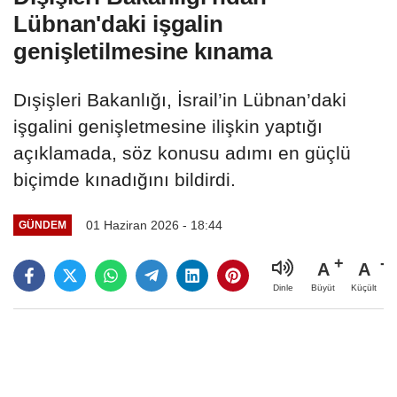
Lübnan'daki işgalin
genişletilmesine kınama
Dışişleri Bakanlığı, İsrail’in Lübnan’daki
işgalini genişletmesine ilişkin yaptığı
açıklamada, söz konusu adımı en güçlü
biçimde kınadığını bildirdi.
01 Haziran 2026 - 18:44
GÜNDEM
A
A
Büyüt
Küçült
Dinle