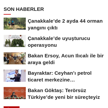
SON HABERLER
Çanakkale’de 2 ayda 44 orman
yangını çıktı
Çanakkale’de uyuşturucu
operasyonu
Bakan Ersoy, Acun Ilıcalı ile bir
araya geldi
Bayraktar: Ceyhan’ı petrol
ticaret merkezine
dönüştürmeyi hedefliyoruz
Bakan Göktaş: Terörsüz
Türkiye’de yeni bir süreçteyiz