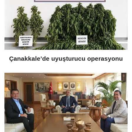
Çanakkale’de uyuşturucu operasyonu