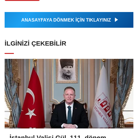
ANASAYFAYA DÖNMEK İÇİN TIKLAYINIZ
İLGINIZI ÇEKEBILIR
İstanbul Valisi Gül, 111. dönem