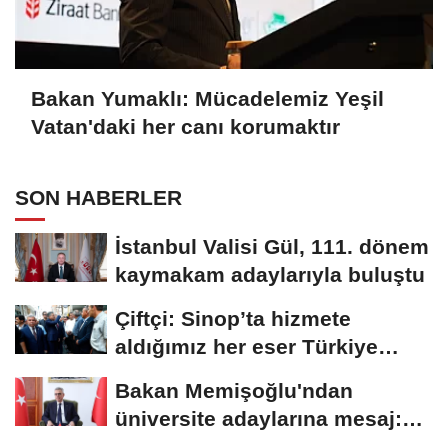
Bakan Yumaklı: Mücadelemiz Yeşil
Vatan'daki her canı korumaktır
SON HABERLER
İstanbul Valisi Gül, 111. dönem
kaymakam adaylarıyla buluştu
Çiftçi: Sinop’ta hizmete
aldığımız her eser Türkiye
Yüzyılı...
Bakan Memişoğlu'ndan
üniversite adaylarına mesaj:
Hayallerinizden...