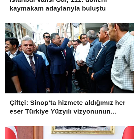
kaymakam adaylarıyla buluştu
Çiftçi: Sinop’ta hizmete aldığımız her
eser Türkiye Yüzyılı vizyonunun
sahadaki karşılığı