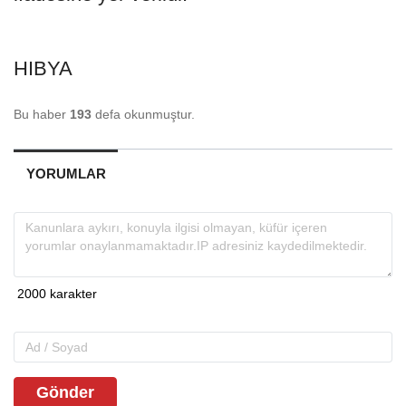
HIBYA
Bu haber
193
defa okunmuştur.
YORUMLAR
Gönder