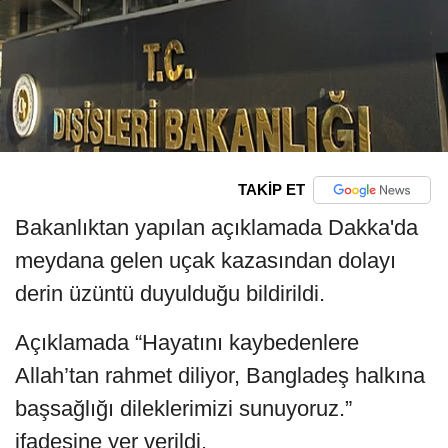
TAKİP ET
Bakanlıktan yapılan açıklamada Dakka'da
meydana gelen uçak kazasından dolayı
derin üzüntü duyulduğu bildirildi.
Açıklamada “Hayatını kaybedenlere
Allah’tan rahmet diliyor, Bangladeş halkına
başsağlığı dileklerimizi sunuyoruz.”
ifadesine yer verildi.