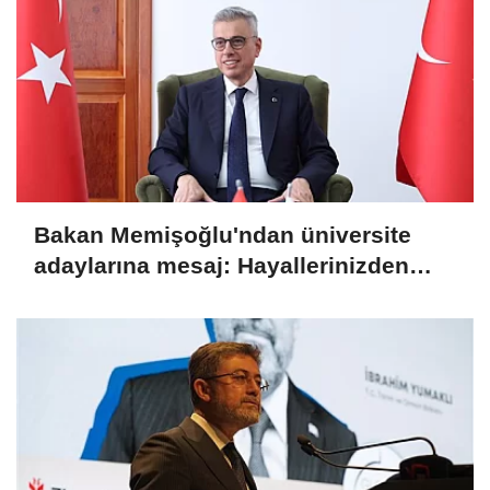
Bakan Memişoğlu'ndan üniversite
adaylarına mesaj: Hayallerinizden
asla vazgeçmeyin