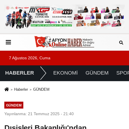
7 Ağustos 2026, Cuma
HABERLER
EKONOMİ
GÜNDEM
SPO
Haberler
GÜNDEM
GÜNDEM
Yayınlanma: 21 Temmuz 2025 - 21:40
Dışişleri Bakanlığı'ndan